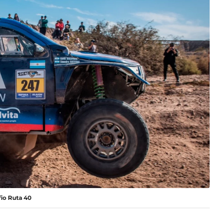
fio Ruta 40