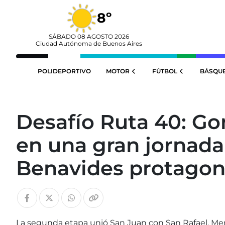
8º
SÁBADO 08 AGOSTO 2026
Ciudad Autónoma de Buenos Aires
POLIDEPORTIVO
MOTOR
FÚTBOL
BÁSQU
Desafío Ruta 40: Go
en una gran jornada
Benavides protagon
La segunda etapa unió San Juan con San Rafael, M