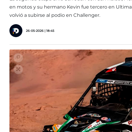
en motos y su hermano Kevin fue tercero en Ultimate
volvió a subirse al podio en Challenger.
26-05-2026 | 18:45