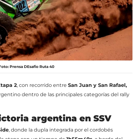
 Foto: Prensa DEsafio Ruta 40
tapa 2
, con recorrido entre
San Juan y San Rafael,
entino dentro de las principales categorías del rally
victoria argentina en SSV
Side
, donde la dupla integrada por el cordobés