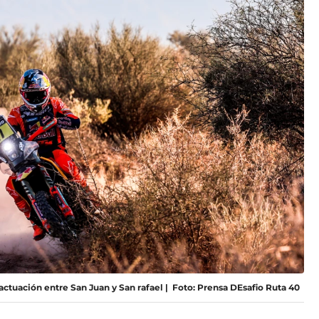
ctuación entre San Juan y San rafael | Foto: Prensa DEsafio Ruta 40