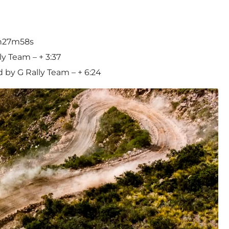
4h27m58s
ly Team – + 3:37
by G Rally Team – + 6:24