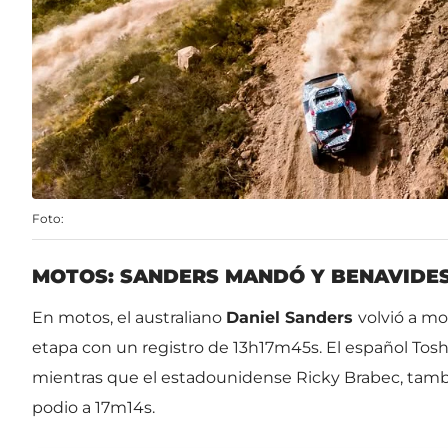
Foto:
MOTOS: SANDERS MANDÓ Y BENAVIDES
En motos, el australiano
Daniel Sanders
volvió a mo
etapa con un registro de 13h17m45s. El español Tos
mientras que el estadounidense Ricky Brabec, tam
podio a 17m14s.