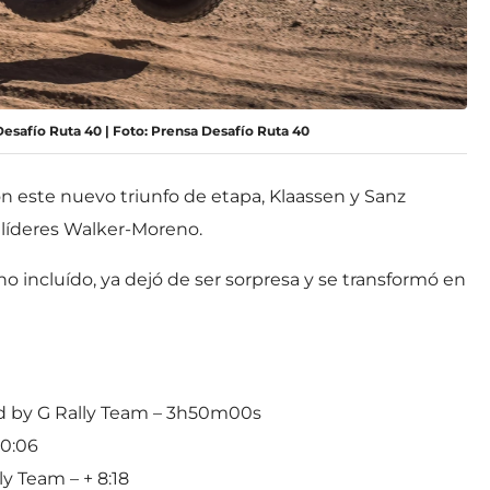
Desafío Ruta 40 | Foto: Prensa Desafío Ruta 40
con este nuevo triunfo de etapa, Klaassen y Sanz
 líderes Walker-Moreno.
no incluído, ya dejó de ser sorpresa y se transformó en
d by G Rally Team – 3h50m00s
00:06
ly Team – + 8:18