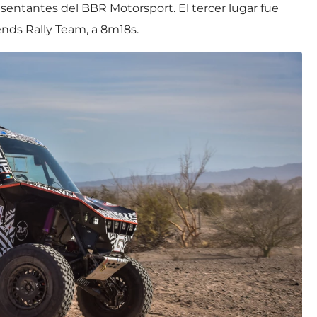
entantes del BBR Motorsport. El tercer lugar fue
ends Rally Team, a 8m18s.