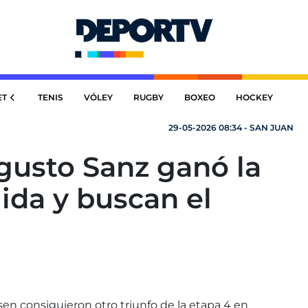
ET
TENIS
VÓLEY
RUGBY
BOXEO
HOCKEY
29-05-2026 08:34 - SAN JUAN
gusto Sanz ganó la
ida y buscan el
en consiguieron otro triunfo de la etapa 4 en