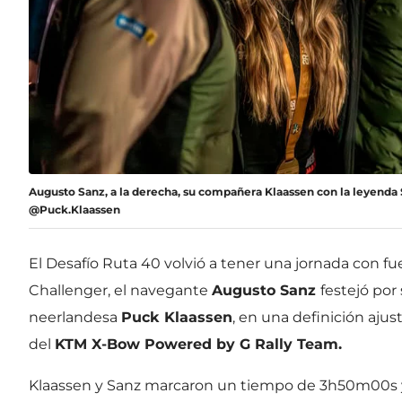
Augusto Sanz, a la derecha, su compañera Klaassen con la leyenda
@Puck.Klaassen
El Desafío Ruta 40 volvió a tener una jornada con f
Challenger, el navegante
Augusto Sanz
festejó por
neerlandesa
Puck Klaassen
, en una definición aj
del
KTM X-Bow Powered by G Rally Team.
Klaassen y Sanz marcaron un tiempo de 3h50m00s y 