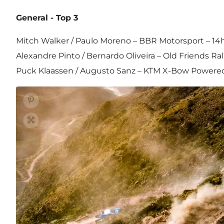
General - Top 3
Mitch Walker / Paulo Moreno – BBR Motorsport – 1
Alexandre Pinto / Bernardo Oliveira – Old Friends Ral
Puck Klaassen / Augusto Sanz – KTM X-Bow Powered 