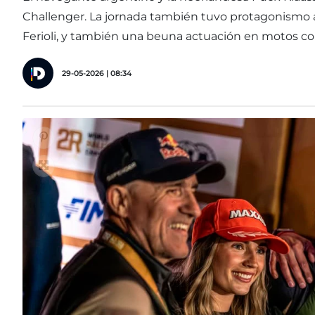
Challenger. La jornada también tuvo protagonismo 
Ferioli, y también una beuna actuación en motos c
29-05-2026 | 08:34