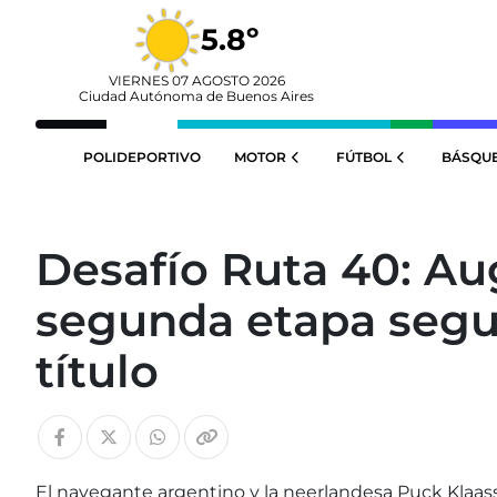
5.8º
VIERNES 07 AGOSTO 2026
Ciudad Autónoma de Buenos Aires
POLIDEPORTIVO
MOTOR
FÚTBOL
BÁSQU
Desafío Ruta 40: Au
segunda etapa segu
título
El navegante argentino y la neerlandesa Puck Klaass