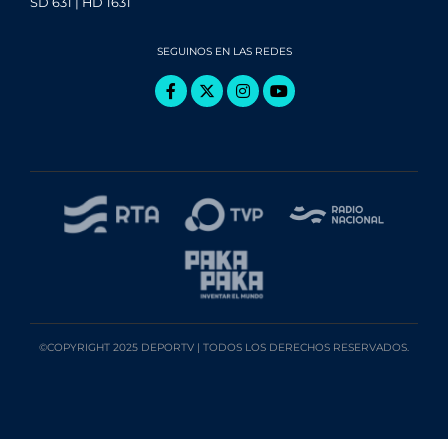
SD 631 | HD 1631
SEGUINOS EN LAS REDES
©COPYRIGHT 2025 DEPORTV | TODOS LOS DERECHOS RESERVADOS.