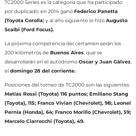
TC2000 Series es la categoría que ha participado
por duplicado: en 2014 ganó
Federico Panetta
(Toyota Corolla
) y al año siguiente lo hizo
Augusto
Scalbi (Ford Focus).
La próxima competencia del certamen serán los
200 kilómetros de
Buenos Aires
, que se
desarrollarán en el autódromo
Oscar y Juan Gálvez
,
el
domingo 28 del corriente.
Posiciones del torneo de TC2000 son las siguientes:
Matías Rossi (Toyota) 116 puntos; Emiliano Stang
(Toyota), 115; Franco Vivian (Chevrolet), 98; Leonel
Pernía (Honda), 64; Franco Morillo (Chevrolet), 59;
Marcelo Ciarrocchi (Toyota), 49.