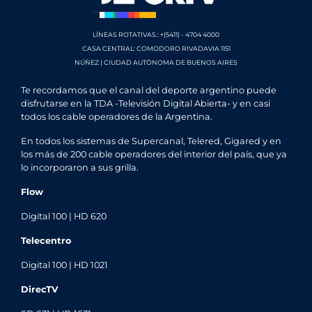
LÍNEAS ROTATIVAS.: +(5411) - 4704 4000
CASA CENTRAL: COMODORO RIVADAVIA 1151
NÚÑEZ | CIUDAD AUTÓNOMA DE BUENOS AIRES
Te recordamos que el canal del deporte argentino puede
disfrutarse en la TDA -Televisión Digital Abierta- y en casi
todos los cable operadores de la Argentina.
En todos los sistemas de Supercanal, Telered, Gigared y en
los más de 200 cable operadores del interior del país, que ya
lo incorporaron a sus grilla.
Flow
Digital 100 | HD 620
Telecentro
Digital 100 | HD 1021
DirecTV