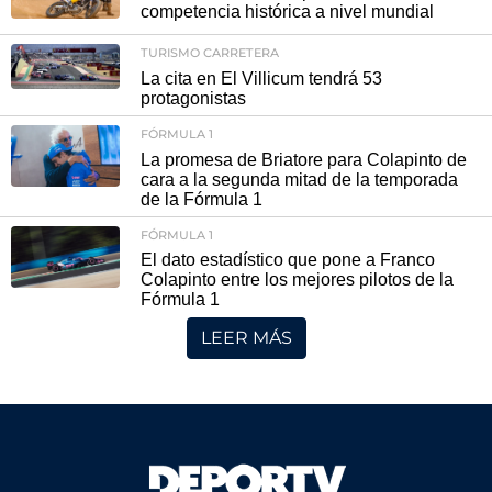
competencia histórica a nivel mundial
TURISMO CARRETERA
La cita en El Villicum tendrá 53
protagonistas
FÓRMULA 1
La promesa de Briatore para Colapinto de
cara a la segunda mitad de la temporada
de la Fórmula 1
FÓRMULA 1
El dato estadístico que pone a Franco
Colapinto entre los mejores pilotos de la
Fórmula 1
LEER MÁS