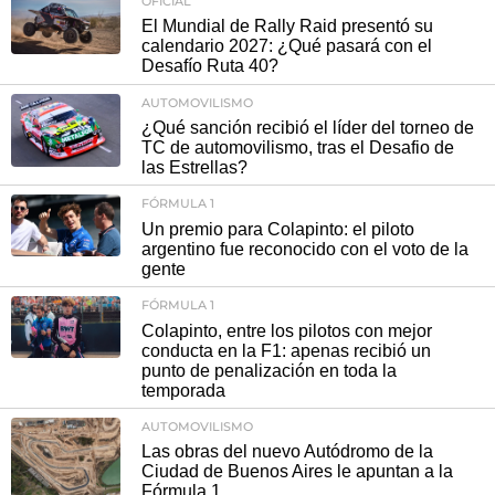
OFICIAL
El Mundial de Rally Raid presentó su
calendario 2027: ¿Qué pasará con el
Desafío Ruta 40?
AUTOMOVILISMO
¿Qué sanción recibió el líder del torneo de
TC de automovilismo, tras el Desafio de
las Estrellas?
FÓRMULA 1
Un premio para Colapinto: el piloto
argentino fue reconocido con el voto de la
gente
FÓRMULA 1
Colapinto, entre los pilotos con mejor
conducta en la F1: apenas recibió un
punto de penalización en toda la
temporada
AUTOMOVILISMO
Las obras del nuevo Autódromo de la
Ciudad de Buenos Aires le apuntan a la
Fórmula 1