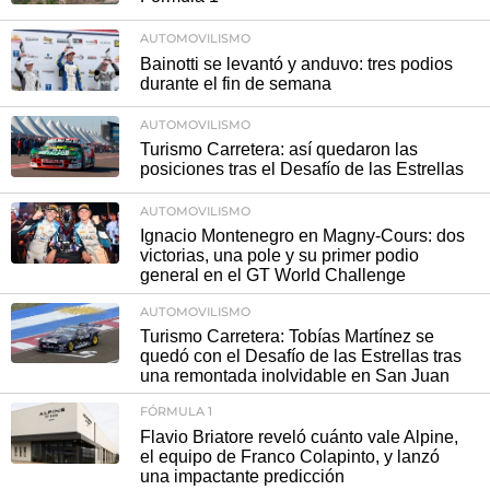
AUTOMOVILISMO
Bainotti se levantó y anduvo: tres podios
durante el fin de semana
AUTOMOVILISMO
Turismo Carretera: así quedaron las
posiciones tras el Desafío de las Estrellas
AUTOMOVILISMO
Ignacio Montenegro en Magny-Cours: dos
victorias, una pole y su primer podio
general en el GT World Challenge
AUTOMOVILISMO
Turismo Carretera: Tobías Martínez se
quedó con el Desafío de las Estrellas tras
una remontada inolvidable en San Juan
FÓRMULA 1
Flavio Briatore reveló cuánto vale Alpine,
el equipo de Franco Colapinto, y lanzó
una impactante predicción