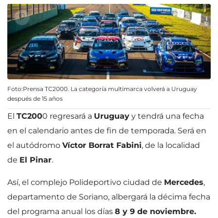
Foto:Prensa TC2000. La categoría multimarca volverá a Uruguay
después de 15 años
El
TC200
0 regresará a
Uruguay
y tendrá una fecha
en el calendario antes de fin de temporada. Será en
el autódromo
Víctor Borrat Fabini
, de la localidad
de
El Pinar
.
Así, el complejo Polideportivo ciudad de
Mercedes
,
departamento de Soriano, albergará la décima fecha
del programa anual los días
8 y 9 de noviembre.