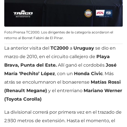
Foto:Prensa TC2000. Los dirigentes de la categoría acordaron el
retorno al Borrat Fabini de El Pinar.
La anterior visita del
TC2000
a
Uruguay
se dio en
marzo de 2010, en el circuito callejero de
Playa
Brava, Punta del Este.
Allí ganó el cordobés
José
María ‘Pechito’ López
, con un
Honda Civic
. Más
atrás se encolumnaron el bonaerense
Matías Rossi
(Renault Megane)
y el entrerriano
Mariano Werner
(Toyota Corolla)
La divisional correrá por primera vez en el trazado de
2.930 metros de extensión. Hasta el momento, el