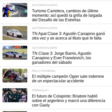
AUTOMOVILISMO
Turismo Carretera, cambios de último
momento: así quedó la grilla de largada
del Desafío de las Estrellas
AUTOMOVILISMO
TN Apat Clase 3: Agustín Canapino ganó
otra vez y se acerca al título que le falta
AUTOMOVILISMO
TN Clase 3: Jorge Barrio, Agustín
Canapino y Ever Franetovich, los
ganadores del sábado
RALLY MUNDIAL
El múltiple campeón Ogier sale indemne
de un espectacular accidente
FÓRMULA 1
El futuro de Colapinto: Briatore habló
sobre el argentino y marcó una diferencia
con Gasly