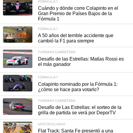
FÓRMULA 1
Cuándo y dónde corre Colapinto en el
Gran Premio de Países Bajos de la
Fórmula 1
FÓRMULA 1
A 50 años del terrible accidente que
cambió la F1 para siempre
TURISMO CARRETERA
Desafío de las Estrellas: Matías Rossi es
el más ganador
FÓRMULA 1
Colapinto nominado por la Fórmula 1:
¿cómo se hace para votarlo?
TURISMO CARRETERA
Desafío de Las Estrellas: el sorteo de la
grilla de partida se verá por DeporTV
MOTOCICLISMO
Flat Track: Santa Fe presentó a una