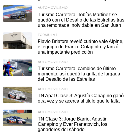
AUTOMOVILISMO
Turismo Carretera: Tobías Martínez se
quedó con el Desafío de las Estrellas tras
una remontada inolvidable en San Juan
FÓRMULA 1
Flavio Briatore reveló cuánto vale Alpine,
el equipo de Franco Colapinto, y lanzó
una impactante predicción
AUTOMOVILISMO
Turismo Carretera, cambios de último
momento: así quedó la grilla de largada
del Desafío de las Estrellas
AUTOMOVILISMO
TN Apat Clase 3: Agustín Canapino ganó
otra vez y se acerca al título que le falta
AUTOMOVILISMO
TN Clase 3: Jorge Barrio, Agustín
Canapino y Ever Franetovich, los
ganadores del sábado