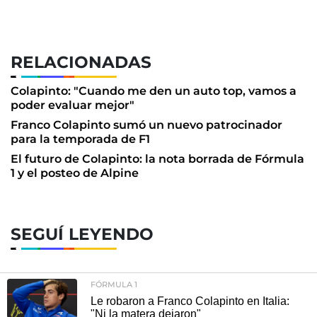
RELACIONADAS
Colapinto: "Cuando me den un auto top, vamos a
poder evaluar mejor"
Franco Colapinto sumó un nuevo patrocinador
para la temporada de F1
El futuro de Colapinto: la nota borrada de Fórmula
1 y el posteo de Alpine
SEGUÍ LEYENDO
FÓRMULA 1
Le robaron a Franco Colapinto en Italia:
"Ni la matera dejaron"