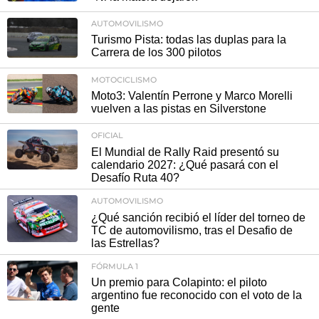
AUTOMOVILISMO
Turismo Pista: todas las duplas para la
Carrera de los 300 pilotos
MOTOCICLISMO
Moto3: Valentín Perrone y Marco Morelli
vuelven a las pistas en Silverstone
OFICIAL
El Mundial de Rally Raid presentó su
calendario 2027: ¿Qué pasará con el
Desafío Ruta 40?
AUTOMOVILISMO
¿Qué sanción recibió el líder del torneo de
TC de automovilismo, tras el Desafio de
las Estrellas?
FÓRMULA 1
Un premio para Colapinto: el piloto
argentino fue reconocido con el voto de la
gente