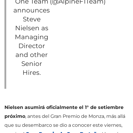
One Team
(@AlpineF1Team)
announces
Steve
Nielsen as
Managing
Director
and other
Senior
Hires.
Nielsen asumirá oficialmente el 1° de setiembre
próximo
, antes del Gran Premio de Monza, más allá
que su desembarco se dio a conocer este viernes,