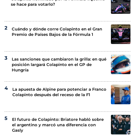
se hace para votarlo?
Cuándo y dónde corre Colapinto en el Gran
Premio de Países Bajos de la Fórmula 1
Las sanciones que cambiaron la grilla: en qué
posición largará Colapinto en el GP de
Hungría
La apuesta de Alpine para potenciar a Franco
Colapinto después del receso de la F1
El futuro de Colapinto: Briatore habló sobre
el argentino y marcó una diferencia con
Gasly