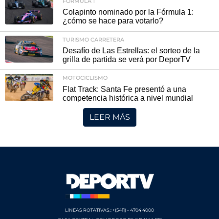
FÓRMULA 1
Colapinto nominado por la Fórmula 1:
¿cómo se hace para votarlo?
TURISMO CARRETERA
Desafío de Las Estrellas: el sorteo de la
grilla de partida se verá por DeporTV
MOTOCICLISMO
Flat Track: Santa Fe presentó a una
competencia histórica a nivel mundial
LEER MÁS
LÍNEAS ROTATIVAS.: +(5411) - 4704 4000