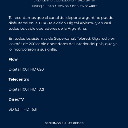
CASA CENTRAL: COMODORO RIVADAVIA 1151
NÚÑEZ | CIUDAD AUTÓNOMA DE BUENOS AIRES
Te recordamos que el canal del deporte argentino puede
disfrutarse en la TDA -Televisión Digital Abierta- y en casi
todos los cable operadores de la Argentina.
En todos los sistemas de Supercanal, Telered, Gigared y en
los más de 200 cable operadores del interior del país, que ya
lo incorporaron a sus grilla.
Flow
Digital 100 | HD 620
Telecentro
Digital 100 | HD 1021
DirecTV
SD 631 | HD 1631
SEGUINOS EN LAS REDES