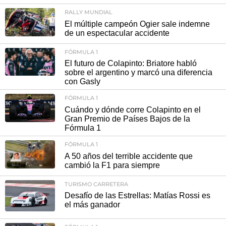
RALLY MUNDIAL
El múltiple campeón Ogier sale indemne
de un espectacular accidente
FÓRMULA 1
El futuro de Colapinto: Briatore habló
sobre el argentino y marcó una diferencia
con Gasly
FÓRMULA 1
Cuándo y dónde corre Colapinto en el
Gran Premio de Países Bajos de la
Fórmula 1
FÓRMULA 1
A 50 años del terrible accidente que
cambió la F1 para siempre
TURISMO CARRETERA
Desafío de las Estrellas: Matías Rossi es
el más ganador