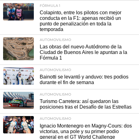
FÓRMULA 1
Colapinto, entre los pilotos con mejor
conducta en la F1: apenas recibió un
punto de penalización en toda la
temporada
AUTOMOVILISMO
Las obras del nuevo Autódromo de la
Ciudad de Buenos Aires le apuntan a la
Fórmula 1
AUTOMOVILISMO
Bainotti se levantó y anduvo: tres podios
durante el fin de semana
AUTOMOVILISMO
Turismo Carretera: así quedaron las
posiciones tras el Desafío de las Estrellas
AUTOMOVILISMO
Ignacio Montenegro en Magny-Cours: dos
victorias, una pole y su primer podio
general en el GT World Challenge