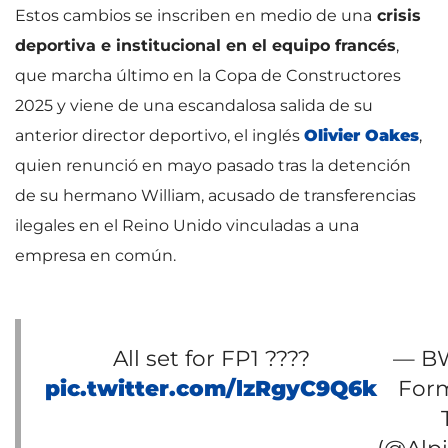
Estos cambios se inscriben en medio de una
crisis
deportiva e institucional en el equipo francés
,
que marcha último en la Copa de Constructores
2025 y viene de una escandalosa salida de su
anterior director deportivo, el inglés
Olivier Oakes
,
quien renunció en mayo pasado tras la detención
de su hermano William, acusado de transferencias
ilegales en el Reino Unido vinculadas a una
empresa en común.
All set for FP1 ????
— BW
pic.twitter.com/lzRgyC9Q6k
For