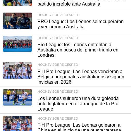
partido increíble ante Australia
HOCKEY SOBRE CÉSPED
PRO League: Los Leones se recuperaron
y vencieron a Australia
HOCKEY SOBRE CÉSPED
Pro League: los Leones enfrentan a
Australia en busca del primer triunfo en
Londres
HOCKEY SOBRE CESPED
FIH Pro League: Las Leonas vencieron a
Bélgica por penales australianos y siguen
invictas en 2026
HOCKEY SOBRE CESPED
Los Leones sufrieron una dura goleada
ante Inglaterra en el arranque de la Pro
League
HOCKEY SOBRE CESPED
FIH Pro League: Las Leonas golearon a
China en el inicio de una nueva ventana