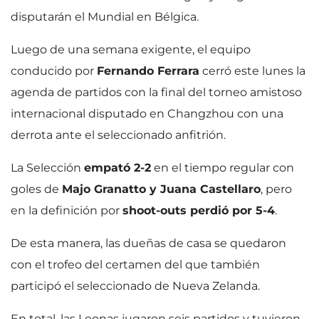
disputarán el Mundial en Bélgica.
Luego de una semana exigente, el equipo
conducido por
Fernando Ferrara
cerró este lunes la
agenda de partidos con la final del torneo amistoso
internacional disputado en Changzhou con una
derrota ante el seleccionado anfitrión.
La Selección
empató 2-2
en el tiempo regular con
goles de
Majo Granatto y Juana Castellaro
, pero
en la definición por
shoot-outs perdió por 5-4
.
De esta manera, las dueñas de casa se quedaron
con el trofeo del certamen del que también
participó el seleccionado de Nueva Zelanda.
En total, las Leonas jugaron seis partidos y tuvieron