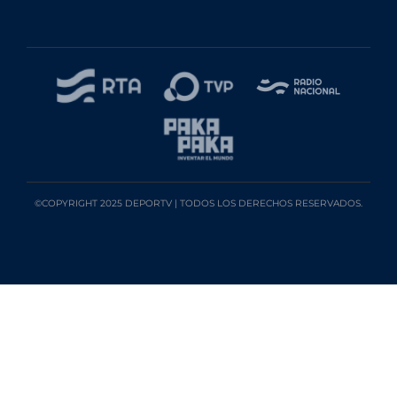
©COPYRIGHT 2025 DEPORTV | TODOS LOS DERECHOS RESERVADOS.