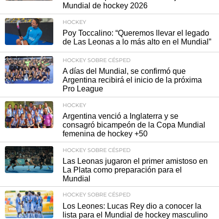
Mundial de hockey 2026
HOCKEY
Poy Toccalino: “Queremos llevar el legado
de Las Leonas a lo más alto en el Mundial”
HOCKEY SOBRE CÉSPED
A días del Mundial, se confirmó que
Argentina recibirá el inicio de la próxima
Pro League
HOCKEY
Argentina venció a Inglaterra y se
consagró bicampeón de la Copa Mundial
femenina de hockey +50
HOCKEY SOBRE CÉSPED
Las Leonas jugaron el primer amistoso en
La Plata como preparación para el
Mundial
HOCKEY SOBRE CÉSPED
Los Leones: Lucas Rey dio a conocer la
lista para el Mundial de hockey masculino