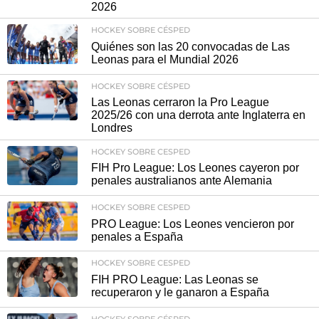
2026
HOCKEY SOBRE CÉSPED
Quiénes son las 20 convocadas de Las
Leonas para el Mundial 2026
HOCKEY SOBRE CÉSPED
Las Leonas cerraron la Pro League
2025/26 con una derrota ante Inglaterra en
Londres
HOCKEY SOBRE CESPED
FIH Pro League: Los Leones cayeron por
penales australianos ante Alemania
HOCKEY SOBRE CESPED
PRO League: Los Leones vencieron por
penales a España
HOCKEY SOBRE CESPED
FIH PRO League: Las Leonas se
recuperaron y le ganaron a España