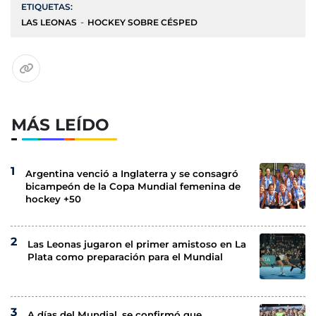
ETIQUETAS:
LAS LEONAS
HOCKEY SOBRE CÉSPED
MÁS LEÍDO
Argentina venció a Inglaterra y se consagró
bicampeón de la Copa Mundial femenina de
hockey +50
Las Leonas jugaron el primer amistoso en La
Plata como preparación para el Mundial
A días del Mundial, se confirmó que