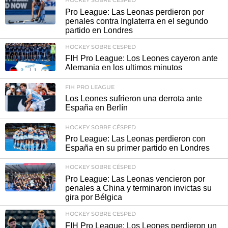
HOCKEY SOBRE CÉSPED
Pro League: Las Leonas perdieron por
penales contra Inglaterra en el segundo
partido en Londres
HOCKEY SOBRE CESPED
FIH Pro League: Los Leones cayeron ante
Alemania en los ultimos minutos
FIH PRO LEAGUE
Los Leones sufrieron una derrota ante
España en Berlín
HOCKEY SOBRE CÉSPED
Pro League: Las Leonas perdieron con
España en su primer partido en Londres
HOCKEY SOBRE CÉSPED
Pro League: Las Leonas vencieron por
penales a China y terminaron invictas su
gira por Bélgica
HOCKEY SOBRE CESPED
FIH Pro League: Los Leones perdieron un