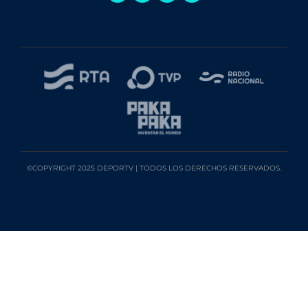
©COPYRIGHT 2025 DEPORTV | TODOS LOS DERECHOS RESERVADOS.