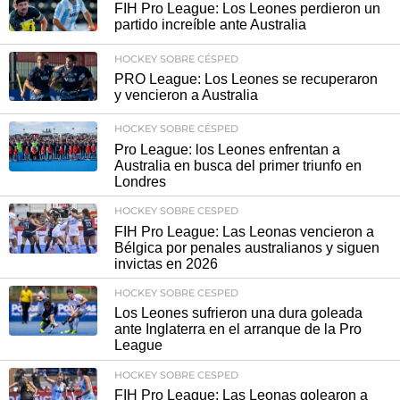
FIH Pro League: Los Leones perdieron un
partido increíble ante Australia
HOCKEY SOBRE CÉSPED
PRO League: Los Leones se recuperaron
y vencieron a Australia
HOCKEY SOBRE CÉSPED
Pro League: los Leones enfrentan a
Australia en busca del primer triunfo en
Londres
HOCKEY SOBRE CESPED
FIH Pro League: Las Leonas vencieron a
Bélgica por penales australianos y siguen
invictas en 2026
HOCKEY SOBRE CESPED
Los Leones sufrieron una dura goleada
ante Inglaterra en el arranque de la Pro
League
HOCKEY SOBRE CESPED
FIH Pro League: Las Leonas golearon a