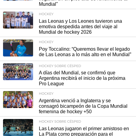
Mundial"
HOCKEY
Las Leonas y Los Leones tuvieron una
emotiva despedida antes del viaje al
Mundial de hockey 2026
HOCKEY
Poy Toccalino: “Queremos llevar el legado
de Las Leonas a lo más alto en el Mundial”
HOCKEY SOBRE CÉSPED
A días del Mundial, se confirmó que
Argentina recibirá el inicio de la próxima
Pro League
HOCKEY
Argentina venció a Inglaterra y se
consagró bicampeón de la Copa Mundial
femenina de hockey +50
HOCKEY SOBRE CÉSPED
Las Leonas jugaron el primer amistoso en
La Plata como preparación para el