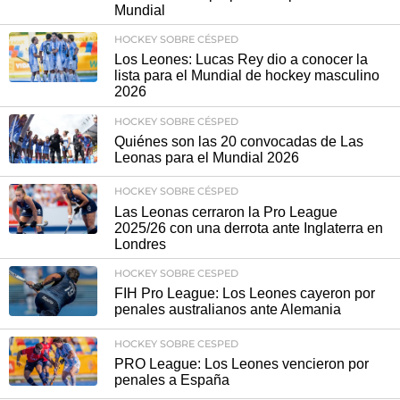
Mundial
HOCKEY SOBRE CÉSPED
Los Leones: Lucas Rey dio a conocer la
lista para el Mundial de hockey masculino
2026
HOCKEY SOBRE CÉSPED
Quiénes son las 20 convocadas de Las
Leonas para el Mundial 2026
HOCKEY SOBRE CÉSPED
Las Leonas cerraron la Pro League
2025/26 con una derrota ante Inglaterra en
Londres
HOCKEY SOBRE CESPED
FIH Pro League: Los Leones cayeron por
penales australianos ante Alemania
HOCKEY SOBRE CESPED
PRO League: Los Leones vencieron por
penales a España