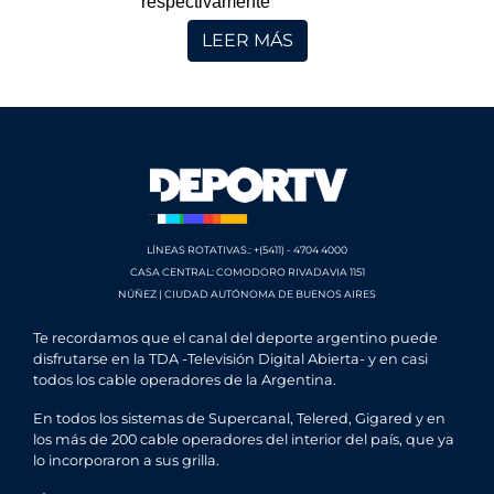
respectivamente
LEER MÁS
LÍNEAS ROTATIVAS.: +(5411) - 4704 4000
CASA CENTRAL: COMODORO RIVADAVIA 1151
NÚÑEZ | CIUDAD AUTÓNOMA DE BUENOS AIRES
Te recordamos que el canal del deporte argentino puede
disfrutarse en la TDA -Televisión Digital Abierta- y en casi
todos los cable operadores de la Argentina.
En todos los sistemas de Supercanal, Telered, Gigared y en
los más de 200 cable operadores del interior del país, que ya
lo incorporaron a sus grilla.