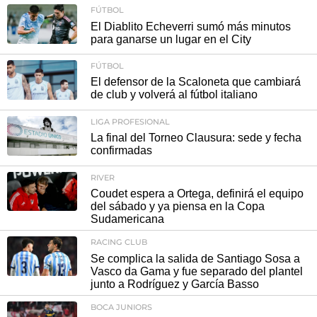
FÚTBOL
El Diablito Echeverri sumó más minutos
para ganarse un lugar en el City
FÚTBOL
El defensor de la Scaloneta que cambiará
de club y volverá al fútbol italiano
LIGA PROFESIONAL
La final del Torneo Clausura: sede y fecha
confirmadas
RIVER
Coudet espera a Ortega, definirá el equipo
del sábado y ya piensa en la Copa
Sudamericana
RACING CLUB
Se complica la salida de Santiago Sosa a
Vasco da Gama y fue separado del plantel
junto a Rodríguez y García Basso
BOCA JUNIORS