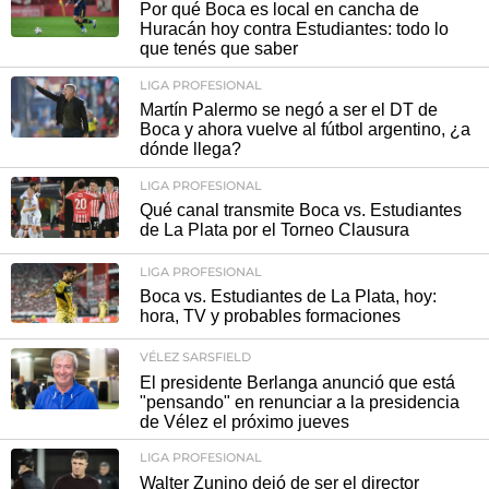
Por qué Boca es local en cancha de
Huracán hoy contra Estudiantes: todo lo
que tenés que saber
LIGA PROFESIONAL
Martín Palermo se negó a ser el DT de
Boca y ahora vuelve al fútbol argentino, ¿a
dónde llega?
LIGA PROFESIONAL
Qué canal transmite Boca vs. Estudiantes
de La Plata por el Torneo Clausura
LIGA PROFESIONAL
Boca vs. Estudiantes de La Plata, hoy:
hora, TV y probables formaciones
VÉLEZ SARSFIELD
El presidente Berlanga anunció que está
"pensando" en renunciar a la presidencia
de Vélez el próximo jueves
LIGA PROFESIONAL
Walter Zunino dejó de ser el director