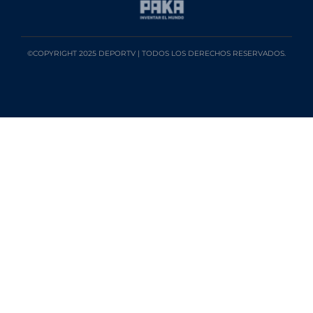
©COPYRIGHT 2025 DEPORTV | TODOS LOS DERECHOS RESERVADOS.