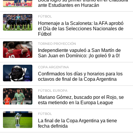
ante Estudiantes en Huracán
FÚTBOL
Homenaje a la Scaloneta: la AFA aprobó
el Día de las Selecciones Nacionales de
Fútbol
TORNEO PROYECCIÓN
Independiente vapuleó a San Martín de
San Juan en Domínico: ¡lo goleó 9 a 0!
COPA ARGENTINA
Confirmados los días y horarios para los
octavos de final de la Copa Argentina
FÚTBOL EUROPA
Mariano Gómez, buscado por el Rojo, se
esta metiendo en la Europa League
FÚTBOL
La final de la Copa Argentina ya tiene
fecha definida