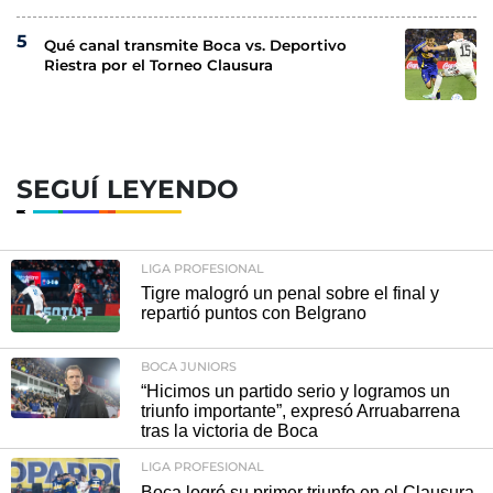
Qué canal transmite Boca vs. Deportivo
Riestra por el Torneo Clausura
SEGUÍ LEYENDO
LIGA PROFESIONAL
Tigre malogró un penal sobre el final y
repartió puntos con Belgrano
BOCA JUNIORS
“Hicimos un partido serio y logramos un
triunfo importante”, expresó Arruabarrena
tras la victoria de Boca
LIGA PROFESIONAL
Boca logró su primer triunfo en el Clausura