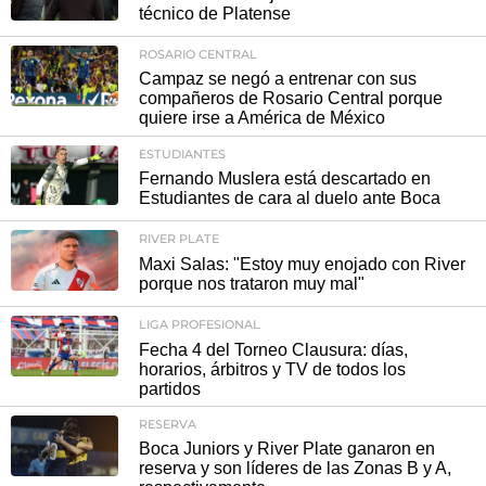
técnico de Platense
ROSARIO CENTRAL
Campaz se negó a entrenar con sus
compañeros de Rosario Central porque
quiere irse a América de México
ESTUDIANTES
Fernando Muslera está descartado en
Estudiantes de cara al duelo ante Boca
RIVER PLATE
Maxi Salas: "Estoy muy enojado con River
porque nos trataron muy mal"
LIGA PROFESIONAL
Fecha 4 del Torneo Clausura: días,
horarios, árbitros y TV de todos los
partidos
RESERVA
Boca Juniors y River Plate ganaron en
reserva y son líderes de las Zonas B y A,