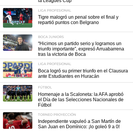
la Leagues Cup
LIGA PROFESIONAL
Tigre malogró un penal sobre el final y
repartió puntos con Belgrano
BOCA JUNIORS
“Hicimos un partido serio y logramos un
triunfo importante”, expresó Arruabarrena
tras la victoria de Boca
LIGA PROFESIONAL
Boca logró su primer triunfo en el Clausura
ante Estudiantes en Huracán
FÚTBOL
Homenaje a la Scaloneta: la AFA aprobó
el Día de las Selecciones Nacionales de
Fútbol
TORNEO PROYECCIÓN
Independiente vapuleó a San Martín de
San Juan en Domínico: ¡lo goleó 9 a 0!