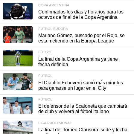
COPA ARGENTINA
Confirmados los días y horarios para los
octavos de final de la Copa Argentina
FÚTBOL EUROPA
Mariano Gómez, buscado por el Rojo, se
esta metiendo en la Europa League
FÚTBOL
La final de la Copa Argentina ya tiene
fecha definida
FÚTBOL
El Diablito Echeverri sumó más minutos
para ganarse un lugar en el City
FÚTBOL
El defensor de la Scaloneta que cambiará
de club y volverá al fútbol italiano
LIGA PROFESIONAL
La final del Torneo Clausura: sede y fecha