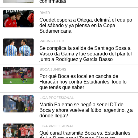
confirmadas
RIVER
Coudet espera a Ortega, definirá el equipo
del sábado y ya piensa en la Copa
Sudamericana
RACING CLUB
Se complica la salida de Santiago Sosa a
Vasco da Gama y fue separado del plantel
junto a Rodríguez y García Basso
BOCA JUNIORS
Por qué Boca es local en cancha de
Huracán hoy contra Estudiantes: todo lo
que tenés que saber
LIGA PROFESIONAL
Martín Palermo se negó a ser el DT de
Boca y ahora vuelve al fútbol argentino, ¿a
dónde llega?
LIGA PROFESIONAL
Qué canal transmite Boca vs. Estudiantes