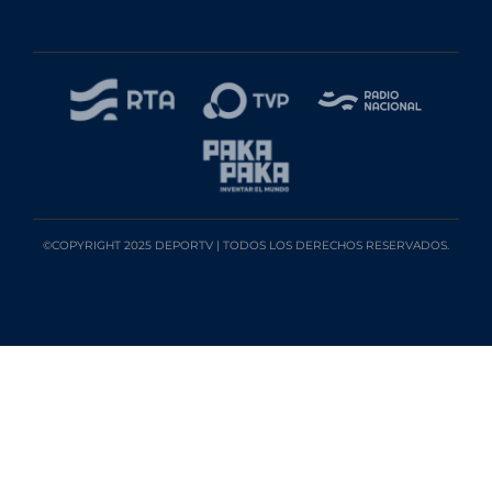
©COPYRIGHT 2025 DEPORTV | TODOS LOS DERECHOS RESERVADOS.