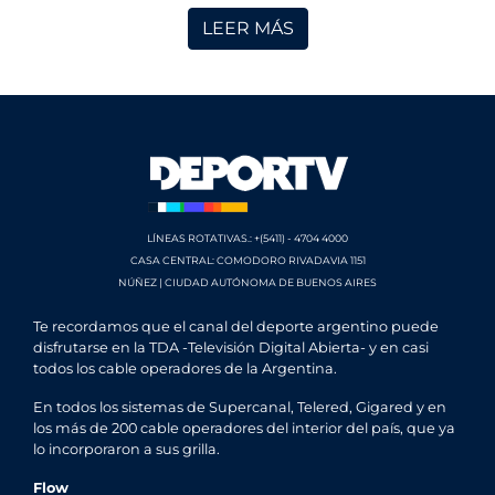
LEER MÁS
LÍNEAS ROTATIVAS.: +(5411) - 4704 4000
CASA CENTRAL: COMODORO RIVADAVIA 1151
NÚÑEZ | CIUDAD AUTÓNOMA DE BUENOS AIRES
Te recordamos que el canal del deporte argentino puede
disfrutarse en la TDA -Televisión Digital Abierta- y en casi
todos los cable operadores de la Argentina.
En todos los sistemas de Supercanal, Telered, Gigared y en
los más de 200 cable operadores del interior del país, que ya
lo incorporaron a sus grilla.
Flow