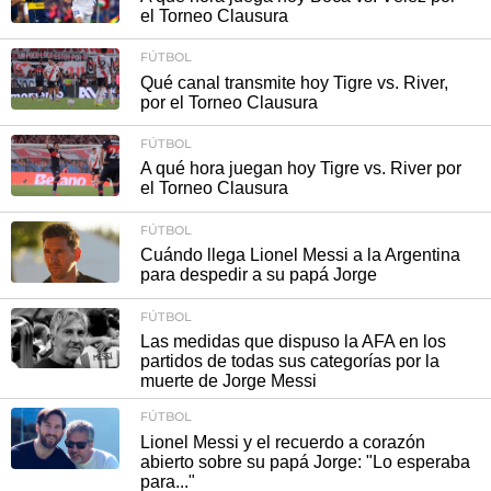
el Torneo Clausura
FÚTBOL
Qué canal transmite hoy Tigre vs. River,
por el Torneo Clausura
FÚTBOL
A qué hora juegan hoy Tigre vs. River por
el Torneo Clausura
FÚTBOL
Cuándo llega Lionel Messi a la Argentina
para despedir a su papá Jorge
FÚTBOL
Las medidas que dispuso la AFA en los
partidos de todas sus categorías por la
muerte de Jorge Messi
FÚTBOL
Lionel Messi y el recuerdo a corazón
abierto sobre su papá Jorge: "Lo esperaba
para..."