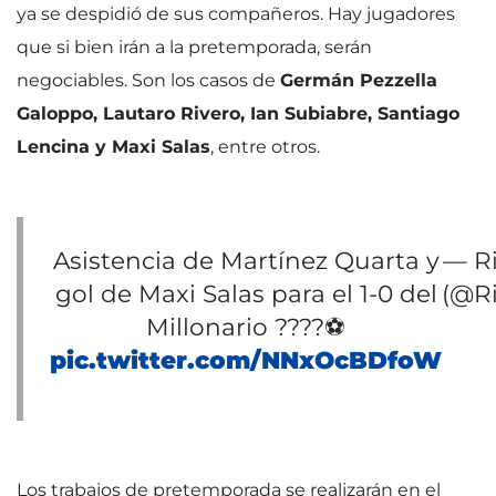
ya se despidió de sus compañeros. Hay jugadores
que si bien irán a la pretemporada, serán
negociables. Son los casos de
Germán Pezzella
Galoppo, Lautaro Rivero, Ian Subiabre, Santiago
Lencina y Maxi Salas
, entre otros.
Asistencia de Martínez Quarta y
— Ri
gol de Maxi Salas para el 1-0 del
(@Ri
Millonario ????⚽
pic.twitter.com/NNxOcBDfoW
Los trabajos de pretemporada se realizarán en el