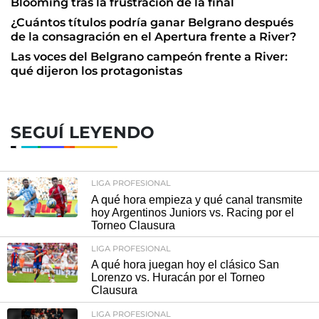
Blooming tras la frustración de la final
¿Cuántos títulos podría ganar Belgrano después
de la consagración en el Apertura frente a River?
Las voces del Belgrano campeón frente a River:
qué dijeron los protagonistas
SEGUÍ LEYENDO
LIGA PROFESIONAL
A qué hora empieza y qué canal transmite
hoy Argentinos Juniors vs. Racing por el
Torneo Clausura
LIGA PROFESIONAL
A qué hora juegan hoy el clásico San
Lorenzo vs. Huracán por el Torneo
Clausura
LIGA PROFESIONAL