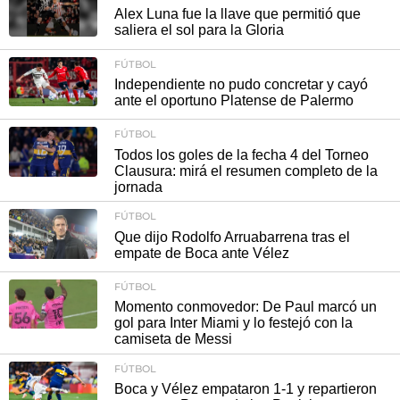
Alex Luna fue la llave que permitió que
saliera el sol para la Gloria
FÚTBOL
Independiente no pudo concretar y cayó
ante el oportuno Platense de Palermo
FÚTBOL
Todos los goles de la fecha 4 del Torneo
Clausura: mirá el resumen completo de la
jornada
FÚTBOL
Que dijo Rodolfo Arruabarrena tras el
empate de Boca ante Vélez
FÚTBOL
Momento conmovedor: De Paul marcó un
gol para Inter Miami y lo festejó con la
camiseta de Messi
FÚTBOL
Boca y Vélez empataron 1-1 y repartieron