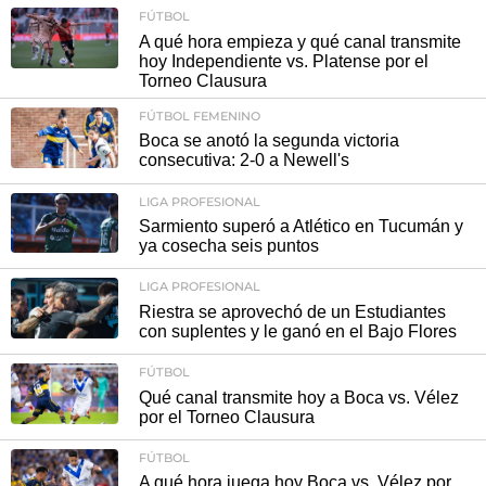
FÚTBOL
A qué hora empieza y qué canal transmite
hoy Independiente vs. Platense por el
Torneo Clausura
FÚTBOL FEMENINO
Boca se anotó la segunda victoria
consecutiva: 2-0 a Newell's
LIGA PROFESIONAL
Sarmiento superó a Atlético en Tucumán y
ya cosecha seis puntos
LIGA PROFESIONAL
Riestra se aprovechó de un Estudiantes
con suplentes y le ganó en el Bajo Flores
FÚTBOL
Qué canal transmite hoy a Boca vs. Vélez
por el Torneo Clausura
FÚTBOL
A qué hora juega hoy Boca vs. Vélez por