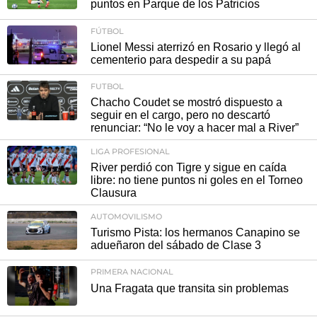
puntos en Parque de los Patricios
FÚTBOL
Lionel Messi aterrizó en Rosario y llegó al
cementerio para despedir a su papá
FUTBOL
Chacho Coudet se mostró dispuesto a
seguir en el cargo, pero no descartó
renunciar: “No le voy a hacer mal a River”
LIGA PROFESIONAL
River perdió con Tigre y sigue en caída
libre: no tiene puntos ni goles en el Torneo
Clausura
AUTOMOVILISMO
Turismo Pista: los hermanos Canapino se
adueñaron del sábado de Clase 3
PRIMERA NACIONAL
Una Fragata que transita sin problemas