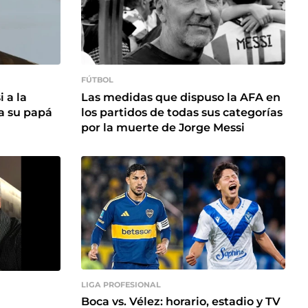
FÚTBOL
 a la
Las medidas que dispuso la AFA en
a su papá
los partidos de todas sus categorías
por la muerte de Jorge Messi
LIGA PROFESIONAL
Boca vs. Vélez: horario, estadio y TV