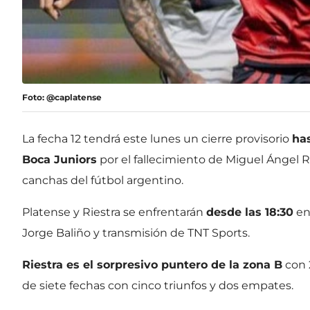
Foto: @caplatense
La fecha 12 tendrá este lunes un cierre provisorio
has
Boca Juniors
por el fallecimiento de Miguel Ángel 
canchas del fútbol argentino.
Platense y Riestra se enfrentarán
desde las 18:30
en
Jorge Baliño y transmisión de TNT Sports.
Riestra es el sorpresivo puntero de la zona B
con 
de siete fechas con cinco triunfos y dos empates.