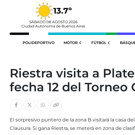
13.7º
SÁBADO 08 AGOSTO 2026
Ciudad Autónoma de Buenos Aires
POLIDEPORTIVO
MOTOR
FÚTBOL
BÁSQU
Riestra visita a Plat
fecha 12 del Torneo 
El sorpresivo puntero de la zona B visitará la casa d
Clausura. Si gana Riestra, se meterá en zona de clas