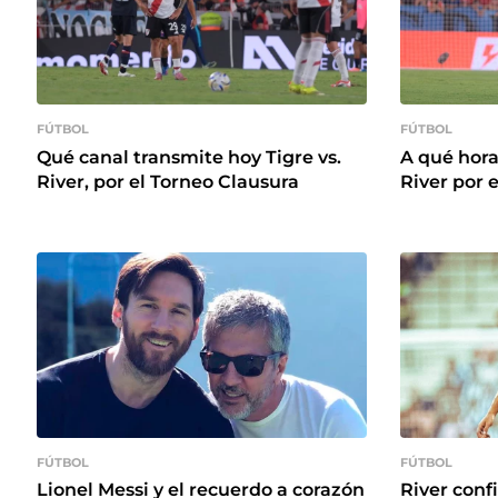
FÚTBOL
FÚTBOL
Qué canal transmite hoy Tigre vs.
A qué hora
River, por el Torneo Clausura
River por 
FÚTBOL
FÚTBOL
Lionel Messi y el recuerdo a corazón
River conf