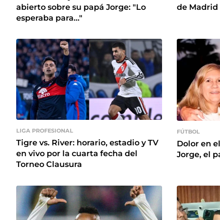
abierto sobre su papá Jorge: "Lo
de Madrid
esperaba para..."
LIGA PROFESIONAL
FÚTBOL
Tigre vs. River: horario, estadio y TV
Dolor en e
en vivo por la cuarta fecha del
Jorge, el 
Torneo Clausura