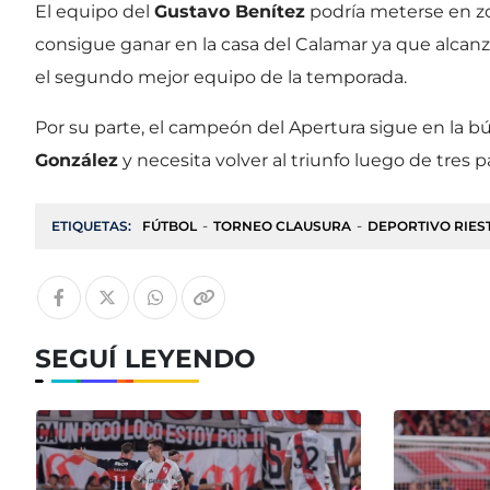
El equipo del
Gustavo Benítez
podría meterse en zon
consigue ganar en la casa del Calamar ya que alcanza
el segundo mejor equipo de la temporada.
Por su parte, el campeón del Apertura sigue en la 
González
y necesita volver al triunfo luego de tres p
ETIQUETAS:
FÚTBOL
TORNEO CLAUSURA
DEPORTIVO RIES
SEGUÍ LEYENDO