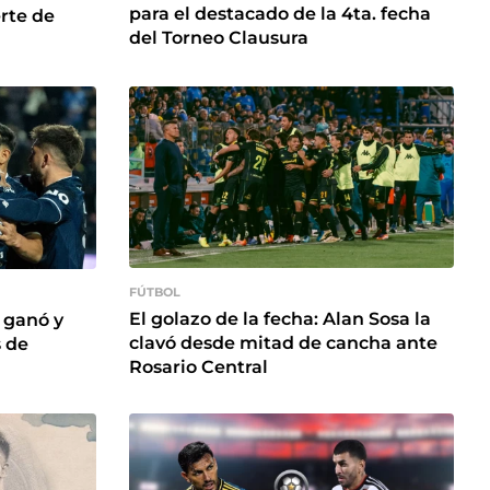
para el destacado de la 4ta. fecha
rte de
del Torneo Clausura
FÚTBOL
El golazo de la fecha: Alan Sosa la
 ganó y
clavó desde mitad de cancha ante
s de
Rosario Central