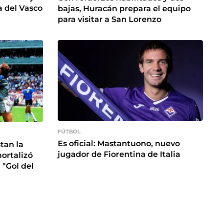
a del Vasco
bajas, Huracán prepara el equipo
para visitar a San Lorenzo
FÚTBOL
Es oficial: Mastantuono, nuevo
tan la
jugador de Fiorentina de Italia
ortalizó
 "Gol del