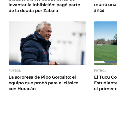
murió una 
levantar la inhibición: pagó parte
años
de la deuda por Zabala
FÚTBOL
FÚTBOL
La sorpresa de Pipo Gorosito: el
El Tucu Co
equipo que probó para el clásico
Estudiante
con Huracán
el primer 