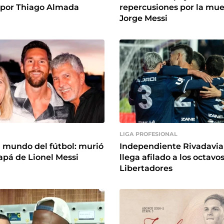
 por Thiago Almada
repercusiones por la mue
Jorge Messi
LIGA PROFESIONAL
l mundo del fútbol: murió
Independiente Rivadavia
papá de Lionel Messi
llega afilado a los octavo
Libertadores