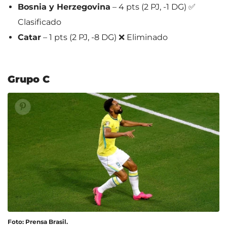
Bosnia y Herzegovina
– 4 pts (2 PJ, -1 DG) ✅
Clasificado
Catar
– 1 pts (2 PJ, -8 DG) ❌ Eliminado
Grupo C
Foto: Prensa Brasil.