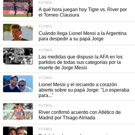
FÚTBOL
A qué hora juegan hoy Tigre vs. River por
el Torneo Clausura
FÚTBOL
Cuándo llega Lionel Messi a la Argentina
para despedir a su papá Jorge
FÚTBOL
Las medidas que dispuso la AFA en los
partidos de todas sus categorías por la
muerte de Jorge Messi
FÚTBOL
Lionel Messi y el recuerdo a corazón
abierto sobre su papá Jorge: "Lo esperaba
para..."
FÚTBOL
River confirmó acuerdo con Atlético de
Madrid por Thiago Almada
FÚTBOL