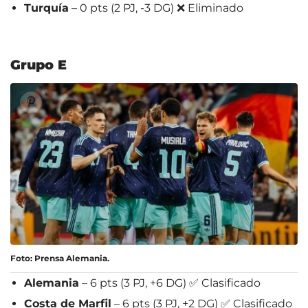
Turquía
– 0 pts (2 PJ, -3 DG) ❌ Eliminado
Grupo E
Foto: Prensa Alemania.
Alemania
– 6 pts (3 PJ, +6 DG) ✅ Clasificado
Costa de Marfil
– 6 pts (3 PJ, +2 DG) ✅ Clasificado