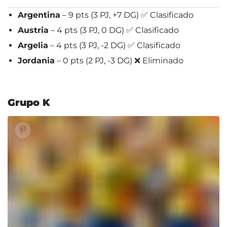
Argentina
– 9 pts (3 PJ, +7 DG) ✅ Clasificado
Austria
– 4 pts (3 PJ, 0 DG) ✅ Clasificado
Argelia
– 4 pts (3 PJ, -2 DG) ✅ Clasificado
Jordania
– 0 pts (2 PJ, -3 DG) ❌ Eliminado
Grupo K