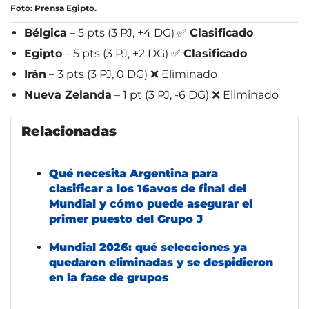
Foto: Prensa Egipto.
Bélgica
– 5 pts (3 PJ, +4 DG) ✅
Clasificado
Egipto
– 5 pts (3 PJ, +2 DG) ✅
Clasificado
Irán
– 3 pts (3 PJ, 0 DG) ❌ Eliminado
Nueva Zelanda
– 1 pt (3 PJ, -6 DG) ❌ Eliminado
Relacionadas
Qué necesita Argentina para
clasificar a los 16avos de final del
Mundial y cómo puede asegurar el
primer puesto del Grupo J
Mundial 2026: qué selecciones ya
quedaron eliminadas y se despidieron
en la fase de grupos