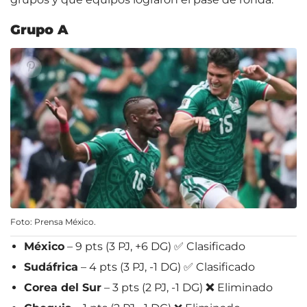
Grupo A
Foto: Prensa México.
México
– 9 pts (3 PJ, +6 DG) ✅ Clasificado
Sudáfrica
– 4 pts (3 PJ, -1 DG) ✅ Clasificado
Corea del Sur
– 3 pts (2 PJ, -1 DG)
❌
Eliminado