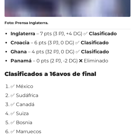
Foto: Prensa Inglaterra.
Inglaterra
– 7 pts (3 PJ, +4 DG) ✅
Clasificado
Croacia
– 6 pts (3 PJ, 0 DG) ✅
Clasificado
Ghana
– 4 pts (32 PJ, 0 DG) ✅
Clasificado
Panamá
– 0 pts (2 PJ, -2 DG) ❌ Eliminado
Clasificados a 16avos de final
✅ México
✅ Sudáfrica
✅ Canadá
✅ Suiza
✅ Bosnia
✅ Marruecos