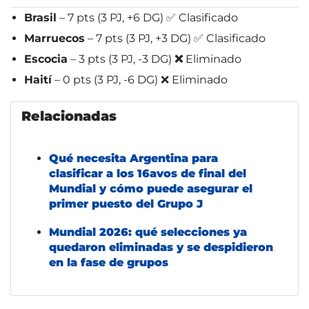
Brasil
– 7 pts (3 PJ, +6 DG) ✅ Clasificado
Marruecos
– 7 pts (3 PJ, +3 DG) ✅ Clasificado
Escocia
– 3 pts (3 PJ, -3 DG)
❌
Eliminado
Haití
– 0 pts (3 PJ, -6 DG) ❌ Eliminado
Relacionadas
Qué necesita Argentina para
clasificar a los 16avos de final del
Mundial y cómo puede asegurar el
primer puesto del Grupo J
Mundial 2026: qué selecciones ya
quedaron eliminadas y se despidieron
en la fase de grupos