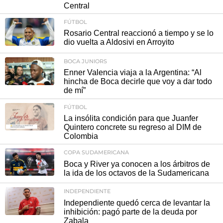
Central
FÚTBOL
Rosario Central reaccionó a tiempo y se lo
dio vuelta a Aldosivi en Arroyito
BOCA JUNIORS
Enner Valencia viaja a la Argentina: “Al
hincha de Boca decirle que voy a dar todo
de mí”
FÚTBOL
La insólita condición para que Juanfer
Quintero concrete su regreso al DIM de
Colombia
COPA SUDAMERICANA
Boca y River ya conocen a los árbitros de
la ida de los octavos de la Sudamericana
INDEPENDIENTE
Independiente quedó cerca de levantar la
inhibición: pagó parte de la deuda por
Zabala