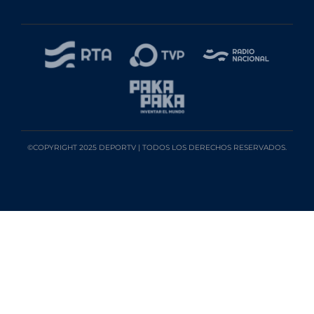
©COPYRIGHT 2025 DEPORTV | TODOS LOS DERECHOS RESERVADOS.