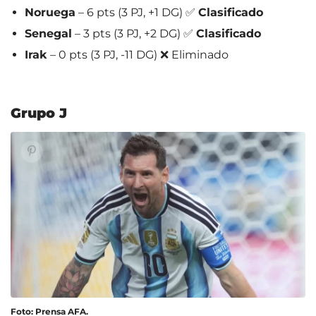
Noruega
– 6 pts (3 PJ, +1 DG) ✅
Clasificado
Senegal
– 3 pts (3 PJ, +2 DG) ✅
Clasificado
Irak
– 0 pts (3 PJ, -11 DG) ❌ Eliminado
Grupo J
Foto: Prensa AFA.