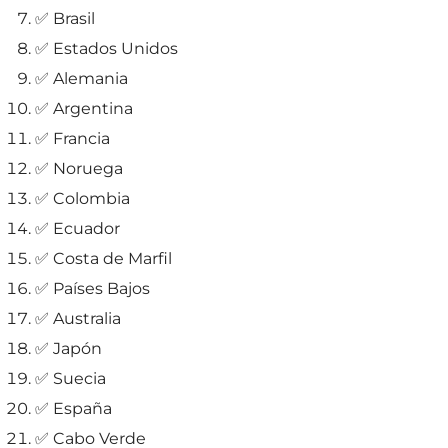
✅ Brasil
✅ Estados Unidos
✅ Alemania
✅ Argentina
✅ Francia
✅ Noruega
✅ Colombia
✅ Ecuador
✅ Costa de Marfil
✅ Países Bajos
✅ Australia
✅ Japón
✅ Suecia
✅ España
✅ Cabo Verde