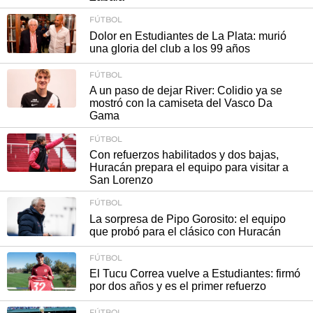
FÚTBOL
Dolor en Estudiantes de La Plata: murió
una gloria del club a los 99 años
FÚTBOL
A un paso de dejar River: Colidio ya se
mostró con la camiseta del Vasco Da
Gama
FÚTBOL
Con refuerzos habilitados y dos bajas,
Huracán prepara el equipo para visitar a
San Lorenzo
FÚTBOL
La sorpresa de Pipo Gorosito: el equipo
que probó para el clásico con Huracán
FÚTBOL
El Tucu Correa vuelve a Estudiantes: firmó
por dos años y es el primer refuerzo
FÚTBOL