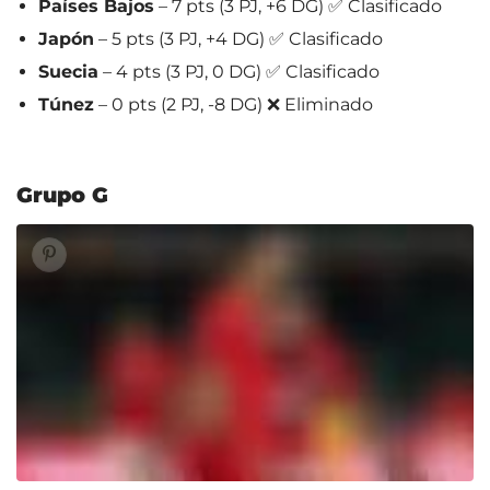
Países Bajos
– 7 pts (3 PJ, +6 DG) ✅ Clasificado
Japón
– 5 pts (3 PJ, +4 DG) ✅ Clasificado
Suecia
– 4 pts (3 PJ, 0 DG) ✅ Clasificado
Túnez
– 0 pts (2 PJ, -8 DG) ❌ Eliminado
Grupo G