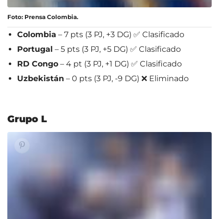
Foto: Prensa Colombia.
Colombia
– 7 pts (3 PJ, +3 DG) ✅ Clasificado
Portugal
– 5 pts (3 PJ, +5 DG) ✅ Clasificado
RD Congo
– 4 pt (3 PJ, +1 DG) ✅ Clasificado
Uzbekistán
– 0 pts (3 PJ, -9 DG) ❌ Eliminado
Grupo L