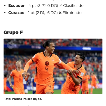
Ecuador
– 4 pt (3 PJ, 0 DG) ✅ Clasificado
Curazao
– 1 pt (2 PJ, -6 DG) ❌ Eliminado
Grupo F
Foto: Prensa Países Bajos.