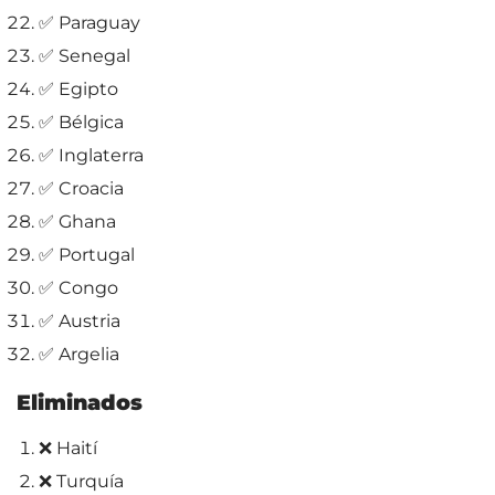
✅ Paraguay
✅ Senegal
✅ Egipto
✅ Bélgica
✅ Inglaterra
✅ Croacia
✅ Ghana
✅ Portugal
✅ Congo
✅ Austria
✅ Argelia
Eliminados
❌ Haití
❌ Turquía