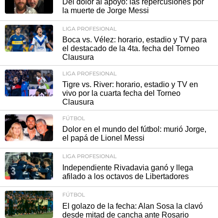
Del dolor al apoyo: las repercusiones por
la muerte de Jorge Messi
LIGA PROFESIONAL
Boca vs. Vélez: horario, estadio y TV para
el destacado de la 4ta. fecha del Torneo
Clausura
LIGA PROFESIONAL
Tigre vs. River: horario, estadio y TV en
vivo por la cuarta fecha del Torneo
Clausura
FÚTBOL
Dolor en el mundo del fútbol: murió Jorge,
el papá de Lionel Messi
LIGA PROFESIONAL
Independiente Rivadavia ganó y llega
afilado a los octavos de Libertadores
FÚTBOL
El golazo de la fecha: Alan Sosa la clavó
desde mitad de cancha ante Rosario