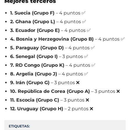
Mejores terceros
1. Suecia (Grupo F)
– 4 puntos ✅
2. Ghana (Grupo L)
– 4 puntos ✅
3. Ecuador (Grupo E)
– 4 puntos ✅
4. Bosnia y Herzegovina (Grupo B)
– 4 puntos ✅
5. Paraguay (Grupo D)
– 4 puntos ✅
6. Senegal (Grupo I)
– 3 puntos ✅
7. RD Congo (Grupo K)
– 4 puntos ✅
8. Argelia (Grupo J)
– 4 puntos ✅
9. Irán (Grupo G)
– 3 puntos ❌
10. República de Corea (Grupo A)
– 3 puntos ❌
11. Escocia (Grupo C)
– 3 puntos ❌
12. Uruguay (Grupo H)
– 2 puntos ❌
ETIQUETAS: