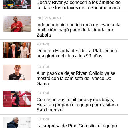
Boca y River ya conocen a los árbitros de
la ida de los octavos de la Sudamericana
INDEPENDIENTE
Independiente quedó cerca de levantar la
inhibición: pagó parte de la deuda por
Zabala
FÚTBOL
Dolor en Estudiantes de La Plata: murió
una gloria del club a los 99 años
FÚTBOL
A un paso de dejar River: Colidio ya se
mostró con la camiseta del Vasco Da
Gama
FÚTBOL
Con refuerzos habilitados y dos bajas,
Huracán prepara el equipo para visitar a
San Lorenzo
FÚTBOL
La sorpresa de Pipo Gorosito: el equipo