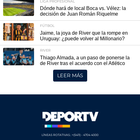
LIGA PROFESIONAL
Dónde hará de local Boca vs. Vélez: la
decisión de Juan Román Riquelme
FÚTBOL
Jaime, la joya de River que la rompe en
Uruguay: ¿puede volver al Millonario?
RIVER
Thiago Almada, a un paso de ponerse la
de River tras el acuerdo con el Atlético
LEER MÁS
LÍNEAS ROTATIVAS.: +(5411) - 4704 4000