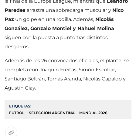
la final de la Europa League, mientras que
Leandro
Paredes
arrastra una sobrecarga muscular y
Nico
Paz
un golpe en una rodilla. Además,
Nicolás
González, Gonzalo Montiel y Nahuel Molina
siguen con la puesta a punto tras distintos
desgarros.
Además de los 26 convocados oficiales, el plantel se
completa con Joaquín Freitas, Simón Escobar,
Santiago Beltrán, Tomás Aranda, Nicolás Capaldo y
Agustín Giay.
ETIQUETAS:
FÚTBOL
SELECCIÓN ARGENTINA
MUNDIAL 2026