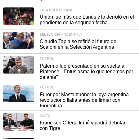
LIGA PROFESIONAL
Unión fue más que Lanús y lo derrotó en el
pendiente de la segunda fecha
SELECCIÓN ARGENTINA
Claudio Tapia se refirió al futuro de
Scaloni en la Selección Argentina
FÚTBOL
Palermo fue presentado en su vuelta a
Platense: "Entusiasma lo que tenemos por
delante"
FÚTBOL
Furor por Mastantuono: la joya argentina
revolucionó Italia antes de firmar con
Fiorentina
RIVER
Francisco Ortega firmó y podrá debutar
con Tigre