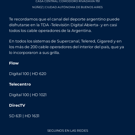
CASA CENTRAL: COMODORO RIVADAVIA 1151
NÚÑEZ | CIUDAD AUTÓNOMA DE BUENOS AIRES
Te recordamos que el canal del deporte argentino puede
disfrutarse en la TDA -Televisión Digital Abierta- y en casi
todos los cable operadores de la Argentina.
En todos los sistemas de Supercanal, Telered, Gigared y en
los más de 200 cable operadores del interior del país, que ya
lo incorporaron a sus grilla.
Flow
Digital 100 | HD 620
Telecentro
Digital 100 | HD 1021
DirecTV
SD 631 | HD 1631
SEGUINOS EN LAS REDES