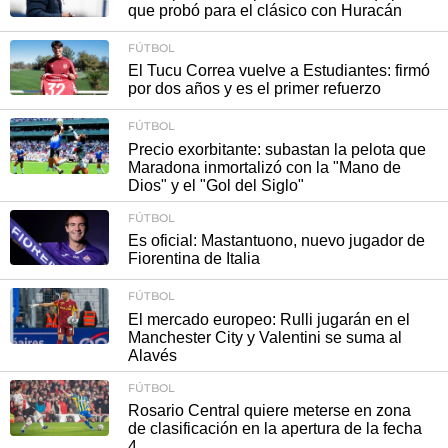
que probó para el clásico con Huracán
FÚTBOL
El Tucu Correa vuelve a Estudiantes: firmó
por dos años y es el primer refuerzo
FÚTBOL
Precio exorbitante: subastan la pelota que
Maradona inmortalizó con la "Mano de
Dios" y el "Gol del Siglo"
FÚTBOL
Es oficial: Mastantuono, nuevo jugador de
Fiorentina de Italia
FÚTBOL
El mercado europeo: Rulli jugarán en el
Manchester City y Valentini se suma al
Alavés
FÚTBOL
Rosario Central quiere meterse en zona
de clasificación en la apertura de la fecha
4