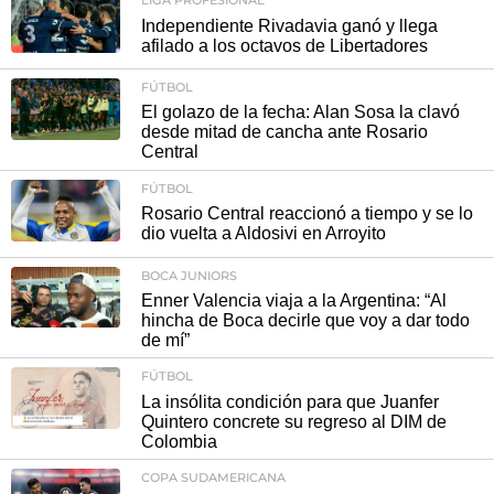
LIGA PROFESIONAL
Independiente Rivadavia ganó y llega
afilado a los octavos de Libertadores
FÚTBOL
El golazo de la fecha: Alan Sosa la clavó
desde mitad de cancha ante Rosario
Central
FÚTBOL
Rosario Central reaccionó a tiempo y se lo
dio vuelta a Aldosivi en Arroyito
BOCA JUNIORS
Enner Valencia viaja a la Argentina: “Al
hincha de Boca decirle que voy a dar todo
de mí”
FÚTBOL
La insólita condición para que Juanfer
Quintero concrete su regreso al DIM de
Colombia
COPA SUDAMERICANA