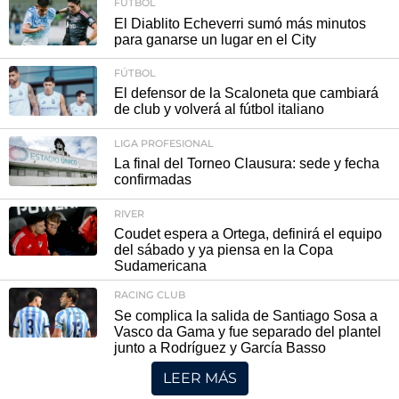
FÚTBOL
El Diablito Echeverri sumó más minutos
para ganarse un lugar en el City
FÚTBOL
El defensor de la Scaloneta que cambiará
de club y volverá al fútbol italiano
LIGA PROFESIONAL
La final del Torneo Clausura: sede y fecha
confirmadas
RIVER
Coudet espera a Ortega, definirá el equipo
del sábado y ya piensa en la Copa
Sudamericana
RACING CLUB
Se complica la salida de Santiago Sosa a
Vasco da Gama y fue separado del plantel
junto a Rodríguez y García Basso
LEER MÁS