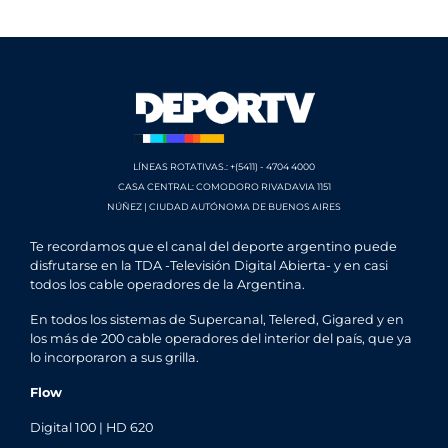
LÍNEAS ROTATIVAS.: +(5411) - 4704 4000
CASA CENTRAL: COMODORO RIVADAVIA 1151
NÚÑEZ | CIUDAD AUTÓNOMA DE BUENOS AIRES
Te recordamos que el canal del deporte argentino puede
disfrutarse en la TDA -Televisión Digital Abierta- y en casi
todos los cable operadores de la Argentina.
En todos los sistemas de Supercanal, Telered, Gigared y en
los más de 200 cable operadores del interior del país, que ya
lo incorporaron a sus grilla.
Flow
Digital 100 | HD 620