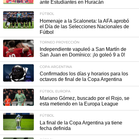
ante Estudiantes en Huracán
FÚTBOL
Homenaje a la Scaloneta: la AFA aprobó
el Día de las Selecciones Nacionales de
Fútbol
TORNEO PROYECCIÓN
Independiente vapuleó a San Martín de
San Juan en Domínico: ¡lo goleó 9 a 0!
COPA ARGENTINA
Confirmados los días y horarios para los
octavos de final de la Copa Argentina
FÚTBOL EUROPA
Mariano Gómez, buscado por el Rojo, se
esta metiendo en la Europa League
FÚTBOL
La final de la Copa Argentina ya tiene
fecha definida