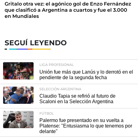
Gritalo otra vez: el agónico gol de Enzo Fernández
que clasificó a Argentina a cuartos y fue el 3.000
en Mundiales
SEGUÍ LEYENDO
LIGA PROFESIONAL
Unión fue más que Lanús y lo derrotó en el
pendiente de la segunda fecha
SELECCIÓN ARGENTINA
Claudio Tapia se refirió al futuro de
Scaloni en la Selección Argentina
FÚTBOL
Palermo fue presentado en su vuelta a
Platense: "Entusiasma lo que tenemos por
delante"