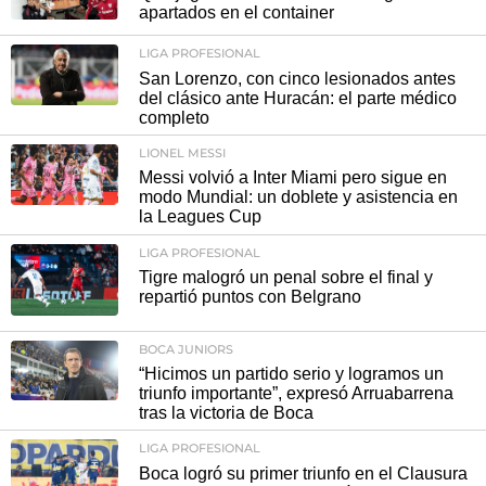
apartados en el container
LIGA PROFESIONAL
San Lorenzo, con cinco lesionados antes
del clásico ante Huracán: el parte médico
completo
LIONEL MESSI
Messi volvió a Inter Miami pero sigue en
modo Mundial: un doblete y asistencia en
la Leagues Cup
LIGA PROFESIONAL
Tigre malogró un penal sobre el final y
repartió puntos con Belgrano
BOCA JUNIORS
“Hicimos un partido serio y logramos un
triunfo importante”, expresó Arruabarrena
tras la victoria de Boca
LIGA PROFESIONAL
Boca logró su primer triunfo en el Clausura