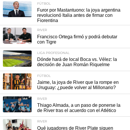
FÚTBOL
Furor por Mastantuono: la joya argentina
revolucionó Italia antes de firmar con
Fiorentina
RIVER
Francisco Ortega firmó y podrá debutar
con Tigre
LIGA PROFESIONAL
Dónde hará de local Boca vs. Vélez: la
decisión de Juan Román Riquelme
FÚTBOL
Jaime, la joya de River que la rompe en
Uruguay: ¿puede volver al Millonario?
RIVER
Thiago Almada, a un paso de ponerse la
de River tras el acuerdo con el Atlético
RIVER
Qué jugadores de River Plate siguen