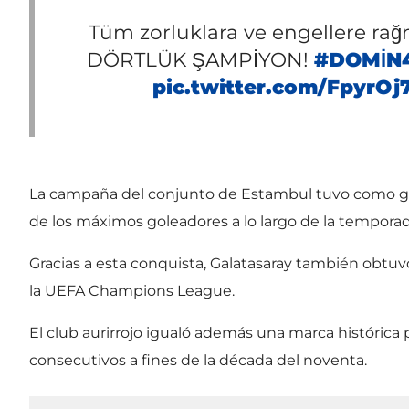
Tüm zorluklara ve engellere r
DÖRTLÜK ŞAMPİYON!
#DOMİN
pic.twitter.com/FpyrOj
La campaña del conjunto de Estambul tuvo como gra
de los máximos goleadores a lo largo de la temporad
Gracias a esta conquista, Galatasaray también obtuvo
la UEFA Champions League.
El club aurirrojo igualó además una marca históric
consecutivos a fines de la década del noventa.