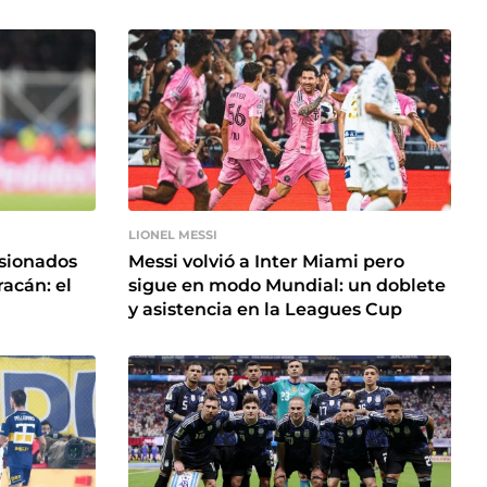
LIONEL MESSI
esionados
Messi volvió a Inter Miami pero
racán: el
sigue en modo Mundial: un doblete
y asistencia en la Leagues Cup