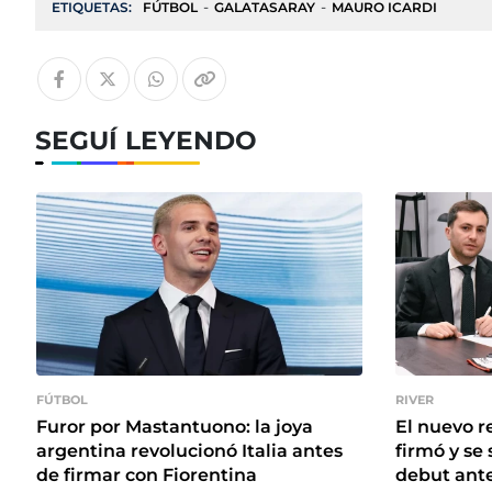
ETIQUETAS:
FÚTBOL
GALATASARAY
MAURO ICARDI
SEGUÍ LEYENDO
FÚTBOL
RIVER
Furor por Mastantuono: la joya
El nuevo r
argentina revolucionó Italia antes
firmó y se 
de firmar con Fiorentina
debut ante