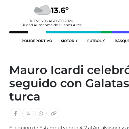
13.6º
JUEVES 06 AGOSTO 2026
Ciudad Autónoma de Buenos Aires
POLIDEPORTIVO
MOTOR
FÚTBOL
BÁSQU
Mauro Icardi celebró
seguido con Galatas
turca
El equipo de Estambul venció 4-2 al Antalyaspor y a