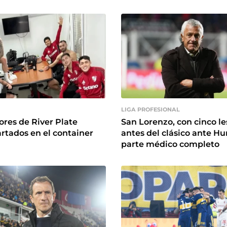
LIGA PROFESIONAL
res de River Plate
San Lorenzo, con cinco l
rtados en el container
antes del clásico ante Hu
parte médico completo