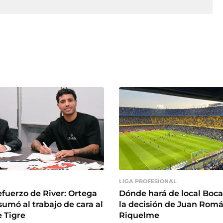
LIGA PROFESIONAL
efuerzo de River: Ortega
Dónde hará de local Boca 
sumó al trabajo de cara al
la decisión de Juan Rom
 Tigre
Riquelme