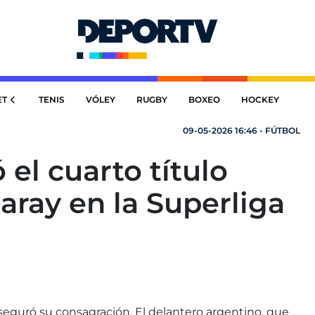
ET
TENIS
VÓLEY
RUGBY
BOXEO
HOCKEY
09-05-2026 16:46 - FÚTBOL
 el cuarto título
aray en la Superliga
seguró su consagración. El delantero argentino, que