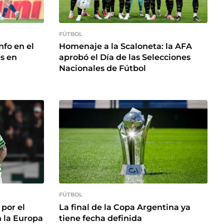
FÚTBOL
nfo en el
Homenaje a la Scaloneta: la AFA
s en
aprobó el Día de las Selecciones
Nacionales de Fútbol
FÚTBOL
por el
La final de la Copa Argentina ya
n la Europa
tiene fecha definida