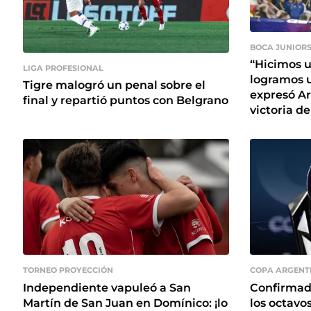
BOCA JUNIOR
“Hicimos u
LIGA PROFESIONAL
logramos u
Tigre malogró un penal sobre el
expresó Ar
final y repartió puntos con Belgrano
victoria d
TORNEO PROYECCIÓN
COPA ARGENT
Independiente vapuleó a San
Confirmado
Martín de San Juan en Domínico: ¡lo
los octavos