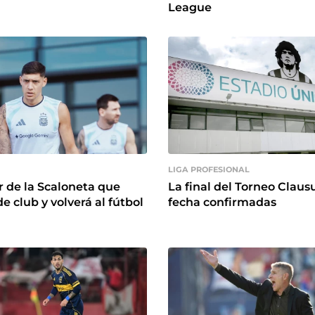
League
LIGA PROFESIONAL
r de la Scaloneta que
La final del Torneo Clausu
e club y volverá al fútbol
fecha confirmadas