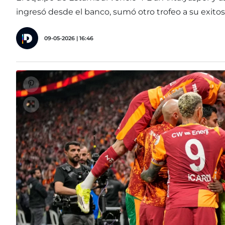
ingresó desde el banco, sumó otro trofeo a su exitos
09-05-2026 | 16:46