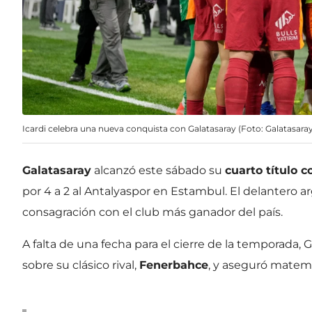
Icardi celebra una nueva conquista con Galatasaray (Foto: Galatasara
Galatasaray
alcanzó este sábado su
cuarto título 
por 4 a 2 al Antalyaspor en Estambul. El delantero 
consagración con el club más ganador del país.
A falta de una fecha para el cierre de la temporada,
sobre su clásico rival,
Fenerbahce
, y aseguró matemá