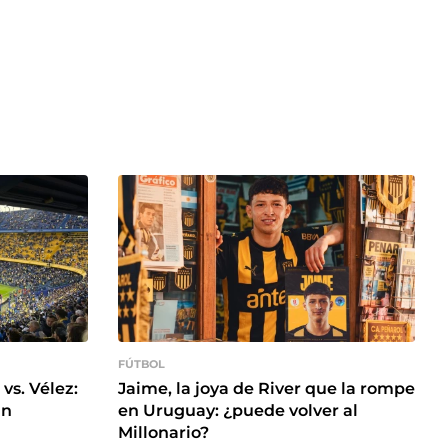
FÚTBOL
vs. Vélez:
Jaime, la joya de River que la rompe
án
en Uruguay: ¿puede volver al
Millonario?