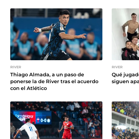
RIVER
RIVER
Thiago Almada, a un paso de
Qué jugado
ponerse la de River tras el acuerdo
siguen apa
con el Atlético