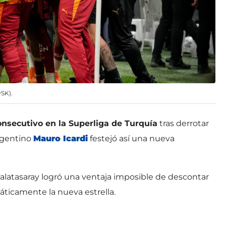
ySK).
consecutivo en la Superliga de Turquía
tras derrotar
argentino
Mauro Icardi
festejó así una nueva
 Galatasaray logró una ventaja imposible de descontar
ticamente la nueva estrella.