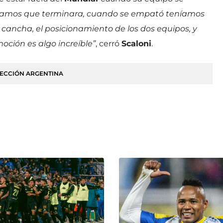
íamos que terminara, cuando se empató teníamos
 cancha, el posicionamiento de los dos equipos, y
oción es algo increíble”
, cerró
Scaloni
.
ECCIÓN ARGENTINA