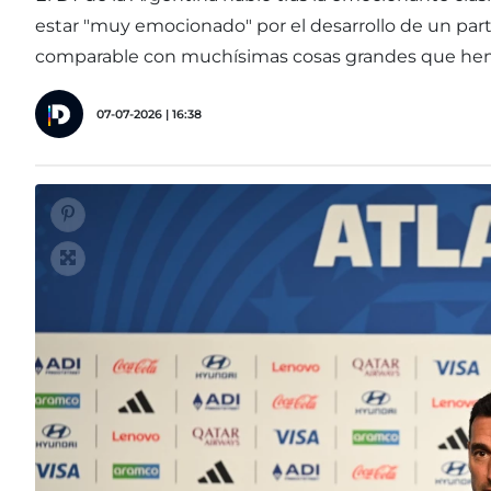
estar "muy emocionado" por el desarrollo de un part
comparable con muchísimas cosas grandes que hemos
07-07-2026 | 16:38