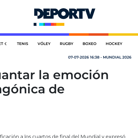
ET
TENIS
VÓLEY
RUGBY
BOXEO
HOCKEY
07-07-2026 16:38 - MUNDIAL 2026
uantar la emoción
 agónica de
ficación a los cuartos de final del Mundial y expresó