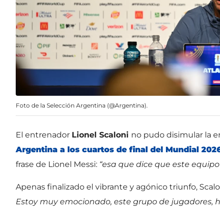
Foto de la Selección Argentina (@Argentina).
El entrenador
Lionel Scaloni
no pudo disimular la e
Argentina a los cuartos de final del Mundial 2026
frase de Lionel Messi:
“esa que dice que este equipo 
Apenas finalizado el vibrante y agónico triunfo, Scal
Estoy muy emocionado, este grupo de jugadores, h