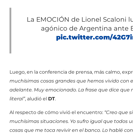
La EMOCIÓN de Lionel Scaloni lu
agónico de Argentina ante E
pic.twitter.com/42G7
Luego, en la conferencia de prensa, más calmo, exp
muchísimas cosas grandes que hemos vivido con es
adelante. Muy emocionado. La frase que dice que n
literal”
, aludió el
DT
.
Al respecto de cómo vivió el encuentro:
“Creo que s
muchísimas situaciones. Yo sufro igual que todos us
cosas que me toca revivir en el banco. Lo hablé co