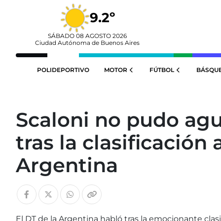
9.2º
SÁBADO 08 AGOSTO 2026
Ciudad Autónoma de Buenos Aires
POLIDEPORTIVO
MOTOR
FÚTBOL
BÁSQU
Scaloni no pudo ag
tras la clasificación
Argentina
El DT de la Argentina habló tras la emocionante clasi