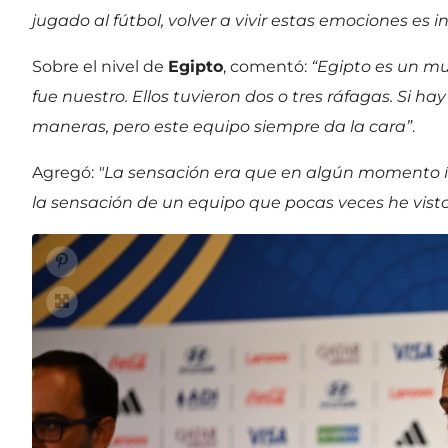
jugado al fútbol, volver a vivir estas emociones es in
Sobre el nivel de
Egipto
, comentó:
“Egipto es un mu
fue nuestro. Ellos tuvieron dos o tres ráfagas. Si h
maneras, pero este equipo siempre da la cara”
.
Agregó:
"La sensación era que en algún momento í
la sensación de un equipo que pocas veces he visto,