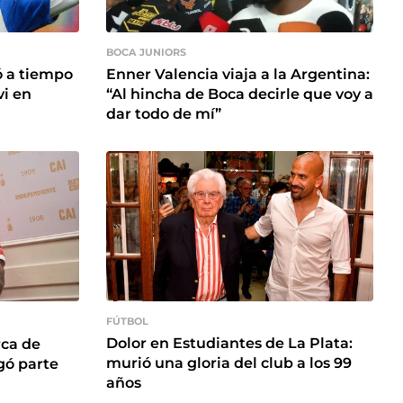
BOCA JUNIORS
ó a tiempo
Enner Valencia viaja a la Argentina:
vi en
“Al hincha de Boca decirle que voy a
dar todo de mí”
FÚTBOL
Dolor en Estudiantes de La Plata:
ca de
murió una gloria del club a los 99
agó parte
años