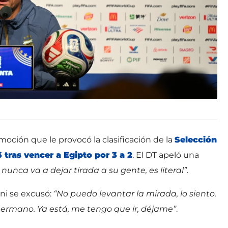
moción que le provocó la clasificación de la
Selección
 tras vencer a Egipto por 3 a 2
. El DT apeló una
nunca va a dejar tirada a su gente, es literal”
.
oni se excusó:
“No puedo levantar la mirada, lo siento.
ermano. Ya está, me tengo que ir, déjame”
.