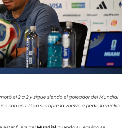
notó el 2 a 2 y sigue siendo el goleador del Mundial
se con eso. Pero siempre la vuelve a pedir, lo vuelve
 estar fuera del
Mundial
cuando su equipo se