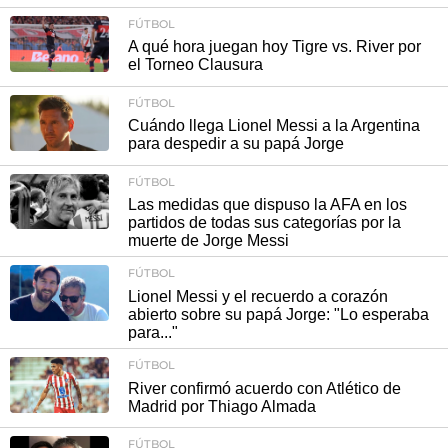
FÚTBOL
A qué hora juegan hoy Tigre vs. River por
el Torneo Clausura
FÚTBOL
Cuándo llega Lionel Messi a la Argentina
para despedir a su papá Jorge
FÚTBOL
Las medidas que dispuso la AFA en los
partidos de todas sus categorías por la
muerte de Jorge Messi
FÚTBOL
Lionel Messi y el recuerdo a corazón
abierto sobre su papá Jorge: "Lo esperaba
para..."
FÚTBOL
River confirmó acuerdo con Atlético de
Madrid por Thiago Almada
FÚTBOL