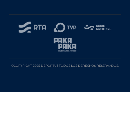
©COPYRIGHT 2025 DEPORTV | TODOS LOS DERECHOS RESERVADOS.