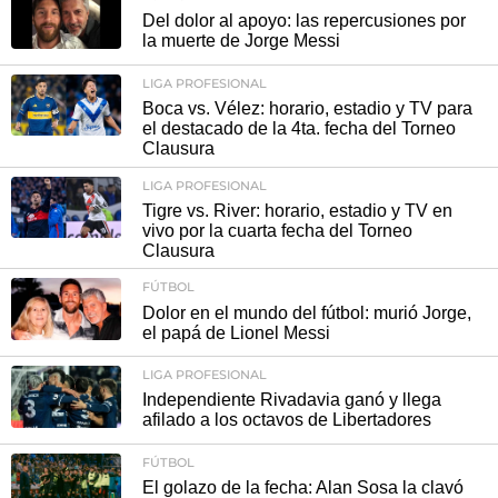
Del dolor al apoyo: las repercusiones por
la muerte de Jorge Messi
LIGA PROFESIONAL
Boca vs. Vélez: horario, estadio y TV para
el destacado de la 4ta. fecha del Torneo
Clausura
LIGA PROFESIONAL
Tigre vs. River: horario, estadio y TV en
vivo por la cuarta fecha del Torneo
Clausura
FÚTBOL
Dolor en el mundo del fútbol: murió Jorge,
el papá de Lionel Messi
LIGA PROFESIONAL
Independiente Rivadavia ganó y llega
afilado a los octavos de Libertadores
FÚTBOL
El golazo de la fecha: Alan Sosa la clavó