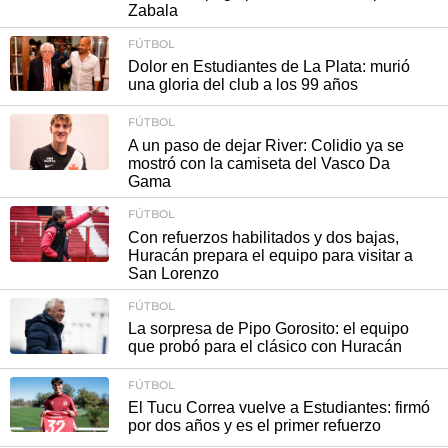
Zabala
FÚTBOL
Dolor en Estudiantes de La Plata: murió
una gloria del club a los 99 años
FÚTBOL
A un paso de dejar River: Colidio ya se
mostró con la camiseta del Vasco Da
Gama
FÚTBOL
Con refuerzos habilitados y dos bajas,
Huracán prepara el equipo para visitar a
San Lorenzo
FÚTBOL
La sorpresa de Pipo Gorosito: el equipo
que probó para el clásico con Huracán
FÚTBOL
El Tucu Correa vuelve a Estudiantes: firmó
por dos años y es el primer refuerzo