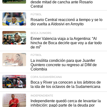
desde mitad de cancha ante Rosario
Central
FÚTBOL
Rosario Central reaccionó a tiempo y se lo
dio vuelta a Aldosivi en Arroyito
BOCA JUNIORS
Enner Valencia viaja a la Argentina: “Al
hincha de Boca decirle que voy a dar todo
de mí”
FÚTBOL
La insólita condición para que Juanfer
Quintero concrete su regreso al DIM de
Colombia
COPA SUDAMERICANA
Boca y River ya conocen a los árbitros de
la ida de los octavos de la Sudamericana
INDEPENDIENTE
Independiente quedó cerca de levantar la
inhibición: pagó parte de la deuda por