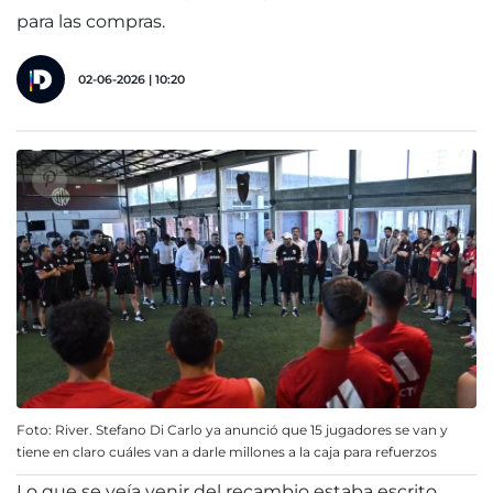
para las compras.
02-06-2026 | 10:20
Foto: River. Stefano Di Carlo ya anunció que 15 jugadores se van y
tiene en claro cuáles van a darle millones a la caja para refuerzos
Lo que se veía venir del recambio estaba escrito