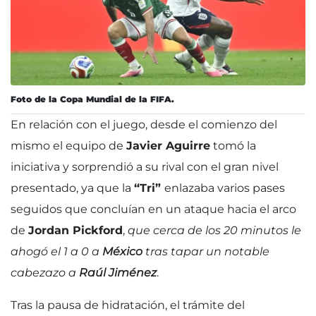
Foto de la Copa Mundial de la FIFA.
En relación con el juego, desde el comienzo del
mismo el equipo de
Javier Aguirre
tomó la
iniciativa y sorprendió a su rival con el gran nivel
presentado, ya que la
“Tri”
enlazaba varios pases
seguidos que concluían en un ataque hacia el arco
de
Jordan Pickford
,
que cerca de los 20 minutos le
ahogó el 1 a 0 a
México
tras tapar un notable
cabezazo a
Raúl Jiménez
.
Tras la pausa de hidratación, el trámite del