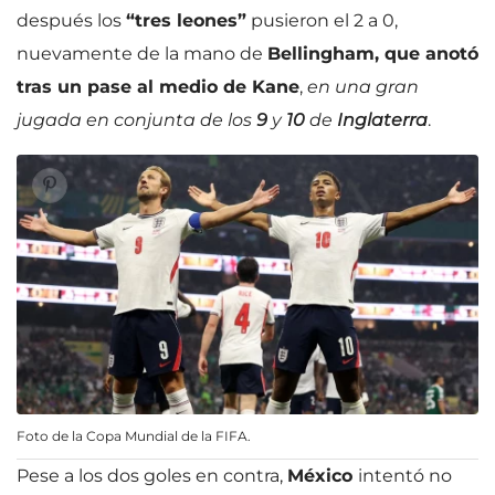
después los
“tres leones”
pusieron el 2 a 0,
nuevamente de la mano de
Bellingham, que anotó
tras un pase al medio de Kane
,
en una gran
jugada en conjunta de los
9
y
10
de
Inglaterra
.
Foto de la Copa Mundial de la FIFA.
Pese a los dos goles en contra,
México
intentó no