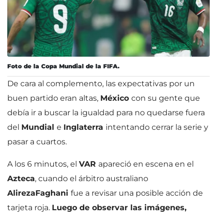
Foto de la Copa Mundial de la FIFA.
De cara al complemento, las expectativas por un
buen partido eran altas,
México
con su gente que
debía ir a buscar la igualdad para no quedarse fuera
del
Mundial
e
Inglaterra
intentando cerrar la serie y
pasar a cuartos.
A los 6 minutos, el
VAR
apareció en escena en el
Azteca
, cuando el árbitro australiano
Alireza
Faghani
fue a revisar una posible acción de
tarjeta roja.
Luego de observar las imágenes,