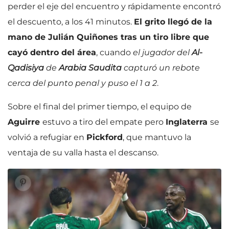
perder el eje del encuentro y rápidamente encontró
el descuento, a los 41 minutos.
El grito llegó de la
mano de Julián Quiñones tras un tiro libre que
cayó dentro del área
, cuando
el jugador del
Al-
Qadisiya
de
Arabia Saudita
capturó un rebote
cerca del punto penal y puso el 1 a 2
.
Sobre el final del primer tiempo, el equipo de
Aguirre
estuvo a tiro del empate pero
Inglaterra
se
volvió a refugiar en
Pickford
, que mantuvo la
ventaja de su valla hasta el descanso.