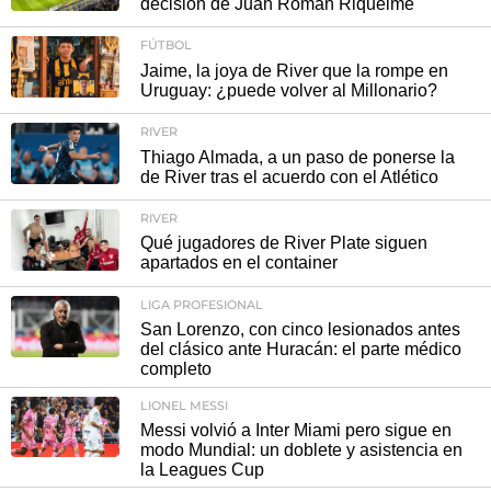
decisión de Juan Román Riquelme
FÚTBOL
Jaime, la joya de River que la rompe en
Uruguay: ¿puede volver al Millonario?
RIVER
Thiago Almada, a un paso de ponerse la
de River tras el acuerdo con el Atlético
RIVER
Qué jugadores de River Plate siguen
apartados en el container
LIGA PROFESIONAL
San Lorenzo, con cinco lesionados antes
del clásico ante Huracán: el parte médico
completo
LIONEL MESSI
Messi volvió a Inter Miami pero sigue en
modo Mundial: un doblete y asistencia en
la Leagues Cup