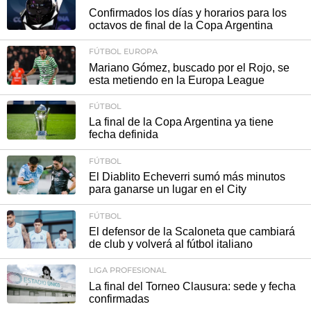
Confirmados los días y horarios para los
octavos de final de la Copa Argentina
FÚTBOL EUROPA
Mariano Gómez, buscado por el Rojo, se
esta metiendo en la Europa League
FÚTBOL
La final de la Copa Argentina ya tiene
fecha definida
FÚTBOL
El Diablito Echeverri sumó más minutos
para ganarse un lugar en el City
FÚTBOL
El defensor de la Scaloneta que cambiará
de club y volverá al fútbol italiano
LIGA PROFESIONAL
La final del Torneo Clausura: sede y fecha
confirmadas