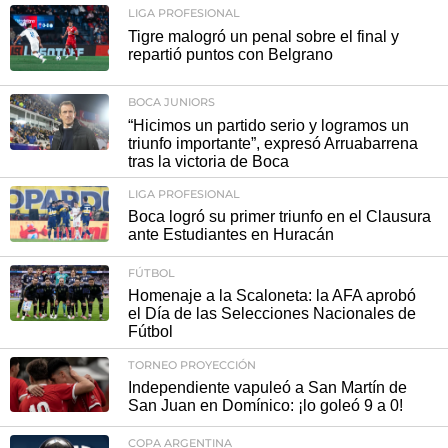
LIGA PROFESIONAL
Tigre malogró un penal sobre el final y
repartió puntos con Belgrano
BOCA JUNIORS
“Hicimos un partido serio y logramos un
triunfo importante”, expresó Arruabarrena
tras la victoria de Boca
LIGA PROFESIONAL
Boca logró su primer triunfo en el Clausura
ante Estudiantes en Huracán
FÚTBOL
Homenaje a la Scaloneta: la AFA aprobó
el Día de las Selecciones Nacionales de
Fútbol
TORNEO PROYECCIÓN
Independiente vapuleó a San Martín de
San Juan en Domínico: ¡lo goleó 9 a 0!
COPA ARGENTINA