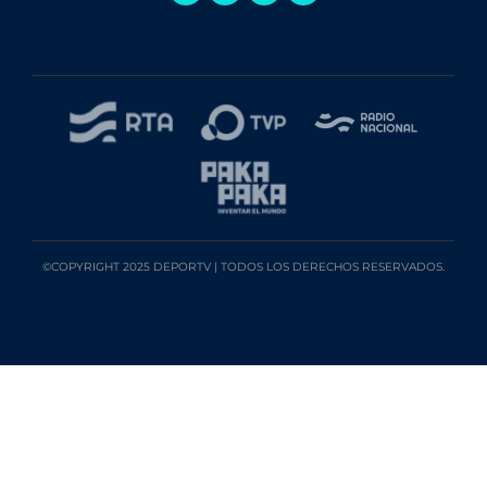
©COPYRIGHT 2025 DEPORTV | TODOS LOS DERECHOS RESERVADOS.