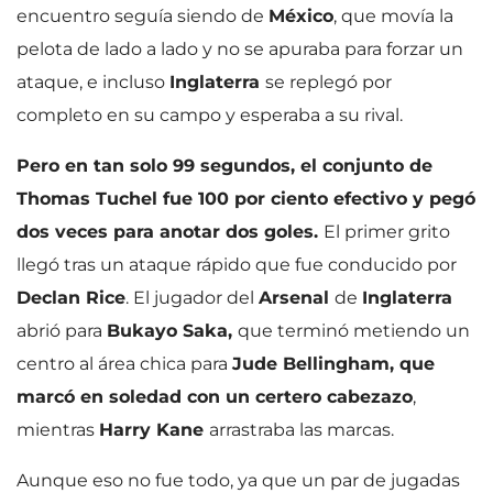
encuentro seguía siendo de
México
, que movía la
pelota de lado a lado y no se apuraba para forzar un
ataque, e incluso
Inglaterra
se replegó por
completo en su campo y esperaba a su rival.
Pero en tan solo 99 segundos, el conjunto de
Thomas Tuchel fue 100 por ciento efectivo y pegó
dos veces para anotar dos goles.
El primer grito
llegó tras un ataque rápido que fue conducido por
Declan Rice
. El jugador del
Arsenal
de
Inglaterra
abrió para
Bukayo Saka,
que terminó metiendo un
centro al área chica para
Jude Bellingham, que
marcó en soledad con un certero cabezazo
,
mientras
Harry Kane
arrastraba las marcas.
Aunque eso no fue todo, ya que un par de jugadas