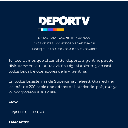
LÍNEAS ROTATIVAS.: +(5411) - 4704 4000
CASA CENTRAL: COMODORO RIVADAVIA 1151
NÚÑEZ | CIUDAD AUTÓNOMA DE BUENOS AIRES
Te recordamos que el canal del deporte argentino puede
disfrutarse en la TDA -Televisión Digital Abierta- y en casi
todos los cable operadores de la Argentina.
En todos los sistemas de Supercanal, Telered, Gigared y en
los más de 200 cable operadores del interior del país, que ya
lo incorporaron a sus grilla.
Flow
Digital 100 | HD 620
Telecentro