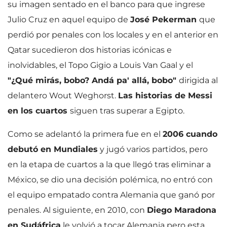
su imagen sentado en el banco para que ingrese
Julio Cruz en aquel equipo de
José Pekerman
que
perdió por penales con los locales y en el anterior en
Qatar sucedieron dos historias icónicas e
inolvidables, el Topo Gigio a Louis Van Gaal y el
"¿Qué mirás, bobo? Andá pa' allá, bobo"
dirigida al
delantero Wout Weghorst.
Las historias de Messi
en los cuartos
siguen tras superar a Egipto.
Como se adelantó la primera fue en el
2006 cuando
debutó en Mundiales
y jugó varios partidos, pero
en la etapa de cuartos a la que llegó tras eliminar a
México, se dio una decisión polémica, no entró con
el equipo empatado contra Alemania que ganó por
penales. Al siguiente, en 2010, con
Diego Maradona
en Sudáfrica
le volvió a tocar Alemania pero esta