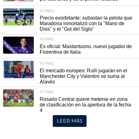
FÚTBOL
Precio exorbitante: subastan la pelota que
Maradona inmortalizó con la "Mano de
Dios" y el "Gol del Siglo"
FÚTBOL
Es oficial: Mastantuono, nuevo jugador de
Fiorentina de Italia
FÚTBOL
El mercado europeo: Rulli jugarán en el
Manchester City y Valentini se suma al
Alavés
FÚTBOL
Rosario Central quiere meterse en zona
de clasificación en la apertura de la fecha
4
LEER MÁS