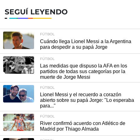
SEGUÍ LEYENDO
FÚTBOL
Cuándo llega Lionel Messi a la Argentina
para despedir a su papá Jorge
FÚTBOL
Las medidas que dispuso la AFA en los
partidos de todas sus categorías por la
muerte de Jorge Messi
FÚTBOL
Lionel Messi y el recuerdo a corazón
abierto sobre su papá Jorge: "Lo esperaba
para..."
FÚTBOL
River confirmó acuerdo con Atlético de
Madrid por Thiago Almada