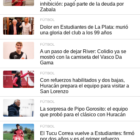
inhibición: pagó parte de la deuda por
Zabala
FÚTBOL
Dolor en Estudiantes de La Plata: murió
una gloria del club a los 99 años
FÚTBOL
A un paso de dejar River: Colidio ya se
mostró con la camiseta del Vasco Da
Gama
FÚTBOL
Con refuerzos habilitados y dos bajas,
Huracán prepara el equipo para visitar a
San Lorenzo
FÚTBOL
La sorpresa de Pipo Gorosito: el equipo
que probó para el clásico con Huracán
FÚTBOL
El Tucu Correa vuelve a Estudiantes: firmó
por dos años y es el primer refuerzo