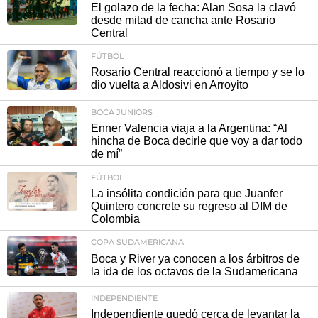
El golazo de la fecha: Alan Sosa la clavó
desde mitad de cancha ante Rosario
Central
FÚTBOL
Rosario Central reaccionó a tiempo y se lo
dio vuelta a Aldosivi en Arroyito
BOCA JUNIORS
Enner Valencia viaja a la Argentina: “Al
hincha de Boca decirle que voy a dar todo
de mí”
FÚTBOL
La insólita condición para que Juanfer
Quintero concrete su regreso al DIM de
Colombia
COPA SUDAMERICANA
Boca y River ya conocen a los árbitros de
la ida de los octavos de la Sudamericana
INDEPENDIENTE
Independiente quedó cerca de levantar la