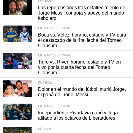
FÚTBOL
Las repercusiones tras el fallecimiento de
Jorge Messi: congoja y apoyo del mundo
futbolero
LIGA PROFESIONAL
Boca vs. Vélez: horario, estadio y TV para
el destacado de la 4ta. fecha del Torneo
Clausura
LIGA PROFESIONAL
Tigre vs. River: horario, estadio y TV en
vivo por la cuarta fecha del Torneo
Clausura
FÚTBOL
Dolor en el mundo del fútbol: murió Jorge,
el papá de Lionel Messi
LIGA PROFESIONAL
Independiente Rivadavia ganó y llega
afilado a los octavos de Libertadores
FÚTBOL