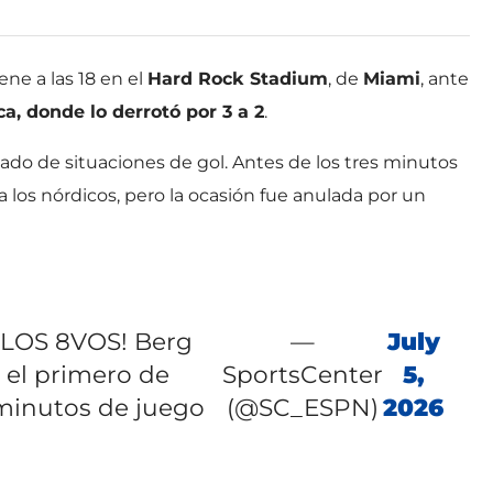
ene a las 18 en el
Hard Rock Stadium
, de
Miami
, ante
a, donde lo derrotó por 3 a 2
.
ado de situaciones de gol. Antes de los tres minutos
a los nórdicos, pero la ocasión fue anulada por un
LOS 8VOS! Berg
—
July
ó el primero de
SportsCenter
5,
 minutos de juego
(@SC_ESPN)
2026