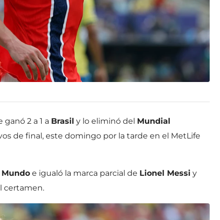
le ganó 2 a 1 a
Brasil
y lo eliminó del
Mundial
os de final, este domingo por la tarde en el MetLife
l Mundo
e igualó la marca parcial de
Lionel Messi
y
el certamen.