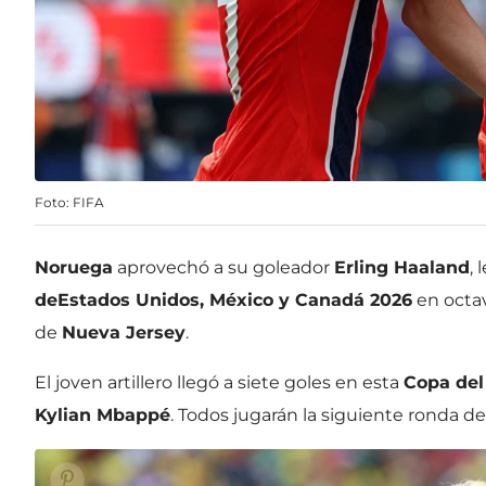
Foto: FIFA
Noruega
aprovechó a su goleador
Erling Haaland
, 
de
Estados Unidos, México y Canadá 2026
en octav
de
Nueva Jersey
.
El joven artillero llegó a siete goles en esta
Copa de
Kylian Mbappé
. Todos jugarán la siguiente ronda d