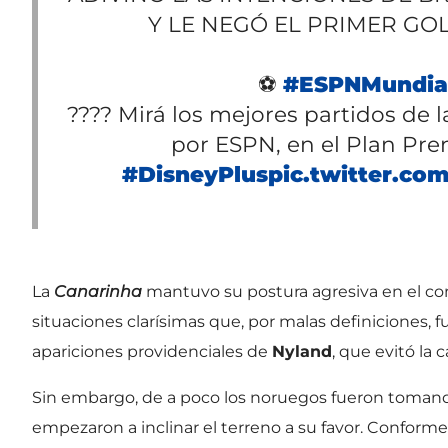
Y LE NEGÓ EL PRIMER GOL
⚽
#ESPNMundia
???? Mirá los mejores partidos de 
por ESPN, en el Plan Pr
#DisneyPlus
pic.twitter.co
La
Canarinha
mantuvo su postura agresiva en el c
situaciones clarísimas que, por malas definiciones,
apariciones providenciales de
Nyland
, que evitó la
Sin embargo, de a poco los noruegos fueron tomando 
empezaron a inclinar el terreno a su favor. Confor