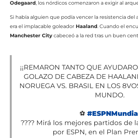
Odegaard
, los nórdicos comenzaron a exigir al arq
Si había alguien que podía vencer la resistencia d
era el implacable goleador
Haaland
. Cuando el encu
Manchester City
cabeceó a la red tras un buen cen
¡¡REMARON TANTO QUE AYUDARO
GOLAZO DE CABEZA DE HAALAND
NORUEGA VS. BRASIL EN LOS 8VO
MUNDO.
⚽
#ESPNMundia
???? Mirá los mejores partidos de 
por ESPN, en el Plan Pr