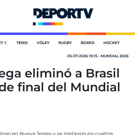
ET
TENIS
VÓLEY
RUGBY
BOXEO
HOCKEY
05-07-2026 19:15 - MUNDIAL 2026
ega eliminó a Brasil
 de final del Mundial
mingo en Nueva Jersey y se metieron en cuartos,