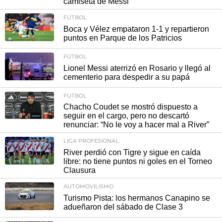
camiseta de Messi
FÚTBOL
Boca y Vélez empataron 1-1 y repartieron
puntos en Parque de los Patricios
FÚTBOL
Lionel Messi aterrizó en Rosario y llegó al
cementerio para despedir a su papá
FUTBOL
Chacho Coudet se mostró dispuesto a
seguir en el cargo, pero no descartó
renunciar: “No le voy a hacer mal a River”
LIGA PROFESIONAL
River perdió con Tigre y sigue en caída
libre: no tiene puntos ni goles en el Torneo
Clausura
AUTOMOVILISMO
Turismo Pista: los hermanos Canapino se
adueñaron del sábado de Clase 3