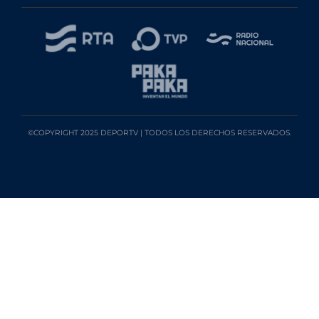
©COPYRIGHT 2025 DEPORTV | TODOS LOS DERECHOS RESERVADOS.