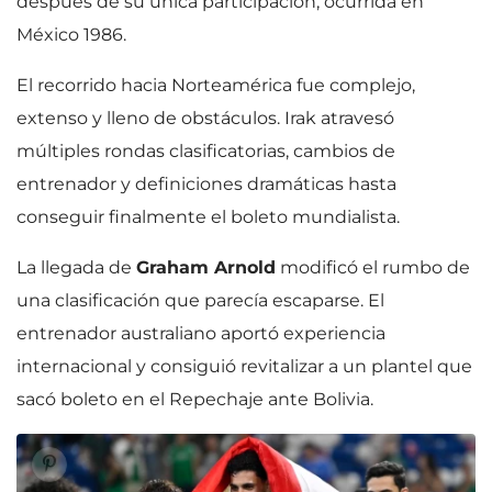
después de su única participación, ocurrida en
México 1986.
El recorrido hacia Norteamérica fue complejo,
extenso y lleno de obstáculos. Irak atravesó
múltiples rondas clasificatorias, cambios de
entrenador y definiciones dramáticas hasta
conseguir finalmente el boleto mundialista.
La llegada de
Graham Arnold
modificó el rumbo de
una clasificación que parecía escaparse. El
entrenador australiano aportó experiencia
internacional y consiguió revitalizar a un plantel que
sacó boleto en el Repechaje ante Bolivia.