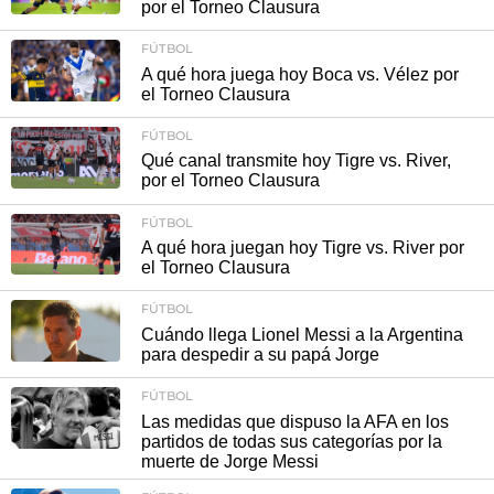
por el Torneo Clausura
FÚTBOL
A qué hora juega hoy Boca vs. Vélez por
el Torneo Clausura
FÚTBOL
Qué canal transmite hoy Tigre vs. River,
por el Torneo Clausura
FÚTBOL
A qué hora juegan hoy Tigre vs. River por
el Torneo Clausura
FÚTBOL
Cuándo llega Lionel Messi a la Argentina
para despedir a su papá Jorge
FÚTBOL
Las medidas que dispuso la AFA en los
partidos de todas sus categorías por la
muerte de Jorge Messi