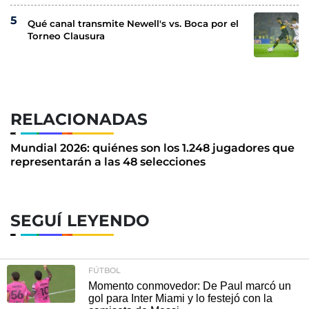
Qué canal transmite Newell's vs. Boca por el
Torneo Clausura
RELACIONADAS
Mundial 2026: quiénes son los 1.248 jugadores que
representarán a las 48 selecciones
SEGUÍ LEYENDO
FÚTBOL
Momento conmovedor: De Paul marcó un
gol para Inter Miami y lo festejó con la