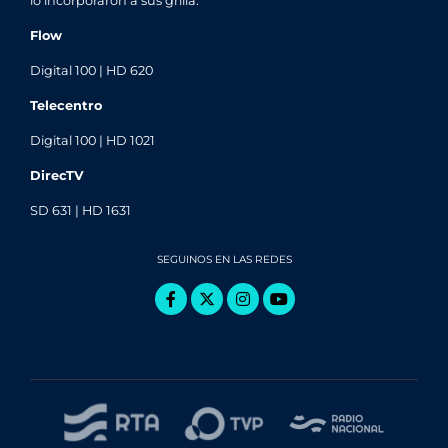
lo incorporaron a sus grilla.
Flow
Digital 100 | HD 620
Telecentro
Digital 100 | HD 1021
DirecTV
SD 631 | HD 1631
SEGUINOS EN LAS REDES