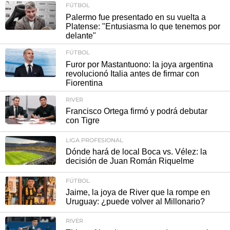
FÚTBOL
Palermo fue presentado en su vuelta a
Platense: "Entusiasma lo que tenemos por
delante"
FÚTBOL
Furor por Mastantuono: la joya argentina
revolucionó Italia antes de firmar con
Fiorentina
RIVER
Francisco Ortega firmó y podrá debutar
con Tigre
LIGA PROFESIONAL
Dónde hará de local Boca vs. Vélez: la
decisión de Juan Román Riquelme
FÚTBOL
Jaime, la joya de River que la rompe en
Uruguay: ¿puede volver al Millonario?
RIVER