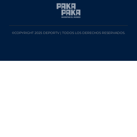
©COPYRIGHT 2025 DEPORTV | TODOS LOS DERECHOS RESERVADOS.