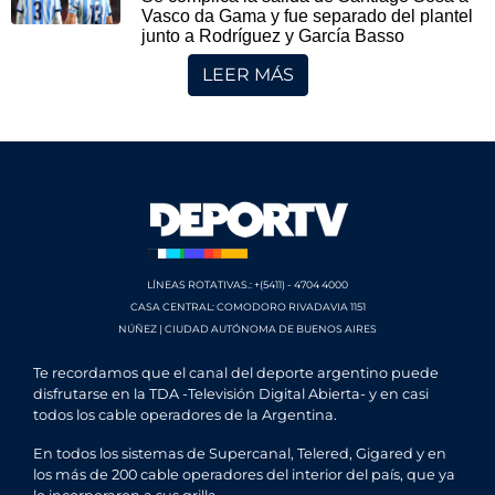
Vasco da Gama y fue separado del plantel
junto a Rodríguez y García Basso
LEER MÁS
LÍNEAS ROTATIVAS.: +(5411) - 4704 4000
CASA CENTRAL: COMODORO RIVADAVIA 1151
NÚÑEZ | CIUDAD AUTÓNOMA DE BUENOS AIRES
Te recordamos que el canal del deporte argentino puede
disfrutarse en la TDA -Televisión Digital Abierta- y en casi
todos los cable operadores de la Argentina.
En todos los sistemas de Supercanal, Telered, Gigared y en
los más de 200 cable operadores del interior del país, que ya