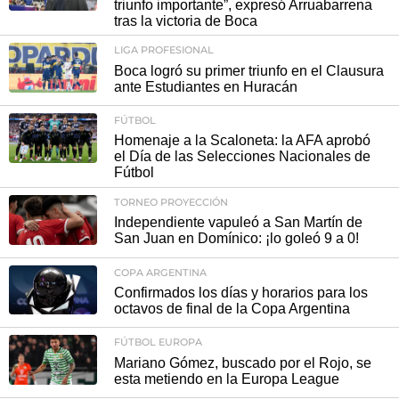
triunfo importante”, expresó Arruabarrena
tras la victoria de Boca
LIGA PROFESIONAL
Boca logró su primer triunfo en el Clausura
ante Estudiantes en Huracán
FÚTBOL
Homenaje a la Scaloneta: la AFA aprobó
el Día de las Selecciones Nacionales de
Fútbol
TORNEO PROYECCIÓN
Independiente vapuleó a San Martín de
San Juan en Domínico: ¡lo goleó 9 a 0!
COPA ARGENTINA
Confirmados los días y horarios para los
octavos de final de la Copa Argentina
FÚTBOL EUROPA
Mariano Gómez, buscado por el Rojo, se
esta metiendo en la Europa League