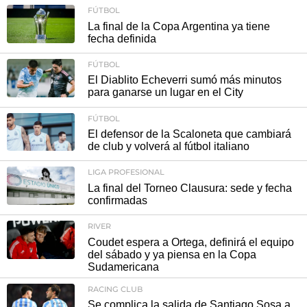
FÚTBOL
La final de la Copa Argentina ya tiene
fecha definida
FÚTBOL
El Diablito Echeverri sumó más minutos
para ganarse un lugar en el City
FÚTBOL
El defensor de la Scaloneta que cambiará
de club y volverá al fútbol italiano
LIGA PROFESIONAL
La final del Torneo Clausura: sede y fecha
confirmadas
RIVER
Coudet espera a Ortega, definirá el equipo
del sábado y ya piensa en la Copa
Sudamericana
RACING CLUB
Se complica la salida de Santiago Sosa a