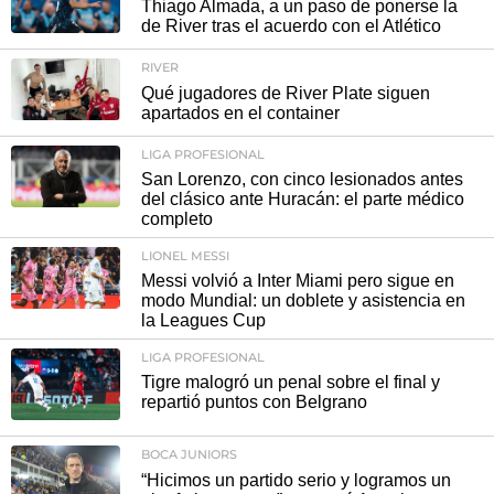
Thiago Almada, a un paso de ponerse la
de River tras el acuerdo con el Atlético
RIVER
Qué jugadores de River Plate siguen
apartados en el container
LIGA PROFESIONAL
San Lorenzo, con cinco lesionados antes
del clásico ante Huracán: el parte médico
completo
LIONEL MESSI
Messi volvió a Inter Miami pero sigue en
modo Mundial: un doblete y asistencia en
la Leagues Cup
LIGA PROFESIONAL
Tigre malogró un penal sobre el final y
repartió puntos con Belgrano
BOCA JUNIORS
“Hicimos un partido serio y logramos un