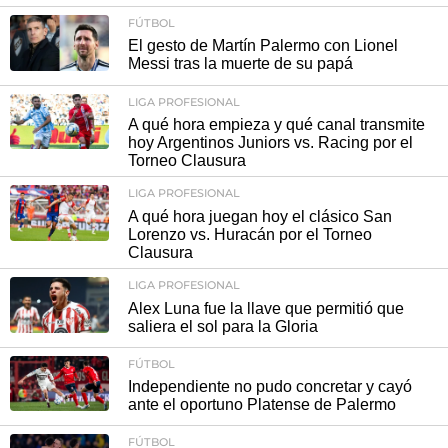
FÚTBOL
El gesto de Martín Palermo con Lionel
Messi tras la muerte de su papá
LIGA PROFESIONAL
A qué hora empieza y qué canal transmite
hoy Argentinos Juniors vs. Racing por el
Torneo Clausura
LIGA PROFESIONAL
A qué hora juegan hoy el clásico San
Lorenzo vs. Huracán por el Torneo
Clausura
LIGA PROFESIONAL
Alex Luna fue la llave que permitió que
saliera el sol para la Gloria
FÚTBOL
Independiente no pudo concretar y cayó
ante el oportuno Platense de Palermo
FÚTBOL