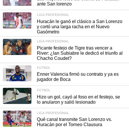
ante San lorenzo
LIGA PROFESIONAL
Huracán le ganó el clásico a San Lorenzo
y cortó una larga racha en el Nuevo
Gasómetro
LIGA PROFESIONAL
Picante festejo de Tigre tras vencer a
River: ¿Ian Subiabre le dedicó el triunfo al
Chacho Coudet?
FÚTBOL
Enner Valencia firmó su contrato y ya es
jugador de Boca
FÚTBOL
Hizo un gol, cayó al foso en el festejo, se
lo anularon y salió lesionado
LIGA PROFESIONAL
Qué canal transmite San Lorenzo vs.
Huracán por el Torneo Clausura