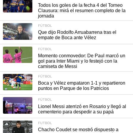
Todos los goles de la fecha 4 del Torneo
Clausura: mirá el resumen completo de la
jornada
FÚTBOL
Que dijo Rodolfo Arruabarrena tras el
empate de Boca ante Vélez
FÚTBOL
Momento conmovedor: De Paul marcó un
gol para Inter Miami y lo festejó con la
camiseta de Messi
FÚTBOL
Boca y Vélez empataron 1-1 y repartieron
puntos en Parque de los Patricios
FÚTBOL
Lionel Messi aterrizó en Rosario y llegó al
cementerio para despedir a su papá
FUTBOL
Chacho Coudet se mostró dispuesto a