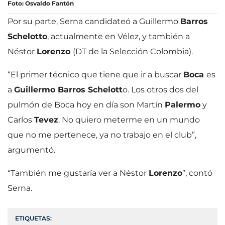
Foto: Osvaldo Fantón
Por su parte, Serna candidateó a Guillermo
Barros
Schelotto
, actualmente en Vélez, y también a
Néstor
Lorenzo
(DT de la Selección Colombia).
“El primer técnico que tiene que ir a buscar
Boca
es
a
Guillermo Barros Schelott
o. Los otros dos del
pulmón de Boca hoy en día son Martín
Palermo
y
Carlos
Tevez
. No quiero meterme en un mundo
que no me pertenece, ya no trabajo en el club”,
argumentó.
“También me gustaría ver a Néstor
Lorenzo
”, contó
Serna.
ETIQUETAS: