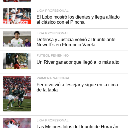
LIGA PROFESIONAL
El Lobo mostró los dientes y llega afilado
al clásico con el Pincha
LIGA PROFESIONAL
Defensa y Justicia volvió al triunfo ante
Newell´s en Florencio Varela
FÚTBOL FEMENINO
Un River ganador que llegó a lo más alto
PRIMERA NACIONAL
Ferro volvió a festejar y sigue en la cima
de la tabla
LIGA PROFESIONAL
Las Mejores fotos del triunfo de Huracán