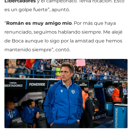
Libertadores
y el campeonato. Tenía rotación. Esto
es un golpe fuerte”, apuntó.
“
Román es muy amigo mío
. Por más que haya
renunciado, seguimos hablando siempre. Me alejé
de Boca aunque lo sigo por la amistad que hemos
mantenido siempre”, contó.