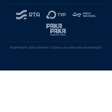
©COPYRIGHT 2025 DEPORTV | TODOS LOS DERECHOS RESERVADOS.