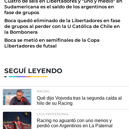
Cuatro de seis en Libertadores y "uno y medio" en
Sudamericana es el saldo de los argentinos en
fase de grupos
Boca quedó eliminado de la Libertadores en fase
de grupos al perder con la U Católica de Chile en
la Bombonera
Boca se metió en semifinales de la Copa
Libertadores de futsal
SEGUÍ LEYENDO
RACING
Qué dijo Vojvoda tras la segunda caída al
hilo de su Racing
LIGA PROFESIONAL
Racing no aguantó con uno menos y
perdió con Argentinos en La Paternal