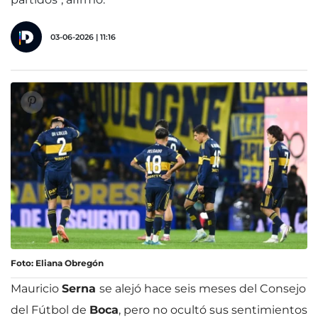
03-06-2026 | 11:16
Foto: Eliana Obregón
Mauricio
Serna
se alejó hace seis meses del Consejo
del Fútbol de
Boca
, pero no ocultó sus sentimientos