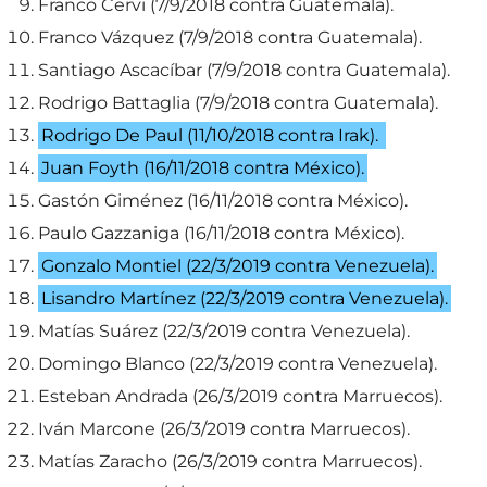
Franco Cervi (7/9/2018 contra Guatemala).
Franco Vázquez (7/9/2018 contra Guatemala).
Santiago Ascacíbar (7/9/2018 contra Guatemala).
Rodrigo Battaglia (7/9/2018 contra Guatemala).
Rodrigo De Paul (11/10/2018 contra Irak).
Juan Foyth (16/11/2018 contra México).
Gastón Giménez (16/11/2018 contra México).
Paulo Gazzaniga (16/11/2018 contra México).
Gonzalo Montiel (22/3/2019 contra Venezuela).
Lisandro Martínez (22/3/2019 contra Venezuela).
Matías Suárez (22/3/2019 contra Venezuela).
Domingo Blanco (22/3/2019 contra Venezuela).
Esteban Andrada (26/3/2019 contra Marruecos).
Iván Marcone (26/3/2019 contra Marruecos).
Matías Zaracho (26/3/2019 contra Marruecos).