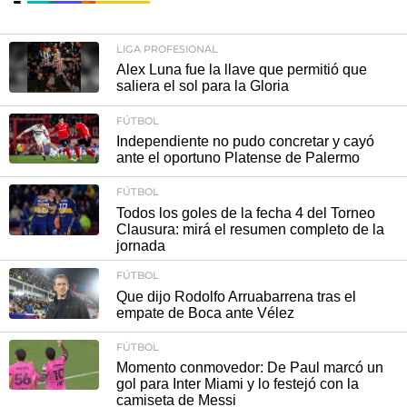
LIGA PROFESIONAL
Alex Luna fue la llave que permitió que
saliera el sol para la Gloria
FÚTBOL
Independiente no pudo concretar y cayó
ante el oportuno Platense de Palermo
FÚTBOL
Todos los goles de la fecha 4 del Torneo
Clausura: mirá el resumen completo de la
jornada
FÚTBOL
Que dijo Rodolfo Arruabarrena tras el
empate de Boca ante Vélez
FÚTBOL
Momento conmovedor: De Paul marcó un
gol para Inter Miami y lo festejó con la
camiseta de Messi