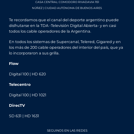
CASA CENTRAL: COMODORO RIVADAVIA 1151
NÚÑEZ | CIUDAD AUTÓNOMA DE BUENOS AIRES
Te recordamos que el canal del deporte argentino puede
disfrutarse en la TDA -Televisión Digital Abierta- y en casi
todos los cable operadores de la Argentina.
En todos los sistemas de Supercanal, Telered, Gigared y en
los más de 200 cable operadores del interior del país, que ya
lo incorporaron a sus grilla.
Flow
Digital 100 | HD 620
Telecentro
Digital 100 | HD 1021
DirecTV
SD 631 | HD 1631
SEGUINOS EN LAS REDES