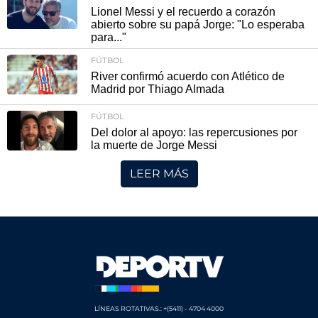
Lionel Messi y el recuerdo a corazón
abierto sobre su papá Jorge: "Lo esperaba
para..."
FÚTBOL
River confirmó acuerdo con Atlético de
Madrid por Thiago Almada
FÚTBOL
Del dolor al apoyo: las repercusiones por
la muerte de Jorge Messi
LEER MÁS
LÍNEAS ROTATIVAS.: +(5411) - 4704 4000