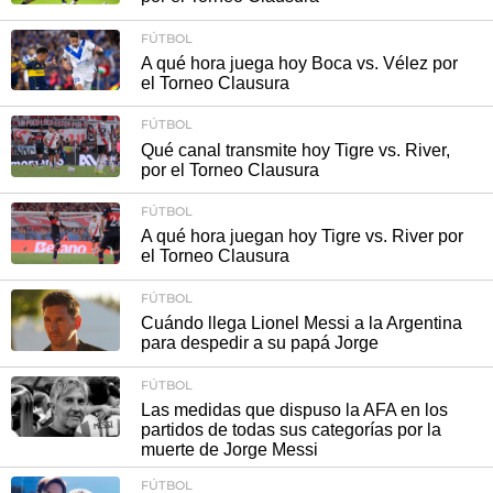
FÚTBOL
A qué hora juega hoy Boca vs. Vélez por
el Torneo Clausura
FÚTBOL
Qué canal transmite hoy Tigre vs. River,
por el Torneo Clausura
FÚTBOL
A qué hora juegan hoy Tigre vs. River por
el Torneo Clausura
FÚTBOL
Cuándo llega Lionel Messi a la Argentina
para despedir a su papá Jorge
FÚTBOL
Las medidas que dispuso la AFA en los
partidos de todas sus categorías por la
muerte de Jorge Messi
FÚTBOL