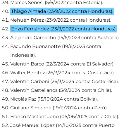
Marcos Senesi (5/6/2022 contra Estonia).
Thiago Almada (23/9/2022 contra Honduras).
Nehuén Pérez (23/9/2022 contra Honduras).
Enzo Fernández (23/9/2022 contra Honduras).
Alejandro Garnacho (15/6/2023 contra Australia).
Facundo Buonanotte (19/6/2023 contra
Indonesia).
Valentín Barco (22/3/2024 contra El Salvador).
Walter Benítez (26/3/2024 contra Costa Rica).
Valentín Carboni (26/3/2024 contra Costa Rica).
Valentín Castellanos (5/9/2024 contra Chile).
Nicolás Paz (15/10/2024 contra Bolivia).
Giuliano Simeone (19/11/2024 contra Perú).
Franco Mastantuono (05/06/2025 contra Chile).
José Manuel López (14/10/2025 contra Puerto