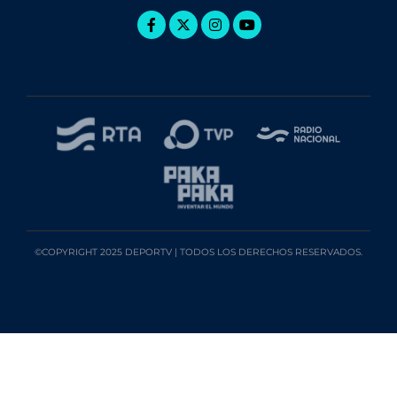
©COPYRIGHT 2025 DEPORTV | TODOS LOS DERECHOS RESERVADOS.