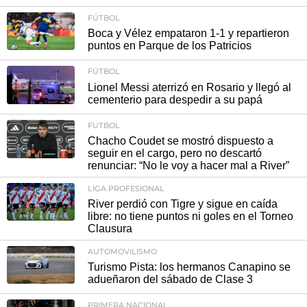
FÚTBOL
Boca y Vélez empataron 1-1 y repartieron
puntos en Parque de los Patricios
FÚTBOL
Lionel Messi aterrizó en Rosario y llegó al
cementerio para despedir a su papá
FUTBOL
Chacho Coudet se mostró dispuesto a
seguir en el cargo, pero no descartó
renunciar: “No le voy a hacer mal a River”
LIGA PROFESIONAL
River perdió con Tigre y sigue en caída
libre: no tiene puntos ni goles en el Torneo
Clausura
AUTOMOVILISMO
Turismo Pista: los hermanos Canapino se
adueñaron del sábado de Clase 3
PRIMERA NACIONAL