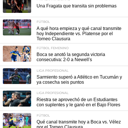
Una Fragata que transita sin problemas
FÚTBOL
A qué hora empieza y qué canal transmite
hoy Independiente vs. Platense por el
Torneo Clausura
FÚTBOL FEMENINO
Boca se anotó la segunda victoria
consecutiva: 2-0 a Newell's
LIGA PROFESIONAL
Sarmiento superó a Atlético en Tucumán y
ya cosecha seis puntos
LIGA PROFESIONAL
Riestra se aprovechó de un Estudiantes
con suplentes y le ganó en el Bajo Flores
FÚTBOL
Qué canal transmite hoy a Boca vs. Vélez
por el Torneo Clausura