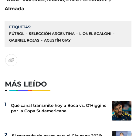
Almada
.
ETIQUETAS:
FÚTBOL
SELECCIÓN ARGENTINA
LIONEL SCALONI
GABRIEL ROJAS
AGUSTÍN GIAY
MÁS LEÍDO
Qué canal transmite hoy a Boca vs. O'Higgins
por la Copa Sudamericana
El mercado de pases para el Clausura 2026: