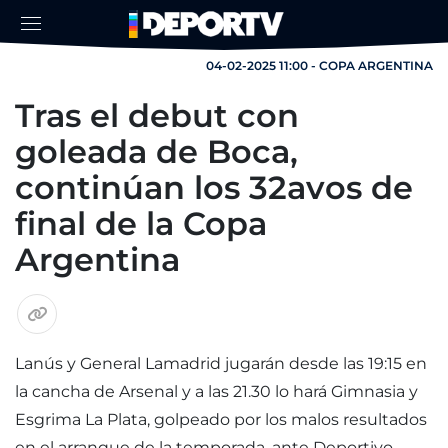
04-02-2025 11:00 - COPA ARGENTINA
Tras el debut con
goleada de Boca,
continúan los 32avos de
final de la Copa
Argentina
Lanús y General Lamadrid jugarán desde las 19:15 en
la cancha de Arsenal y a las 21.30 lo hará Gimnasia y
Esgrima La Plata, golpeado por los malos resultados
en el arranque de la temporada, ante Deportivo