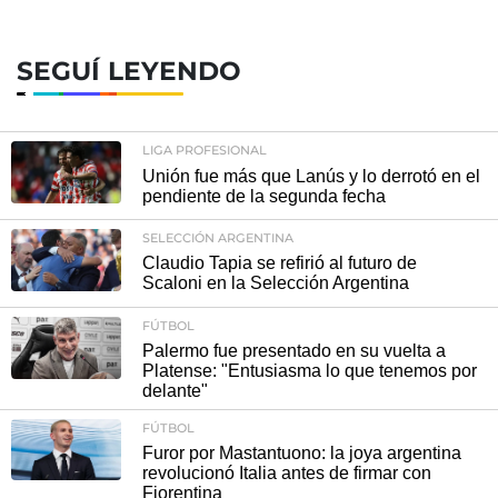
SEGUÍ LEYENDO
LIGA PROFESIONAL
Unión fue más que Lanús y lo derrotó en el
pendiente de la segunda fecha
SELECCIÓN ARGENTINA
Claudio Tapia se refirió al futuro de
Scaloni en la Selección Argentina
FÚTBOL
Palermo fue presentado en su vuelta a
Platense: "Entusiasma lo que tenemos por
delante"
FÚTBOL
Furor por Mastantuono: la joya argentina
revolucionó Italia antes de firmar con
Fiorentina