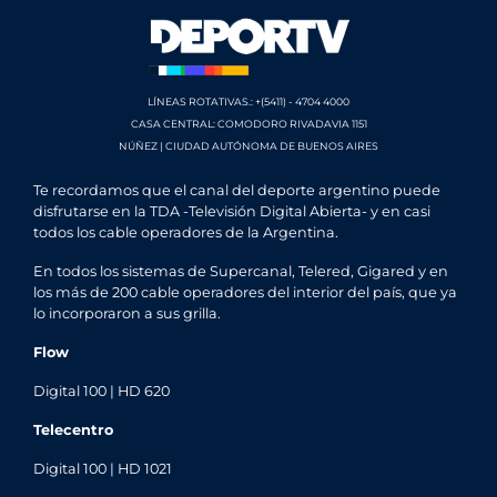
LÍNEAS ROTATIVAS.: +(5411) - 4704 4000
CASA CENTRAL: COMODORO RIVADAVIA 1151
NÚÑEZ | CIUDAD AUTÓNOMA DE BUENOS AIRES
Te recordamos que el canal del deporte argentino puede
disfrutarse en la TDA -Televisión Digital Abierta- y en casi
todos los cable operadores de la Argentina.
En todos los sistemas de Supercanal, Telered, Gigared y en
los más de 200 cable operadores del interior del país, que ya
lo incorporaron a sus grilla.
Flow
Digital 100 | HD 620
Telecentro
Digital 100 | HD 1021