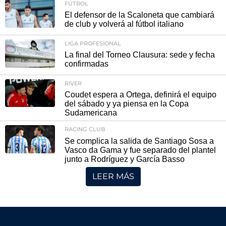
FÚTBOL
El defensor de la Scaloneta que cambiará
de club y volverá al fútbol italiano
LIGA PROFESIONAL
La final del Torneo Clausura: sede y fecha
confirmadas
RIVER
Coudet espera a Ortega, definirá el equipo
del sábado y ya piensa en la Copa
Sudamericana
RACING CLUB
Se complica la salida de Santiago Sosa a
Vasco da Gama y fue separado del plantel
junto a Rodríguez y García Basso
LEER MÁS