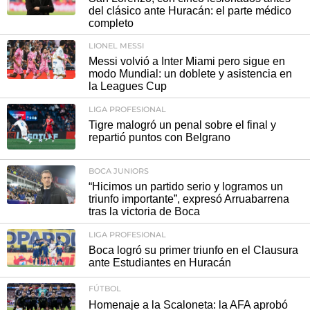
del clásico ante Huracán: el parte médico
completo
LIONEL MESSI
Messi volvió a Inter Miami pero sigue en
modo Mundial: un doblete y asistencia en
la Leagues Cup
LIGA PROFESIONAL
Tigre malogró un penal sobre el final y
repartió puntos con Belgrano
BOCA JUNIORS
“Hicimos un partido serio y logramos un
triunfo importante”, expresó Arruabarrena
tras la victoria de Boca
LIGA PROFESIONAL
Boca logró su primer triunfo en el Clausura
ante Estudiantes en Huracán
FÚTBOL
Homenaje a la Scaloneta: la AFA aprobó