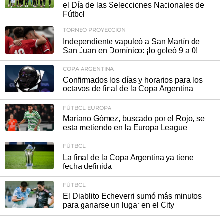
el Día de las Selecciones Nacionales de
Fútbol
TORNEO PROYECCIÓN
Independiente vapuleó a San Martín de
San Juan en Domínico: ¡lo goleó 9 a 0!
COPA ARGENTINA
Confirmados los días y horarios para los
octavos de final de la Copa Argentina
FÚTBOL EUROPA
Mariano Gómez, buscado por el Rojo, se
esta metiendo en la Europa League
FÚTBOL
La final de la Copa Argentina ya tiene
fecha definida
FÚTBOL
El Diablito Echeverri sumó más minutos
para ganarse un lugar en el City