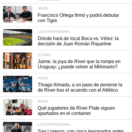
RIVER
Francisco Ortega firmó y podrá debutar
con Tigre
LIGA PROFESIONAL
Dónde hará de local Boca vs. Vélez: la
decisión de Juan Román Riquelme
FÚTBOL
Jaime, la joya de River que la rompe en
Uruguay: ¿puede volver al Millonario?
RIVER
Thiago Almada, a un paso de ponerse la
de River tras el acuerdo con el Atlético
RIVER
Qué jugadores de River Plate siguen
apartados en el container
LIGA PROFESIONAL
San Lorenzo, con cinco lesionados antes