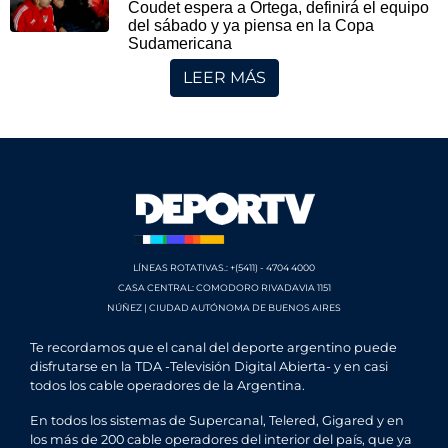
Coudet espera a Ortega, definirá el equipo
del sábado y ya piensa en la Copa
Sudamericana
LEER MÁS
LÍNEAS ROTATIVAS.: +(5411) - 4704 4000
CASA CENTRAL: COMODORO RIVADAVIA 1151
NÚÑEZ | CIUDAD AUTÓNOMA DE BUENOS AIRES
Te recordamos que el canal del deporte argentino puede
disfrutarse en la TDA -Televisión Digital Abierta- y en casi
todos los cable operadores de la Argentina.
En todos los sistemas de Supercanal, Telered, Gigared y en
los más de 200 cable operadores del interior del país, que ya