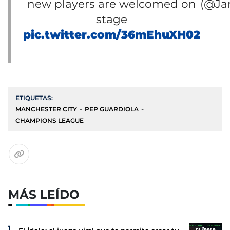
new players are welcomed on
(@Ja
stage
pic.twitter.com/36mEhuXH02
ETIQUETAS:
MANCHESTER CITY
PEP GUARDIOLA
CHAMPIONS LEAGUE
MÁS LEÍDO