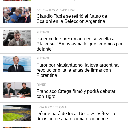
SELECCIÓN ARGENTINA
Claudio Tapia se refirió al futuro de
Scaloni en la Selección Argentina
FÚTBOL
Palermo fue presentado en su vuelta a
Platense: "Entusiasma lo que tenemos por
delante"
FÚTBOL
Furor por Mastantuono: la joya argentina
revolucionó Italia antes de firmar con
Fiorentina
RIVER
Francisco Ortega firmó y podrá debutar
con Tigre
LIGA PROFESIONAL
Dónde hará de local Boca vs. Vélez: la
decisión de Juan Román Riquelme