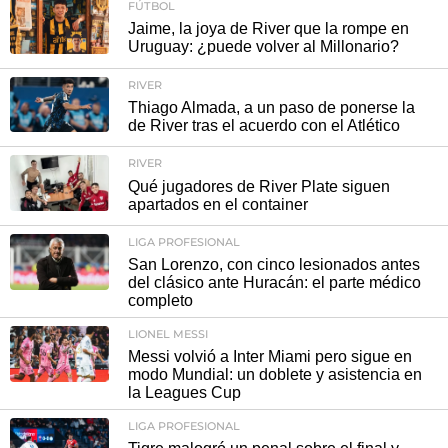
FÚTBOL
Jaime, la joya de River que la rompe en
Uruguay: ¿puede volver al Millonario?
RIVER
Thiago Almada, a un paso de ponerse la
de River tras el acuerdo con el Atlético
RIVER
Qué jugadores de River Plate siguen
apartados en el container
LIGA PROFESIONAL
San Lorenzo, con cinco lesionados antes
del clásico ante Huracán: el parte médico
completo
LIONEL MESSI
Messi volvió a Inter Miami pero sigue en
modo Mundial: un doblete y asistencia en
la Leagues Cup
LIGA PROFESIONAL