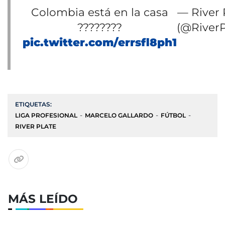
Colombia está en la casa
— River 
????????️
(@RiverP
pic.twitter.com/errsfl8ph1
ETIQUETAS:
LIGA PROFESIONAL
MARCELO GALLARDO
FÚTBOL
RIVER PLATE
MÁS LEÍDO