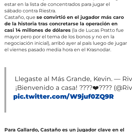
estar en la lista de concentrados para jugar el
sábado contra Riestra.
Castaño, que
se convirtió en el jugador más caro
de la historia tras concretarse la operación en
casi 14 millones de dólares
(la de Lucas Pratto fue
mayor pero por el tema de los bonos y no en la
negociación inicial), arribó ayer al país luego de jugar
el viernes pasado media hora en el Krasnodar.
Llegaste al Más Grande, Kevin.
— Riv
¡Bienvenido a casa! ????❤️????
(@Riv
pic.twitter.com/W9juf0ZQ9R
Para Gallardo, Castaño es un jugador clave en el