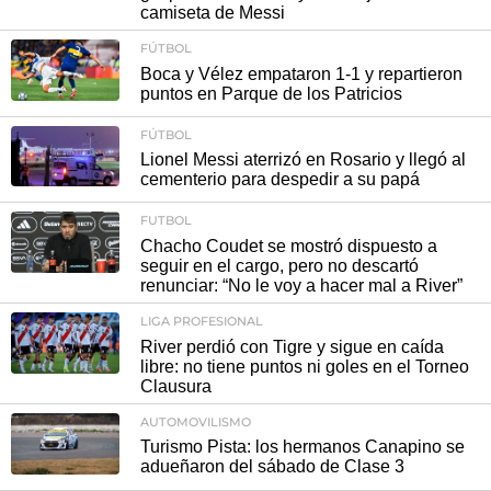
camiseta de Messi
FÚTBOL
Boca y Vélez empataron 1-1 y repartieron
puntos en Parque de los Patricios
FÚTBOL
Lionel Messi aterrizó en Rosario y llegó al
cementerio para despedir a su papá
FUTBOL
Chacho Coudet se mostró dispuesto a
seguir en el cargo, pero no descartó
renunciar: “No le voy a hacer mal a River”
LIGA PROFESIONAL
River perdió con Tigre y sigue en caída
libre: no tiene puntos ni goles en el Torneo
Clausura
AUTOMOVILISMO
Turismo Pista: los hermanos Canapino se
adueñaron del sábado de Clase 3