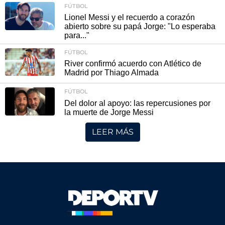
FÚTBOL
Lionel Messi y el recuerdo a corazón
abierto sobre su papá Jorge: "Lo esperaba
para..."
FÚTBOL
River confirmó acuerdo con Atlético de
Madrid por Thiago Almada
FÚTBOL
Del dolor al apoyo: las repercusiones por
la muerte de Jorge Messi
LEER MÁS