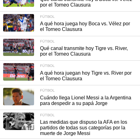
por el Torneo Clausura
FÚTBOL
A qué hora juega hoy Boca vs. Vélez por
el Torneo Clausura
FÚTBOL
Qué canal transmite hoy Tigre vs. River,
por el Torneo Clausura
FÚTBOL
A qué hora juegan hoy Tigre vs. River por
el Torneo Clausura
FÚTBOL
Cuándo llega Lionel Messi a la Argentina
para despedir a su papá Jorge
FÚTBOL
Las medidas que dispuso la AFA en los
partidos de todas sus categorías por la
muerte de Jorge Messi