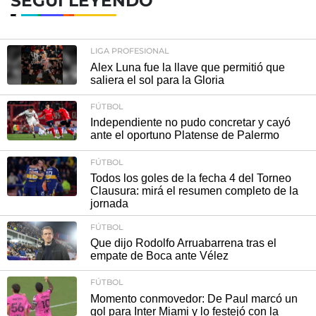
SEGUÍ LEYENDO
LIGA PROFESIONAL
Alex Luna fue la llave que permitió que
saliera el sol para la Gloria
FÚTBOL
Independiente no pudo concretar y cayó
ante el oportuno Platense de Palermo
FÚTBOL
Todos los goles de la fecha 4 del Torneo
Clausura: mirá el resumen completo de la
jornada
FÚTBOL
Que dijo Rodolfo Arruabarrena tras el
empate de Boca ante Vélez
FÚTBOL
Momento conmovedor: De Paul marcó un
gol para Inter Miami y lo festejó con la