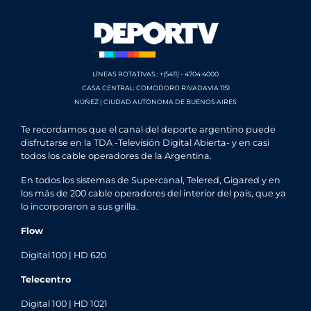
LÍNEAS ROTATIVAS.: +(5411) - 4704 4000
CASA CENTRAL: COMODORO RIVADAVIA 1151
NÚÑEZ | CIUDAD AUTÓNOMA DE BUENOS AIRES
Te recordamos que el canal del deporte argentino puede
disfrutarse en la TDA -Televisión Digital Abierta- y en casi
todos los cable operadores de la Argentina.
En todos los sistemas de Supercanal, Telered, Gigared y en
los más de 200 cable operadores del interior del país, que ya
lo incorporaron a sus grilla.
Flow
Digital 100 | HD 620
Telecentro
Digital 100 | HD 1021