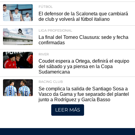
FÚTBOL
El defensor de la Scaloneta que cambiará
de club y volverá al fútbol italiano
LIGA PROFESIONAL
La final del Torneo Clausura: sede y fecha
confirmadas
RIVER
Coudet espera a Ortega, definirá el equipo
del sábado y ya piensa en la Copa
Sudamericana
RACING CLUB
Se complica la salida de Santiago Sosa a
Vasco da Gama y fue separado del plantel
junto a Rodríguez y García Basso
LEER MÁS