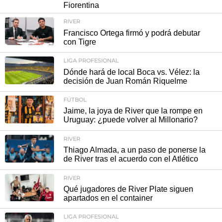
Fiorentina
RIVER
Francisco Ortega firmó y podrá debutar
con Tigre
LIGA PROFESIONAL
Dónde hará de local Boca vs. Vélez: la
decisión de Juan Román Riquelme
FÚTBOL
Jaime, la joya de River que la rompe en
Uruguay: ¿puede volver al Millonario?
RIVER
Thiago Almada, a un paso de ponerse la
de River tras el acuerdo con el Atlético
RIVER
Qué jugadores de River Plate siguen
apartados en el container
LIGA PROFESIONAL