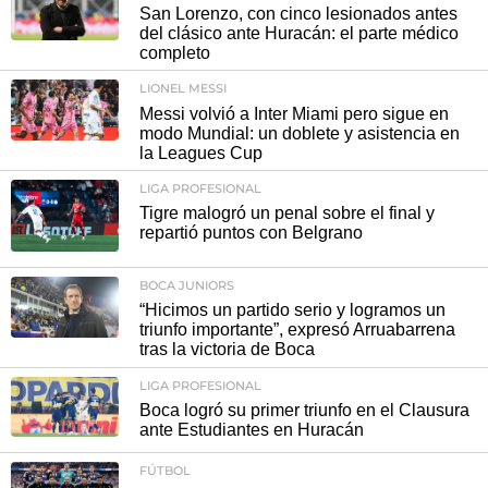
San Lorenzo, con cinco lesionados antes
del clásico ante Huracán: el parte médico
completo
LIONEL MESSI
Messi volvió a Inter Miami pero sigue en
modo Mundial: un doblete y asistencia en
la Leagues Cup
LIGA PROFESIONAL
Tigre malogró un penal sobre el final y
repartió puntos con Belgrano
BOCA JUNIORS
“Hicimos un partido serio y logramos un
triunfo importante”, expresó Arruabarrena
tras la victoria de Boca
LIGA PROFESIONAL
Boca logró su primer triunfo en el Clausura
ante Estudiantes en Huracán
FÚTBOL