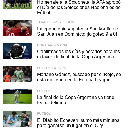
Homenaje a la Scaloneta: la AFA aprobó
el Día de las Selecciones Nacionales de
Fútbol
TORNEO PROYECCIÓN
Independiente vapuleó a San Martín de
San Juan en Domínico: ¡lo goleó 9 a 0!
COPA ARGENTINA
Confirmados los días y horarios para los
octavos de final de la Copa Argentina
FÚTBOL EUROPA
Mariano Gómez, buscado por el Rojo, se
esta metiendo en la Europa League
FÚTBOL
La final de la Copa Argentina ya tiene
fecha definida
FÚTBOL
El Diablito Echeverri sumó más minutos
para ganarse un lugar en el City