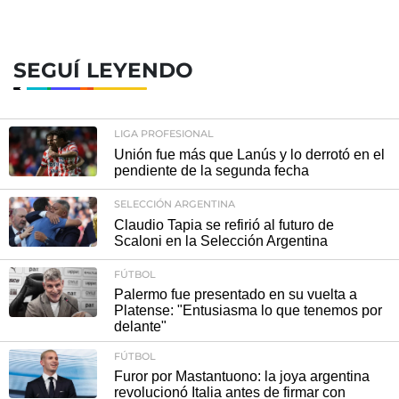
SEGUÍ LEYENDO
LIGA PROFESIONAL
Unión fue más que Lanús y lo derrotó en el
pendiente de la segunda fecha
SELECCIÓN ARGENTINA
Claudio Tapia se refirió al futuro de
Scaloni en la Selección Argentina
FÚTBOL
Palermo fue presentado en su vuelta a
Platense: "Entusiasma lo que tenemos por
delante"
FÚTBOL
Furor por Mastantuono: la joya argentina
revolucionó Italia antes de firmar con