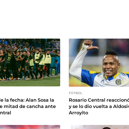
FÚTBOL
e la fecha: Alan Sosa la
Rosario Central reaccion
de mitad de cancha ante
y se lo dio vuelta a Aldosi
ntral
Arroyito