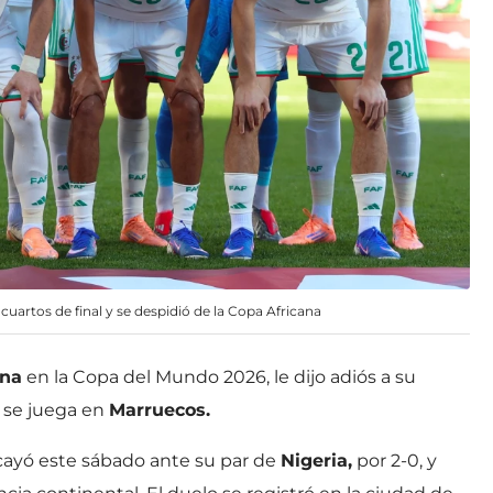
uartos de final y se despidió de la Copa Africana
ina
en la Copa del Mundo 2026, le dijo adiós a su
e se juega en
Marruecos.
ayó este sábado ante su par de
Nigeria,
por 2-0, y