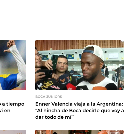
BOCA JUNIORS
ó a tiempo
Enner Valencia viaja a la Argentina:
vi en
“Al hincha de Boca decirle que voy a
dar todo de mí”