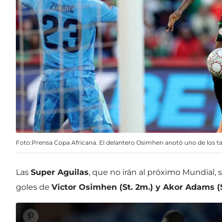
Foto:Prensa Copa Africana. El delantero Osimhen anotó uno de los tan
Las
Super Aguilas
, que no irán al próximo Mundial, s
goles de
Victor Osimhen (St. 2m.) y Akor Adams (S