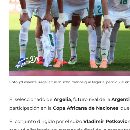
Foto:@LesVerts. Argelia fue mucho menos que Nigeria, perdió 2-0 en c
El seleccionado de
Argelia
, futuro rival de la
Argent
participación en la
Copa Africana de Naciones
, qu
El conjunto dirigido por el suizo
Vladimir Petkovic
c