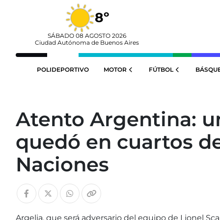
8º
SÁBADO 08 AGOSTO 2026
Ciudad Autónoma de Buenos Aires
POLIDEPORTIVO
MOTOR
FÚTBOL
BÁSQU
Atento Argentina: un
quedó en cuartos de
Naciones
Argelia, que será adversario del equipo de Lionel Sc