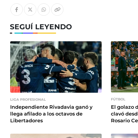
SEGUÍ LEYENDO
FÚTBOL
LIGA PROFESIONAL
El golazo d
Independiente Rivadavia ganó y
clavó des
llega afilado a los octavos de
Rosario Ce
Libertadores