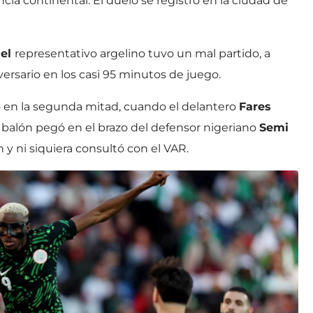
cia continental. El duelo se registró en la ciudad de
 el
representativo argelino tuvo un mal partido, a
versario en los casi 95 minutos de juego.
 en la segunda mitad, cuando el delantero
Fares
l balón pegó en el brazo del defensor nigeriano
Semi
n y ni siquiera consultó con el VAR.