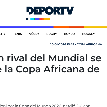
ET
TENIS
VÓLEY
RUGBY
BOXEO
HOCKEY
10-01-2026 15:45 - COPA AFRICANA
 rival del Mundial se
 la Copa Africana de
aloni por la Copa del Mundo 2026, perdió 2-0 con