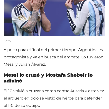
Foto:
A poco para el final del primer tiempo, Argentina es
protagonista y va en busca del empate. Lo tuvieron
Messi y Julián Álvarez.
Messi lo cruzó y Mostafa Shobeir lo
adivinó
El 10 volvió a cruzarla como contra Austria y esta vez
el arquero egipcio se vistió de héroe para defender
el 1-0 de su equipo