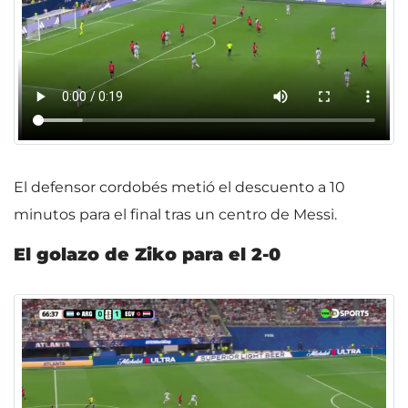
El defensor cordobés metió el descuento a 10
minutos para el final tras un centro de Messi.
El golazo de Ziko para el 2-0