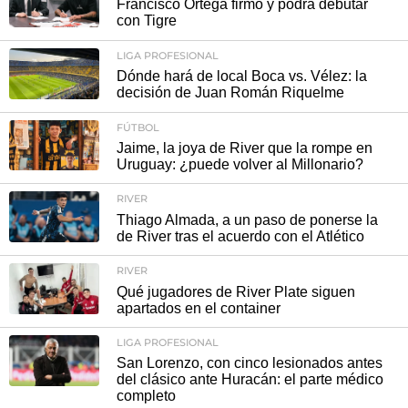
Francisco Ortega firmó y podrá debutar
con Tigre
LIGA PROFESIONAL
Dónde hará de local Boca vs. Vélez: la
decisión de Juan Román Riquelme
FÚTBOL
Jaime, la joya de River que la rompe en
Uruguay: ¿puede volver al Millonario?
RIVER
Thiago Almada, a un paso de ponerse la
de River tras el acuerdo con el Atlético
RIVER
Qué jugadores de River Plate siguen
apartados en el container
LIGA PROFESIONAL
San Lorenzo, con cinco lesionados antes
del clásico ante Huracán: el parte médico
completo