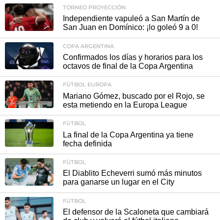
TORNEO PROYECCIÓN
Independiente vapuleó a San Martín de
San Juan en Domínico: ¡lo goleó 9 a 0!
COPA ARGENTINA
Confirmados los días y horarios para los
octavos de final de la Copa Argentina
FÚTBOL EUROPA
Mariano Gómez, buscado por el Rojo, se
esta metiendo en la Europa League
FÚTBOL
La final de la Copa Argentina ya tiene
fecha definida
FÚTBOL
El Diablito Echeverri sumó más minutos
para ganarse un lugar en el City
FÚTBOL
El defensor de la Scaloneta que cambiará