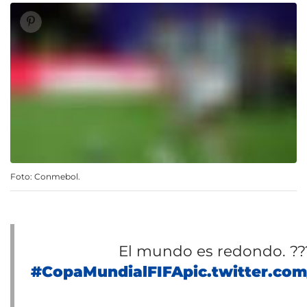
Foto: Conmebol.
El mundo es redondo. ??
#CopaMundialFIFA
pic.twitter.co