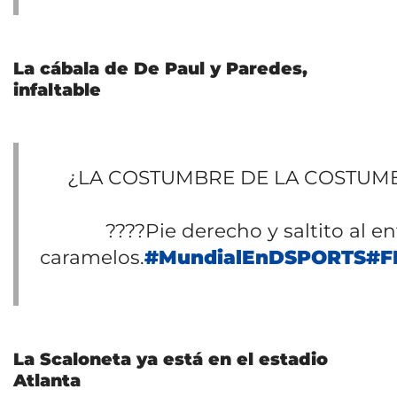
La cábala de De Paul y Paredes,
infaltable
¿LA COSTUMBRE DE LA COSTUMBR
????Pie derecho y saltito al 
caramelos.
#MundialEnDSPORTS
#F
La Scaloneta ya está en el estadio
Atlanta