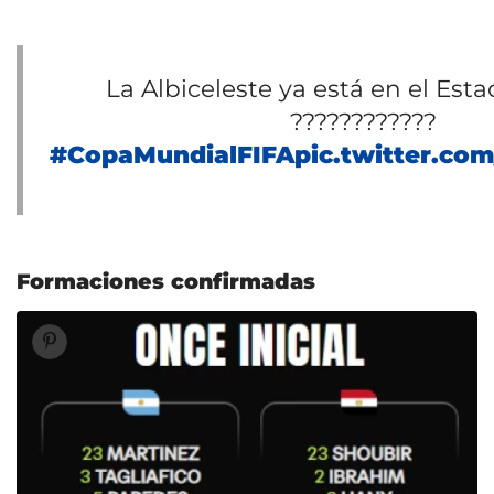
La Albiceleste ya está en el Esta
????️????????
#CopaMundialFIFA
pic.twitter.c
Formaciones confirmadas