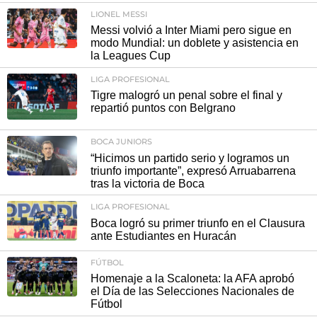
LIONEL MESSI
Messi volvió a Inter Miami pero sigue en
modo Mundial: un doblete y asistencia en
la Leagues Cup
LIGA PROFESIONAL
Tigre malogró un penal sobre el final y
repartió puntos con Belgrano
BOCA JUNIORS
“Hicimos un partido serio y logramos un
triunfo importante”, expresó Arruabarrena
tras la victoria de Boca
LIGA PROFESIONAL
Boca logró su primer triunfo en el Clausura
ante Estudiantes en Huracán
FÚTBOL
Homenaje a la Scaloneta: la AFA aprobó
el Día de las Selecciones Nacionales de
Fútbol