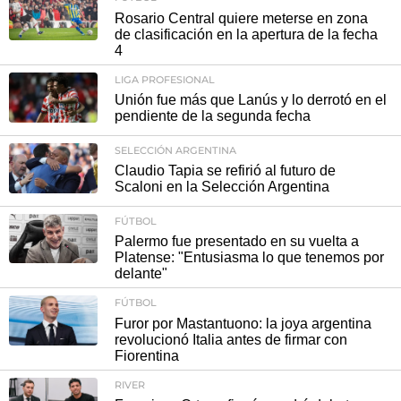
Rosario Central quiere meterse en zona
de clasificación en la apertura de la fecha
4
LIGA PROFESIONAL
Unión fue más que Lanús y lo derrotó en el
pendiente de la segunda fecha
SELECCIÓN ARGENTINA
Claudio Tapia se refirió al futuro de
Scaloni en la Selección Argentina
FÚTBOL
Palermo fue presentado en su vuelta a
Platense: "Entusiasma lo que tenemos por
delante"
FÚTBOL
Furor por Mastantuono: la joya argentina
revolucionó Italia antes de firmar con
Fiorentina
RIVER