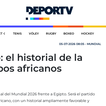
ET
TENIS
VÓLEY
RUGBY
BOXEO
HOCKEY
05-07-2026 08:05 - MUNDIAL
 el historial de la
pos africanos
al del Mundial 2026 frente a Egipto. Será el partido
ricano, con un historial ampliamente favorable y