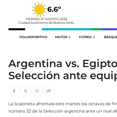
6.6º
VIERNES 07 AGOSTO 2026
Ciudad Autónoma de Buenos Aires
POLIDEPORTIVO
MOTOR
FÚTBOL
BÁSQU
Argentina vs. Egipto:
Selección ante equi
La Scaloneta afrontará este martes los octavos de fin
número 32 de la Selección argentina ante un rival af