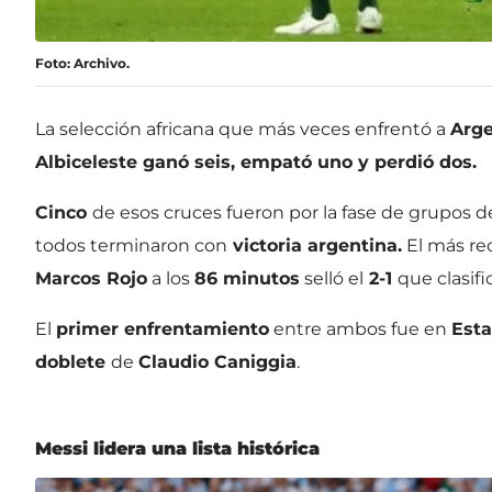
Foto: Archivo.
La selección africana que más veces enfrentó a
Arge
Albiceleste ganó seis, empató uno y perdió dos.
Cinco
de esos cruces fueron por la fase de grupos d
todos terminaron con
victoria argentina.
El más re
Marcos Rojo
a los
86 minutos
selló el
2-1
que clasif
El
primer enfrentamiento
entre ambos fue en
Esta
doblete
de
Claudio Caniggia
.
Messi lidera una lista histórica