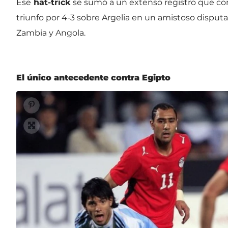
Ese
hat-trick
se sumó a un extenso registro que co
triunfo por 4-3 sobre Argelia en un amistoso disputad
Zambia y Angola.
El único antecedente contra Egipto