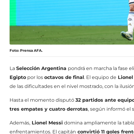
Foto: Prensa AFA.
La
Selección Argentina
pondrá en marcha la fase el
Egipto
por los
octavos de final
. El equipo de
Lionel
de las dificultades en el nivel mostrado, con la ilusió
Hasta el momento disputó
32 partidos ante equipo
tres empates y cuatro derrotas
, según informó el s
Además,
Lionel Messi
domina ampliamente la tabla 
enfrentamientos. El capitán
convirtió 11 goles fren