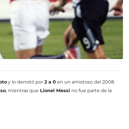
pto
y lo derrotó por
2 a 0
en un amistoso del 2008.
sso
, mientras que
Lionel Messi
no fue parte de la