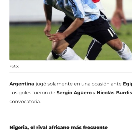
Foto:
Argentina
jugó solamente en una ocasión ante
Egi
Los goles fueron de
Sergio Agüero
y
Nicolás Burdi
convocatoria.
Nigeria, el rival africano más frecuente