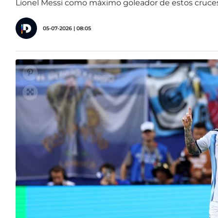
Lionel Messi como máximo goleador de estos cruces
05-07-2026 | 08:05