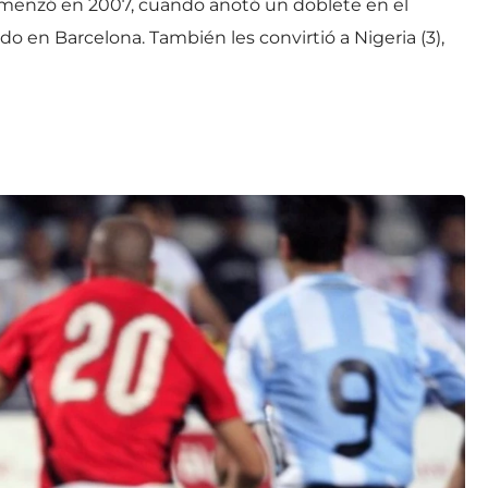
menzó en 2007, cuando anotó un doblete en el
o en Barcelona. También les convirtió a Nigeria (3),