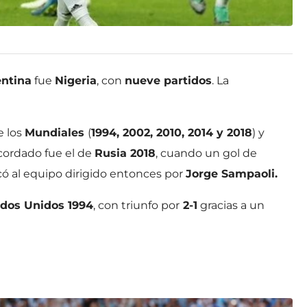
ntina
fue
Nigeria
, con
nueve partidos
. La
e los
Mundiales
(
1994, 2002, 2010, 2014 y 2018
) y
cordado fue el de
Rusia 2018
, cuando un gol de
icó al equipo dirigido entonces por
Jorge Sampaoli.
dos Unidos 1994
, con triunfo por
2-1
gracias a un