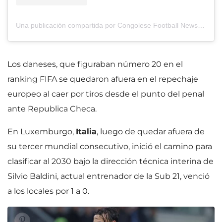
Una publicación compartida por Congolese Football News (@congolese_football_news)
Los daneses, que figuraban número 20 en el
ranking FIFA se quedaron afuera en el repechaje
europeo al caer por tiros desde el punto del penal
ante Republica Checa.
En Luxemburgo,
Italia
, luego de quedar afuera de
su tercer mundial consecutivo, inició el camino para
clasificar al 2030 bajo la dirección técnica interina de
Silvio Baldini, actual entrenador de la Sub 21, venció
a los locales por 1 a 0.