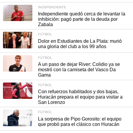
INDEPENDIENTE
Independiente quedó cerca de levantar la
inhibición: pagó parte de la deuda por
Zabala
FÚTBOL
Dolor en Estudiantes de La Plata: murió
una gloria del club a los 99 años
FÚTBOL
A un paso de dejar River: Colidio ya se
mostró con la camiseta del Vasco Da
Gama
FÚTBOL
Con refuerzos habilitados y dos bajas,
Huracán prepara el equipo para visitar a
San Lorenzo
FÚTBOL
La sorpresa de Pipo Gorosito: el equipo
que probó para el clásico con Huracán