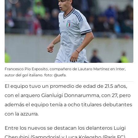
Francesco Pio Exposito, compañero de Lautaro Martínez en Inter,
autor del gol italiano. foto: @uefa.
El equipo tuvo un promedio de edad de 21.5 años,
con el arquero Gianluigi Donnarumma, con 27, pero
además el equipo tenía a ocho titulares debutantes
con la azzurra.
Entre los nuevos se destacan los delanteros Luigi
Cherubini (Sampdoria) y Luca Koleosho (Paris FC),