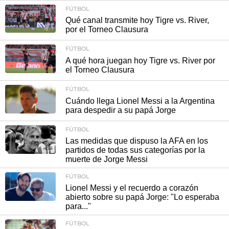
FÚTBOL
Qué canal transmite hoy Tigre vs. River,
por el Torneo Clausura
FÚTBOL
A qué hora juegan hoy Tigre vs. River por
el Torneo Clausura
FÚTBOL
Cuándo llega Lionel Messi a la Argentina
para despedir a su papá Jorge
FÚTBOL
Las medidas que dispuso la AFA en los
partidos de todas sus categorías por la
muerte de Jorge Messi
FÚTBOL
Lionel Messi y el recuerdo a corazón
abierto sobre su papá Jorge: "Lo esperaba
para..."
FÚTBOL