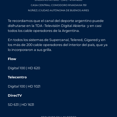
CASA CENTRAL: COMODORO RIVADAVIA 1151
NÚÑEZ | CIUDAD AUTÓNOMA DE BUENOS AIRES
Te recordamos que el canal del deporte argentino puede
disfrutarse en la TDA -Televisión Digital Abierta- y en casi
todos los cable operadores de la Argentina.
En todos los sistemas de Supercanal, Telered, Gigared y en
los más de 200 cable operadores del interior del país, que ya
lo incorporaron a sus grilla.
Flow
Digital 100 | HD 620
Telecentro
Digital 100 | HD 1021
DirecTV
SD 631 | HD 1631