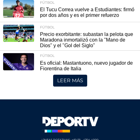
FÚTBOL
El Tucu Correa vuelve a Estudiantes: firmó
por dos años y es el primer refuerzo
FÚTBOL
Precio exorbitante: subastan la pelota que
Maradona inmortalizó con la "Mano de
Dios" y el "Gol del Siglo"
FÚTBOL
Es oficial: Mastantuono, nuevo jugador de
Fiorentina de Italia
LEER MÁS
LÍNEAS ROTATIVAS.: +(5411) - 4704 4000