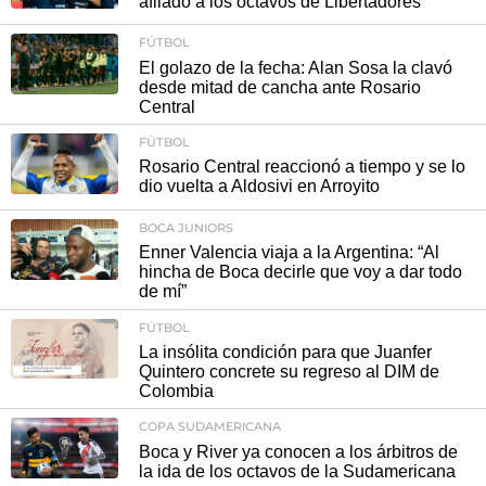
afilado a los octavos de Libertadores
FÚTBOL
El golazo de la fecha: Alan Sosa la clavó
desde mitad de cancha ante Rosario
Central
FÚTBOL
Rosario Central reaccionó a tiempo y se lo
dio vuelta a Aldosivi en Arroyito
BOCA JUNIORS
Enner Valencia viaja a la Argentina: “Al
hincha de Boca decirle que voy a dar todo
de mí”
FÚTBOL
La insólita condición para que Juanfer
Quintero concrete su regreso al DIM de
Colombia
COPA SUDAMERICANA
Boca y River ya conocen a los árbitros de
la ida de los octavos de la Sudamericana