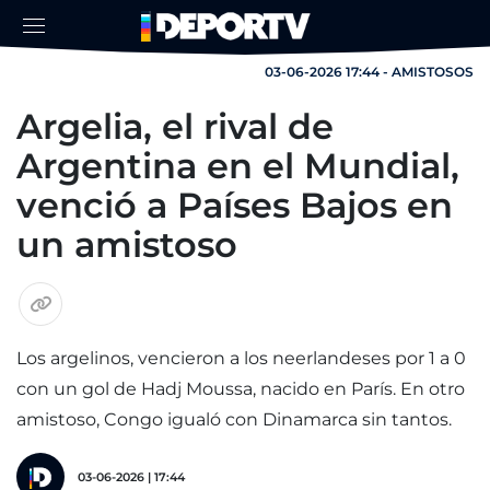
03-06-2026 17:44 - AMISTOSOS
Argelia, el rival de
Argentina en el Mundial,
venció a Países Bajos en
un amistoso
Los argelinos, vencieron a los neerlandeses por 1 a 0
con un gol de Hadj Moussa, nacido en París. En otro
amistoso, Congo igualó con Dinamarca sin tantos.
03-06-2026 | 17:44