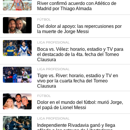
River confirmó acuerdo con Atlético de
Madrid por Thiago Almada
FÚTBOL
Del dolor al apoyo: las repercusiones por
la muerte de Jorge Messi
LIGA PROFESIONAL
Boca vs. Vélez: horario, estadio y TV para
el destacado de la 4ta. fecha del Torneo
Clausura
LIGA PROFESIONAL
Tigre vs. River: horario, estadio y TV en
vivo por la cuarta fecha del Torneo
Clausura
FÚTBOL
Dolor en el mundo del fútbol: murió Jorge,
el papá de Lionel Messi
LIGA PROFESIONAL
Independiente Rivadavia ganó y llega