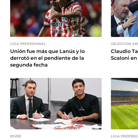
LIGA PROFESIONAL
SELECCIÓN A
Unión fue más que Lanús y lo
Claudio Tap
derrotó en el pendiente de la
Scaloni en
segunda fecha
RIVER
LIGA PROFESI