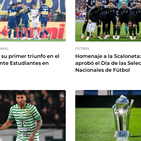
ONAL
FÚTBOL
 su primer triunfo en el
Homenaje a la Scaloneta:
nte Estudiantes en
aprobó el Día de las Sele
Nacionales de Fútbol