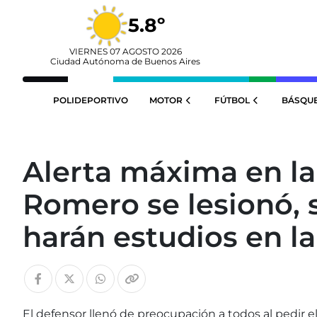
5.8º
VIERNES 07 AGOSTO 2026
Ciudad Autónoma de Buenos Aires
POLIDEPORTIVO
MOTOR
FÚTBOL
BÁSQU
Alerta máxima en la 
Romero se lesionó, s
harán estudios en la
El defensor llenó de preocupación a todos al pedir