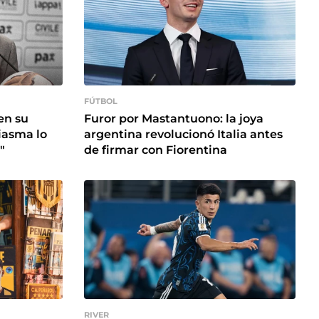
FÚTBOL
en su
Furor por Mastantuono: la joya
iasma lo
argentina revolucionó Italia antes
"
de firmar con Fiorentina
RIVER