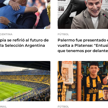
RGENTINA
FÚTBOL
ia se refirió al futuro de
Palermo fue presentado 
 la Selección Argentina
vuelta a Platense: "Entus
que tenemos por delante
ONAL
FÚTBOL