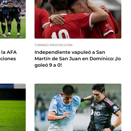
TORNEO PROYECCIÓN
 la AFA
Independiente vapuleó a San
cciones
Martín de San Juan en Domínico: ¡lo
goleó 9 a 0!