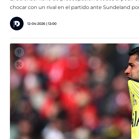
chocar con un rival en el partido ante Sundeland po
12-04-2026 | 12:00