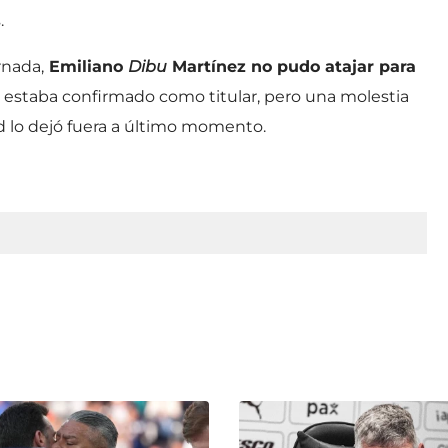
.
rnada,
Emiliano
Dibu
Martínez no pudo atajar para
o estaba confirmado como titular, pero una molestia
nd lo dejó fuera a último momento.