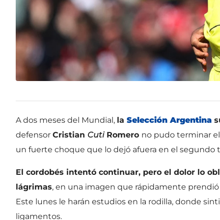
A dos meses del Mundial,
la
Selección Argentina
s
defensor
Cristian
Cuti
Romero
no pudo terminar el
un fuerte choque que lo dejó afuera en el segundo 
El cordobés intentó continuar, pero el dolor lo obl
lágrimas
, en una imagen que rápidamente prendió l
Este lunes le harán estudios en la rodilla, donde sint
ligamentos.