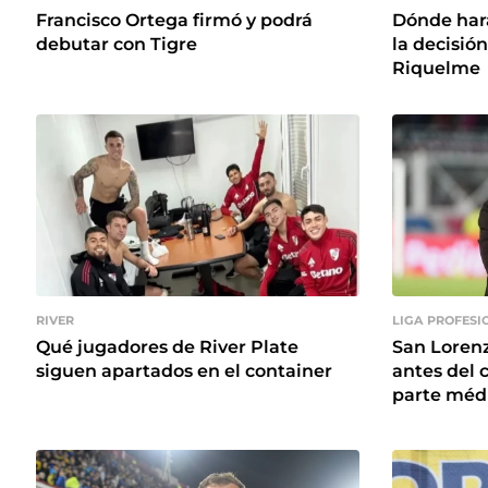
Francisco Ortega firmó y podrá
Dónde hará
debutar con Tigre
la decisi
Riquelme
RIVER
LIGA PROFESI
Qué jugadores de River Plate
San Lorenz
siguen apartados en el container
antes del 
parte méd