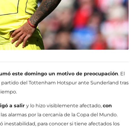
umó este domingo un motivo de preocupación
. El
 partido del Tottenham Hotspur ante Sunderland tras
tiempo.
igó a salir
y lo hizo visiblemente afectado,
con
as alarmas por la cercanía de la Copa del Mundo.
ió inestabilidad, para conocer si tiene afectados los