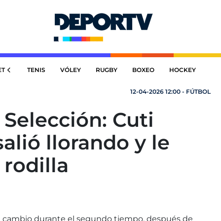
ET
TENIS
VÓLEY
RUGBY
BOXEO
HOCKEY
12-04-2026 12:00 - FÚTBOL
Selección: Cuti
alió llorando y le
 rodilla
 el cambio durante el segundo tiempo, después de