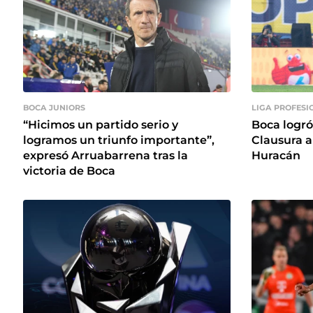
BOCA JUNIORS
LIGA PROFESI
“Hicimos un partido serio y
Boca logró
logramos un triunfo importante”,
Clausura a
expresó Arruabarrena tras la
Huracán
victoria de Boca