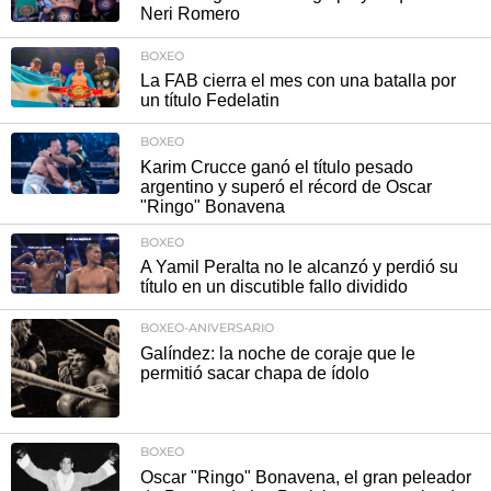
Neri Romero
BOXEO
La FAB cierra el mes con una batalla por
un título Fedelatin
BOXEO
Karim Crucce ganó el título pesado
argentino y superó el récord de Oscar
"Ringo" Bonavena
BOXEO
A Yamil Peralta no le alcanzó y perdió su
título en un discutible fallo dividido
BOXEO-ANIVERSARIO
Galíndez: la noche de coraje que le
permitió sacar chapa de ídolo
BOXEO
Oscar "Ringo" Bonavena, el gran peleador