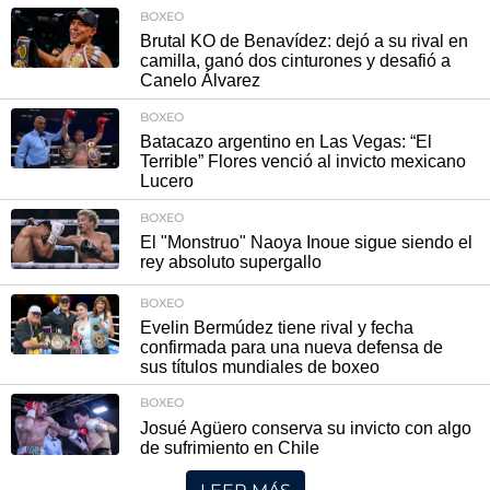
BOXEO
Brutal KO de Benavídez: dejó a su rival en
camilla, ganó dos cinturones y desafió a
Canelo Álvarez
BOXEO
Batacazo argentino en Las Vegas: “El
Terrible” Flores venció al invicto mexicano
Lucero
BOXEO
El "Monstruo" Naoya Inoue sigue siendo el
rey absoluto supergallo
BOXEO
Evelin Bermúdez tiene rival y fecha
confirmada para una nueva defensa de
sus títulos mundiales de boxeo
BOXEO
Josué Agüero conserva su invicto con algo
de sufrimiento en Chile