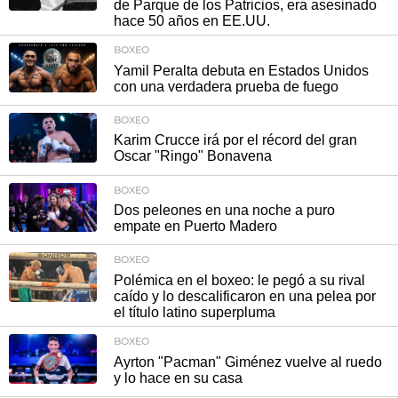
de Parque de los Patricios, era asesinado
hace 50 años en EE.UU.
BOXEO
Yamil Peralta debuta en Estados Unidos
con una verdadera prueba de fuego
BOXEO
Karim Crucce irá por el récord del gran
Oscar "Ringo" Bonavena
BOXEO
Dos peleones en una noche a puro
empate en Puerto Madero
BOXEO
Polémica en el boxeo: le pegó a su rival
caído y lo descalificaron en una pelea por
el título latino superpluma
BOXEO
Ayrton "Pacman" Giménez vuelve al ruedo
y lo hace en su casa