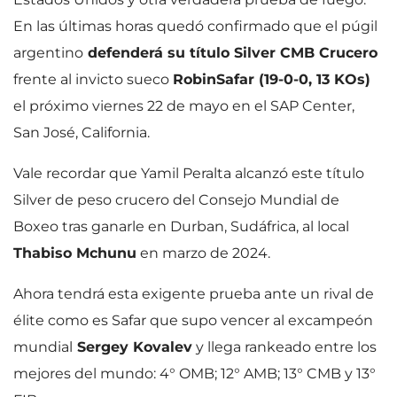
En las últimas horas quedó confirmado que el púgil
argentino
defenderá su título Silver CMB Crucero
frente al invicto sueco
Robin
Safar (19-0-0, 13 KOs)
el próximo viernes 22 de mayo en el SAP Center,
San José, California.
Vale recordar que Yamil Peralta alcanzó este título
Silver de peso crucero del Consejo Mundial de
Boxeo tras ganarle en Durban, Sudáfrica, al local
Thabiso Mchunu
en marzo de 2024.
Ahora tendrá esta exigente prueba ante un rival de
élite como es Safar que supo vencer al excampeón
mundial
Sergey Kovalev
y llega rankeado entre los
mejores del mundo: 4° OMB; 12° AMB; 13° CMB y 13°