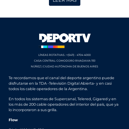
LEER MÁS
LÍNEAS ROTATIVAS.: +(5411) - 4704 4000
CASA CENTRAL: COMODORO RIVADAVIA 1151
NÚÑEZ | CIUDAD AUTÓNOMA DE BUENOS AIRES
Te recordamos que el canal del deporte argentino puede
disfrutarse en la TDA -Televisión Digital Abierta- y en casi
todos los cable operadores de la Argentina.
En todos los sistemas de Supercanal, Telered, Gigared y en
los más de 200 cable operadores del interior del país, que ya
lo incorporaron a sus grilla.
Flow