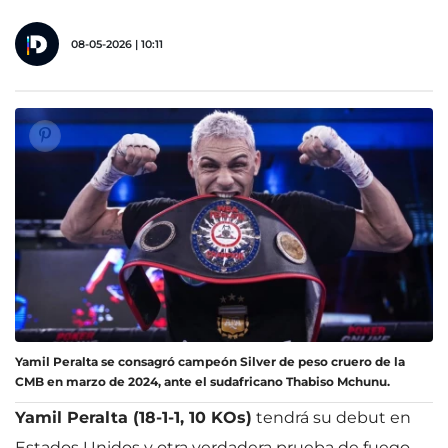
08-05-2026 | 10:11
Yamil Peralta se consagró campeón Silver de peso cruero de la
CMB en marzo de 2024, ante el sudafricano Thabiso Mchunu.
Yamil Peralta (18-1-1, 10 KOs)
tendrá su debut en
Estados Unidos y otra verdadera prueba de fuego.