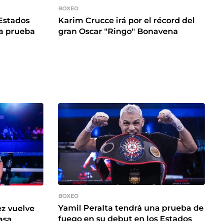
BOXEO
Estados
Karim Crucce irá por el récord del
a prueba
gran Oscar "Ringo" Bonavena
BOXEO
Yamil Peralta tendrá una prueba de
z vuelve
fuego en su debut en los Estados
asa