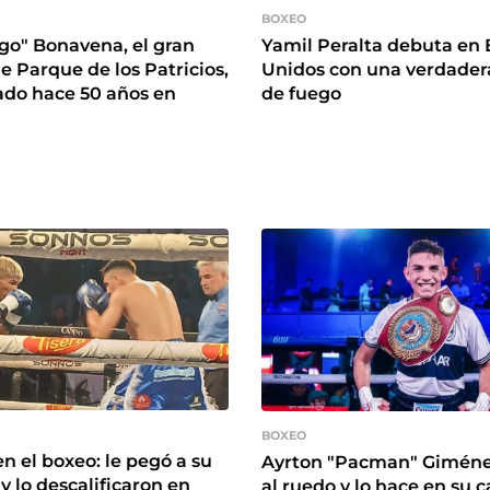
BOXEO
go" Bonavena, el gran
Yamil Peralta debuta en 
e Parque de los Patricios,
Unidos con una verdader
ado hace 50 años en
de fuego
BOXEO
n el boxeo: le pegó a su
Ayrton "Pacman" Giméne
 y lo descalificaron en
al ruedo y lo hace en su c