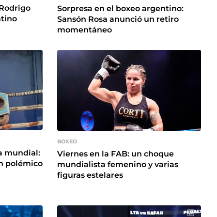
 Rodrigo
Sorpresa en el boxeo argentino:
ntino
Sansón Rosa anunció un retiro
momentáneo
BOXEO
 mundial:
Viernes en la FAB: un choque
en polémico
mundialista femenino y varias
figuras estelares