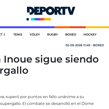
ET
TENIS
VÓLEY
RUGBY
BOXEO
HOCKEY
02-05-2026 11:49 - BOXEO
 Inoue sigue siendo
rgallo
ibra, superó por puntos en fallo unánime a su
 supergallo. El combate se desarrolló en el Dome