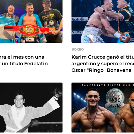
BOXEO
rra el mes con una
Karim Crucce ganó el tít
 un título Fedelatin
argentino y superó el réc
Oscar "Ringo" Bonavena