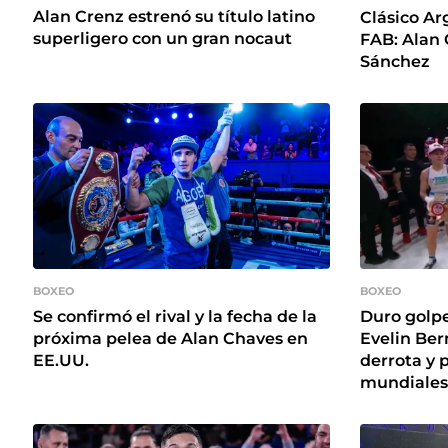
Alan Crenz estrenó su título latino
Clásico Ar
superligero con un gran nocaut
FAB: Alan 
Sánchez
BOXEO
BOXEO
Se confirmó el rival y la fecha de la
Duro golpe
próxima pelea de Alan Chaves en
Evelin Ber
EE.UU.
derrota y 
mundiales