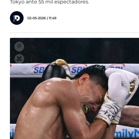
Tokyo ante 55 mil espectadores.
02-05-2026 | 11:49