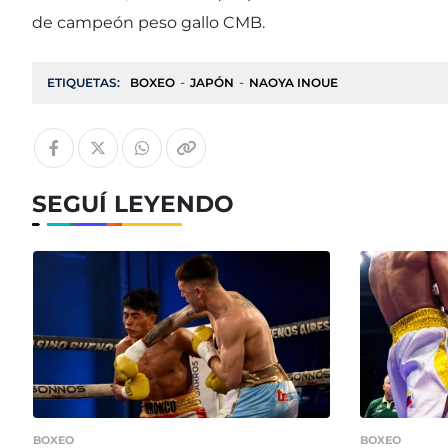
de campeón peso gallo CMB.
ETIQUETAS:
BOXEO
JAPÓN
NAOYA INOUE
SEGUÍ LEYENDO
BOXEO
BOXEO