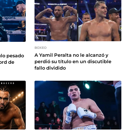
BOXEO
A Yamil Peralta no le alcanzó y
ulo pesado
perdió su título en un discutible
ord de
fallo dividido