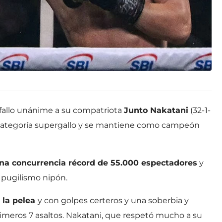
 fallo unánime a su compatriota
Junto Nakatani
(32-1-
la categoría supergallo y se mantiene como campeón
na concurrencia récord de 55.000 espectadores
y
 pugilismo nipón.
 la pelea
y con golpes certeros y una soberbia y
rimeros 7 asaltos. Nakatani, que respetó mucho a su