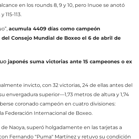
lcance en los rounds 8, 9 y 10, pero Inuoe se anotó
y 115-113.
uo”,
acumula 4409 días como campeón
el Consejo Mundial de Boxeo el 6 de abril de
ruo
japonés suma victorias ante 15 campeones o ex
lmente invicto, con 32 victorias, 24 de ellas antes del
su envergadura superior—1,73 metros de altura y 1,74
r haberse coronado campeón en cuatro divisiones:
la Federación Internacional de Boxeo.
 de Naoya, superó holgadamente en las tarjetas a
 con Fernando "Puma" Martínez y retuvo su condición