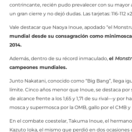
contrincante, recién pudo prevalecer con su mayor a
un gran cierre y no dejó dudas. Las tarjetas: 116-112 x2 
Vale destacar que Naoya Inoue, apodado “el Monstr
mundial desde su consagración como minimosca d
2014.
Además, dentro de su récord inmaculado,
el
Monst
campeones mundiales.
Junto Nakatani, conocido como “Big Bang”, llega igua
límite. Cinco años menor que Inoue, se destaca por 
de alcance frente a los 1,65 y 1,71 de su rival—y po
mosca y supermosca por la OMB, gallo por el CMB y 
En el combate coestelar, Takuma Inoue, el hermano
Kazuto Ioka, el mismo que perdió en dos ocasiones