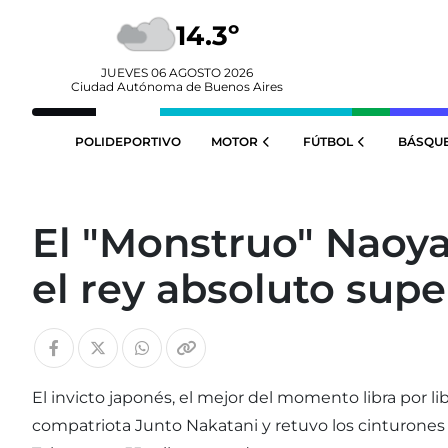
14.3º
JUEVES 06 AGOSTO 2026
Ciudad Autónoma de Buenos Aires
POLIDEPORTIVO
MOTOR
FÚTBOL
BÁSQU
El "Monstruo" Naoya
el rey absoluto supe
El invicto japonés, el mejor del momento libra por l
compatriota Junto Nakatani y retuvo los cinturones