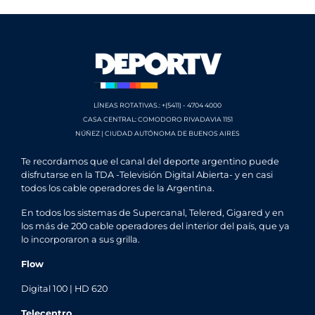
LÍNEAS ROTATIVAS.: +(5411) - 4704 4000
CASA CENTRAL: COMODORO RIVADAVIA 1151
NÚÑEZ | CIUDAD AUTÓNOMA DE BUENOS AIRES
Te recordamos que el canal del deporte argentino puede
disfrutarse en la TDA -Televisión Digital Abierta- y en casi
todos los cable operadores de la Argentina.
En todos los sistemas de Supercanal, Telered, Gigared y en
los más de 200 cable operadores del interior del país, que ya
lo incorporaron a sus grilla.
Flow
Digital 100 | HD 620
Telecentro