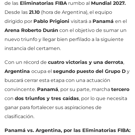
de las
Eliminatorias FIBA
rumbo al
Mundial 2027.
Desde las
21.10
(hora de Argentina), el equipo
dirigido por
Pablo Prigioni
visitará a
Panamá
en el
Arena Roberto Durán
con el objetivo de sumar un
nuevo triunfo y llegar bien perfilado a la siguiente
instancia del certamen.
Con un récord de
cuatro victorias y una derrota
,
Argentina
ocupa el
segundo puesto del Grupo D
y
buscará cerrar esta etapa con una actuación
convincente.
Panamá
, por su parte, marcha
tercero
con
dos triunfos y tres caídas
, por lo que necesita
ganar para fortalecer sus aspiraciones de
clasificación.
Panamá vs. Argentina, por las Eliminatorias FIBA: