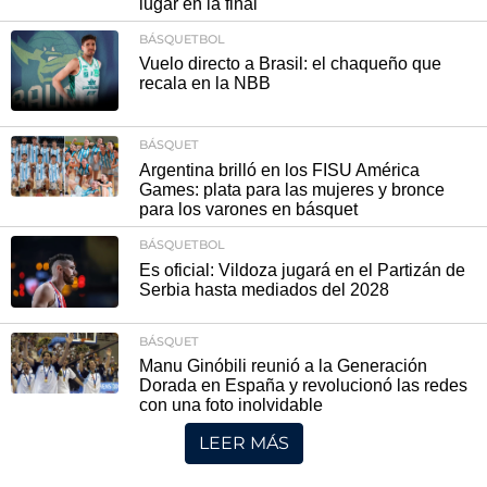
lugar en la final
BÁSQUETBOL
Vuelo directo a Brasil: el chaqueño que
recala en la NBB
BÁSQUET
Argentina brilló en los FISU América
Games: plata para las mujeres y bronce
para los varones en básquet
BÁSQUETBOL
Es oficial: Vildoza jugará en el Partizán de
Serbia hasta mediados del 2028
BÁSQUET
Manu Ginóbili reunió a la Generación
Dorada en España y revolucionó las redes
con una foto inolvidable
LEER MÁS