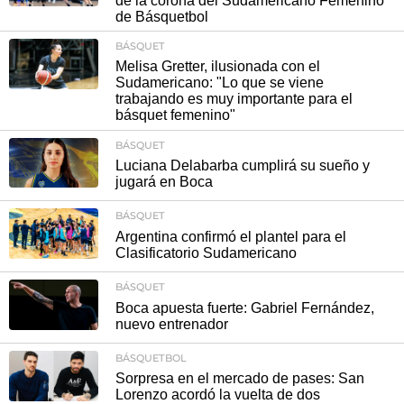
de la corona del Sudamericano Femenino
de Básquetbol
BÁSQUET
Melisa Gretter, ilusionada con el
Sudamericano: "Lo que se viene
trabajando es muy importante para el
básquet femenino"
BÁSQUET
Luciana Delabarba cumplirá su sueño y
jugará en Boca
BÁSQUET
Argentina confirmó el plantel para el
Clasificatorio Sudamericano
BÁSQUET
Boca apuesta fuerte: Gabriel Fernández,
nuevo entrenador
BÁSQUETBOL
Sorpresa en el mercado de pases: San
Lorenzo acordó la vuelta de dos