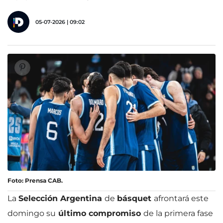
05-07-2026 | 09:02
Foto: Prensa CAB.
La
Selección Argentina
de
básquet
afrontará este
domingo su
último compromiso
de la primera fase