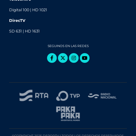
Digital 100 | HD 1021
DirecTV
SD 631 | HD 1631
SEGUINOS EN LAS REDES
©COPYRIGHT 2025 DEPORTV | TODOS LOS DERECHOS RESERVADOS.