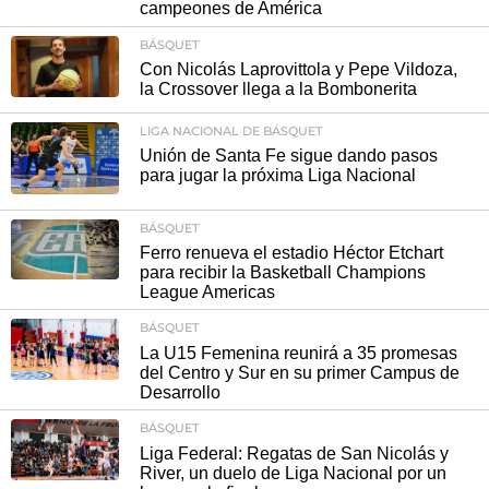
campeones de América
BÁSQUET
Con Nicolás Laprovittola y Pepe Vildoza,
la Crossover llega a la Bombonerita
LIGA NACIONAL DE BÁSQUET
Unión de Santa Fe sigue dando pasos
para jugar la próxima Liga Nacional
BÁSQUET
Ferro renueva el estadio Héctor Etchart
para recibir la Basketball Champions
League Americas
BÁSQUET
La U15 Femenina reunirá a 35 promesas
del Centro y Sur en su primer Campus de
Desarrollo
BÁSQUET
Liga Federal: Regatas de San Nicolás y
River, un duelo de Liga Nacional por un