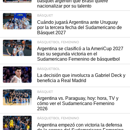
básquet argentin que Brasil quiere
nacionalizar por su talento
BÁSQUET
Cuándo jugará Argentina ante Uruguay
por la tercera fecha del Sudamericano de
Básquet 2027
BÁSQUETBOL FEMENINO
Argentina se clasificó a la AmeriCup 2027
tras su segunda victoria en el
Sudamericano Femenino de básquetbol
BÁSQUETBOL
La decisión que involucra a Gabriel Deck y
beneficia a Real Madrid
BÁSQUET
Argentina vs. Paraguay, hoy: hora, TV y
cómo ver el Sudamericano Femenino
2026
BÁSQUETBOL FEMENINO
Argentina empezó con victoria la defensa