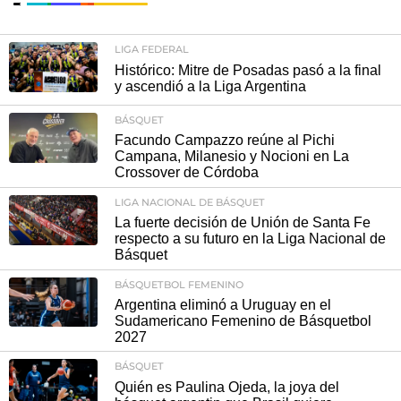
LIGA FEDERAL
Histórico: Mitre de Posadas pasó a la final
y ascendió a la Liga Argentina
BÁSQUET
Facundo Campazzo reúne al Pichi
Campana, Milanesio y Nocioni en La
Crossover de Córdoba
LIGA NACIONAL DE BÁSQUET
La fuerte decisión de Unión de Santa Fe
respecto a su futuro en la Liga Nacional de
Básquet
BÁSQUETBOL FEMENINO
Argentina eliminó a Uruguay en el
Sudamericano Femenino de Básquetbol
2027
BÁSQUET
Quién es Paulina Ojeda, la joya del