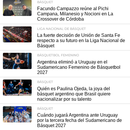
BÁSQUET
Facundo Campazzo reúne al Pichi
Campana, Milanesio y Nocioni en La
Crossover de Córdoba
LIGA NACIONAL DE BÁSQUET
La fuerte decisión de Unión de Santa Fe
respecto a su futuro en la Liga Nacional de
Básquet
BÁSQUETBOL FEMENINO
Argentina eliminó a Uruguay en el
Sudamericano Femenino de Básquetbol
2027
BÁSQUET
Quién es Paulina Ojeda, la joya del
básquet argentino que Brasil quiere
nacionalizar por su talento
BÁSQUET
Cuándo jugará Argentina ante Uruguay
por la tercera fecha del Sudamericano de
Básquet 2027