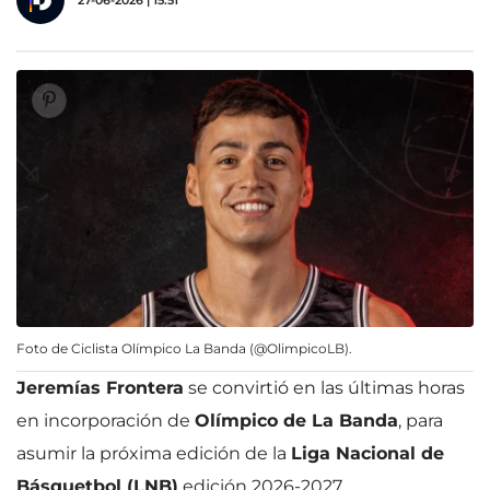
27-06-2026 | 15:51
Foto de Ciclista Olímpico La Banda (@OlimpicoLB).
Jeremías Frontera
se convirtió en las últimas horas
en incorporación de
Olímpico de La Banda
, para
asumir la próxima edición de la
Liga Nacional de
Básquetbol (LNB)
edición 2026-2027.