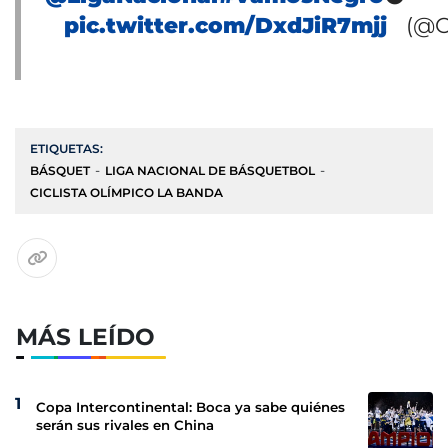
pic.twitter.com/DxdJiR7mjj
(@O
ETIQUETAS:
BÁSQUET
LIGA NACIONAL DE BÁSQUETBOL
CICLISTA OLÍMPICO LA BANDA
MÁS LEÍDO
Copa Intercontinental: Boca ya sabe quiénes
serán sus rivales en China