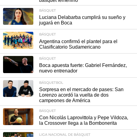
básquet femenino"
BÁSQUET
Luciana Delabarba cumplirá su sueño y
jugará en Boca
BÁSQUET
Argentina confirmó el plantel para el
Clasificatorio Sudamericano
BÁSQUET
Boca apuesta fuerte: Gabriel Fernández,
nuevo entrenador
BÁSQUETBOL
Sorpresa en el mercado de pases: San
Lorenzo acordó la vuelta de dos
campeones de América
BÁSQUET
Con Nicolás Laprovittola y Pepe Vildoza,
la Crossover llega a la Bombonerita
LIGA NACIONAL DE BÁSQUET