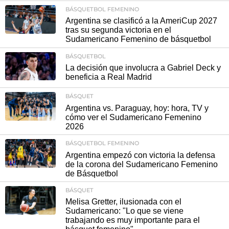
BÁSQUETBOL FEMENINO
Argentina se clasificó a la AmeriCup 2027
tras su segunda victoria en el
Sudamericano Femenino de básquetbol
BÁSQUETBOL
La decisión que involucra a Gabriel Deck y
beneficia a Real Madrid
BÁSQUET
Argentina vs. Paraguay, hoy: hora, TV y
cómo ver el Sudamericano Femenino
2026
BÁSQUETBOL FEMENINO
Argentina empezó con victoria la defensa
de la corona del Sudamericano Femenino
de Básquetbol
BÁSQUET
Melisa Gretter, ilusionada con el
Sudamericano: "Lo que se viene
trabajando es muy importante para el