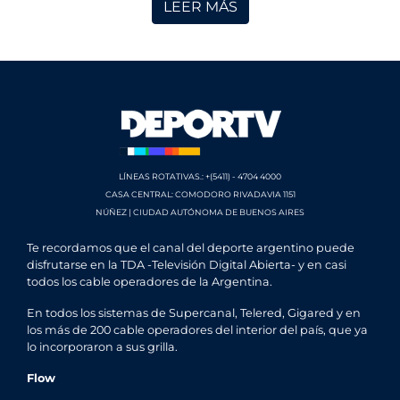
LEER MÁS
LÍNEAS ROTATIVAS.: +(5411) - 4704 4000
CASA CENTRAL: COMODORO RIVADAVIA 1151
NÚÑEZ | CIUDAD AUTÓNOMA DE BUENOS AIRES
Te recordamos que el canal del deporte argentino puede
disfrutarse en la TDA -Televisión Digital Abierta- y en casi
todos los cable operadores de la Argentina.
En todos los sistemas de Supercanal, Telered, Gigared y en
los más de 200 cable operadores del interior del país, que ya
lo incorporaron a sus grilla.
Flow