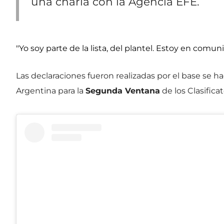
una charla con la Agencia EFE.
"Yo soy parte de la lista, del plantel. Estoy en comun
Las declaraciones fueron realizadas por el base se ha
Argentina para la
Segunda Ventana
de los Clasifica