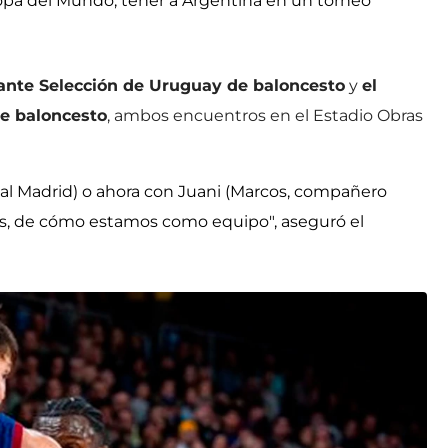
e Copa del Mundo, tener a Argentina en un torneo
 ante Selección de Uruguay de baloncesto
y
el
de baloncesto
, ambos encuentros en el Estadio Obras
al Madrid) o ahora con Juani (Marcos, compañero
os, de cómo estamos como equipo", aseguró el