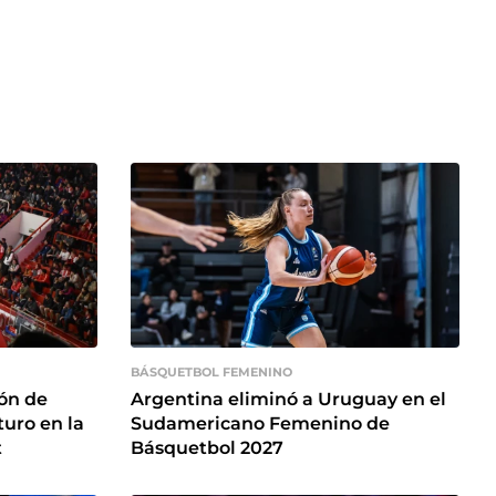
BÁSQUETBOL FEMENINO
ión de
Argentina eliminó a Uruguay en el
turo en la
Sudamericano Femenino de
t
Básquetbol 2027