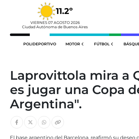
11.2º
VIERNES 07 AGOSTO 2026
Ciudad Autónoma de Buenos Aires
POLIDEPORTIVO
MOTOR
FÚTBOL
BÁSQU
Laprovittola mira a 
es jugar una Copa 
Argentina".
El base argentino del Barcelona, reafirmó su deseo de