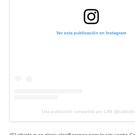
Ver esta publicación en Instagram
Una publicación compartida por CAB (@cabbofici