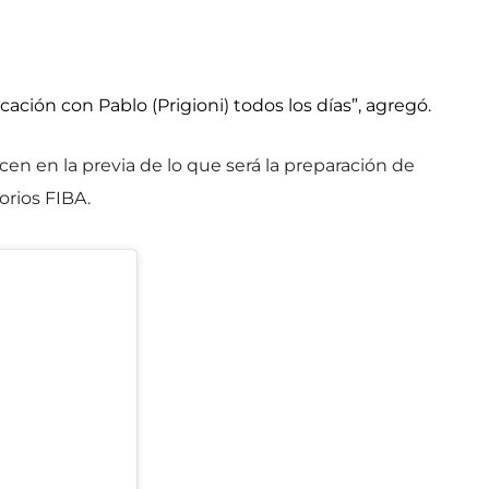
icación con Pablo (Prigioni) todos los días”, agregó.
cen en la previa de lo que será la preparación de
torios FIBA.