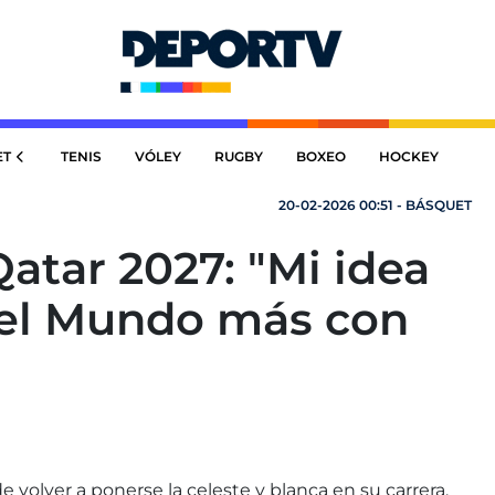
ET
TENIS
VÓLEY
RUGBY
BOXEO
HOCKEY
20-02-2026 00:51 - BÁSQUET
Qatar 2027: "Mi idea
del Mundo más con
 volver a ponerse la celeste y blanca en su carrera.