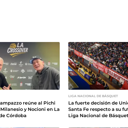
LIGA NACIONAL DE BÁSQUET
ampazzo reúne al Pichi
La fuerte decisión de Un
ilanesio y Nocioni en La
Santa Fe respecto a su fu
 de Córdoba
Liga Nacional de Básque