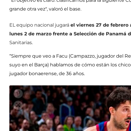
"El objetivo es claro: clasificarnos para la siguient
grande otra vez", valoró el base.
EL equipo nacional jugará
el viernes 27 de febrero
lunes 2 de marzo frente a Selección de Panamá 
Sanitarias.
“Siempre que veo a Facu (Campazzo, jugador del Re
suyo en el Barça) hablamos de cómo están los chic
jugador bonaerense, de 36 años.