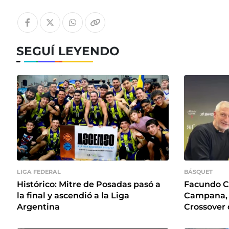
SEGUÍ LEYENDO
LIGA FEDERAL
BÁSQUET
Histórico: Mitre de Posadas pasó a
Facundo C
la final y ascendió a la Liga
Campana, M
Argentina
Crossover