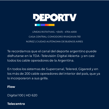
LÍNEAS ROTATIVAS.: +(5411) - 4704 4000
CASA CENTRAL: COMODORO RIVADAVIA 1151
NÚÑEZ | CIUDAD AUTÓNOMA DE BUENOS AIRES
Te recordamos que el canal del deporte argentino puede
disfrutarse en la TDA -Televisión Digital Abierta- y en casi
todos los cable operadores de la Argentina.
En todos los sistemas de Supercanal, Telered, Gigared y en
los más de 200 cable operadores del interior del país, que ya
lo incorporaron a sus grilla.
Flow
Digital 100 | HD 620
Telecentro