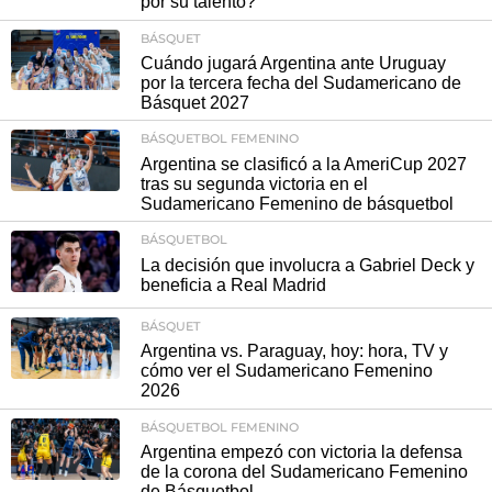
por su talento?
BÁSQUET
Cuándo jugará Argentina ante Uruguay
por la tercera fecha del Sudamericano de
Básquet 2027
BÁSQUETBOL FEMENINO
Argentina se clasificó a la AmeriCup 2027
tras su segunda victoria en el
Sudamericano Femenino de básquetbol
BÁSQUETBOL
La decisión que involucra a Gabriel Deck y
beneficia a Real Madrid
BÁSQUET
Argentina vs. Paraguay, hoy: hora, TV y
cómo ver el Sudamericano Femenino
2026
BÁSQUETBOL FEMENINO
Argentina empezó con victoria la defensa
de la corona del Sudamericano Femenino
de Básquetbol