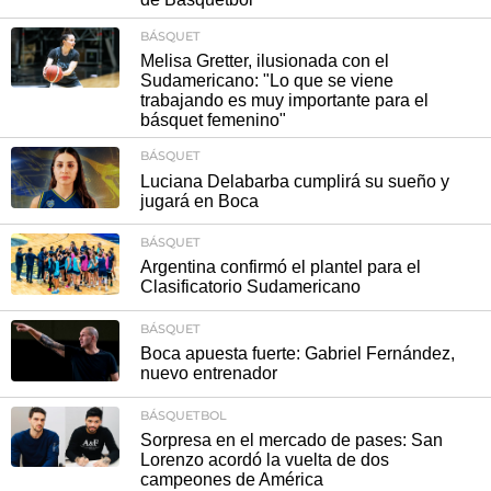
BÁSQUET
Melisa Gretter, ilusionada con el
Sudamericano: "Lo que se viene
trabajando es muy importante para el
básquet femenino"
BÁSQUET
Luciana Delabarba cumplirá su sueño y
jugará en Boca
BÁSQUET
Argentina confirmó el plantel para el
Clasificatorio Sudamericano
BÁSQUET
Boca apuesta fuerte: Gabriel Fernández,
nuevo entrenador
BÁSQUETBOL
Sorpresa en el mercado de pases: San
Lorenzo acordó la vuelta de dos
campeones de América