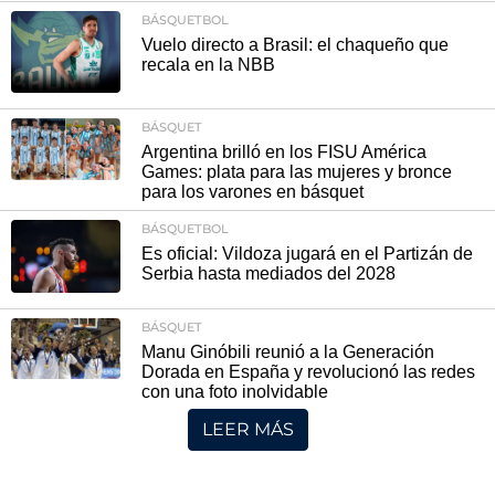
BÁSQUETBOL
Vuelo directo a Brasil: el chaqueño que
recala en la NBB
BÁSQUET
Argentina brilló en los FISU América
Games: plata para las mujeres y bronce
para los varones en básquet
BÁSQUETBOL
Es oficial: Vildoza jugará en el Partizán de
Serbia hasta mediados del 2028
BÁSQUET
Manu Ginóbili reunió a la Generación
Dorada en España y revolucionó las redes
con una foto inolvidable
LEER MÁS