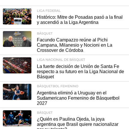
LIGA FEDERAL
Histórico: Mitre de Posadas pasó a la final
y ascendió a la Liga Argentina
BÁSQUET
Facundo Campazzo reúne al Pichi
Campana, Milanesio y Nocioni en La
Crossover de Córdoba
LIGA NACIONAL DE BÁSQUET
La fuerte decisión de Unión de Santa Fe
respecto a su futuro en la Liga Nacional de
Básquet
BÁSQUETBOL FEMENINO
Argentina eliminó a Uruguay en el
Sudamericano Femenino de Básquetbol
2027
BÁSQUET
¿Quién es Paulina Ojeda, la joya
argentina que Brasil quiere nacionalizar