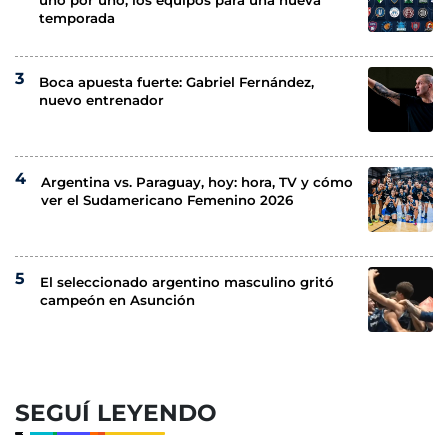
uno por uno, los equipos para una nueva
temporada
Boca apuesta fuerte: Gabriel Fernández,
nuevo entrenador
Argentina vs. Paraguay, hoy: hora, TV y cómo
ver el Sudamericano Femenino 2026
El seleccionado argentino masculino gritó
campeón en Asunción
SEGUÍ LEYENDO