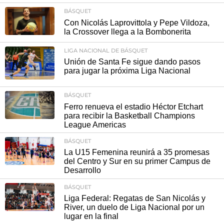
BÁSQUET
Con Nicolás Laprovittola y Pepe Vildoza,
la Crossover llega a la Bombonerita
LIGA NACIONAL DE BÁSQUET
Unión de Santa Fe sigue dando pasos
para jugar la próxima Liga Nacional
BÁSQUET
Ferro renueva el estadio Héctor Etchart
para recibir la Basketball Champions
League Americas
BÁSQUET
La U15 Femenina reunirá a 35 promesas
del Centro y Sur en su primer Campus de
Desarrollo
BÁSQUET
Liga Federal: Regatas de San Nicolás y
River, un duelo de Liga Nacional por un
lugar en la final