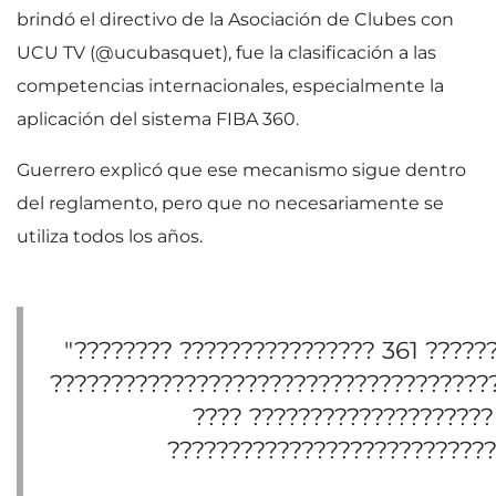
brindó el directivo de la Asociación de Clubes con
UCU TV (@ucubasquet), fue la clasificación a las
competencias internacionales, especialmente la
aplicación del sistema FIBA 360.
Guerrero explicó que ese mecanismo sigue dentro
del reglamento, pero que no necesariamente se
utiliza todos los años.
"???????? ???????????????? 361 ??????
????????????????????????????????????
???? ????????????????????
???????????????????????????