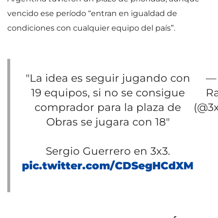
vencido ese período “entran en igualdad de
condiciones con cualquier equipo del país”.
"La idea es seguir jugando con
—
19 equipos, si no se consigue
R
comprador para la plaza de
(@3
Obras se jugara con 18"
Sergio Guerrero en 3x3.
pic.twitter.com/CDSegHCdXM