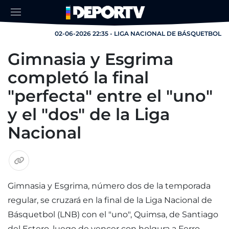
02-06-2026 22:35 - LIGA NACIONAL DE BÁSQUETBOL
Gimnasia y Esgrima
completó la final
"perfecta" entre el "uno"
y el "dos" de la Liga
Nacional
Gimnasia y Esgrima, número dos de la temporada
regular, se cruzará en la final de la Liga Nacional de
Básquetbol (LNB) con el "uno", Quimsa, de Santiago
del Estero, luego de vencer con holgura a Ferro