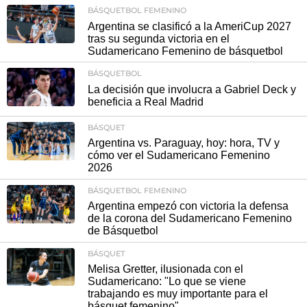
BÁSQUETBOL FEMENINO
Argentina se clasificó a la AmeriCup 2027
tras su segunda victoria en el
Sudamericano Femenino de básquetbol
BÁSQUETBOL
La decisión que involucra a Gabriel Deck y
beneficia a Real Madrid
BÁSQUET
Argentina vs. Paraguay, hoy: hora, TV y
cómo ver el Sudamericano Femenino
2026
BÁSQUETBOL FEMENINO
Argentina empezó con victoria la defensa
de la corona del Sudamericano Femenino
de Básquetbol
BÁSQUET
Melisa Gretter, ilusionada con el
Sudamericano: "Lo que se viene
trabajando es muy importante para el
básquet femenino"