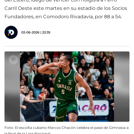
Carril Oeste este martes en su estadio de los Socios
Fundadores, en Comodoro Rivadavia, por 88 a 54.
02-06-2026 | 22:35
Foto: El escolta cubano Marcos Chacón celebra el pase de Gimnasia a
la final de la Liga Nacional.