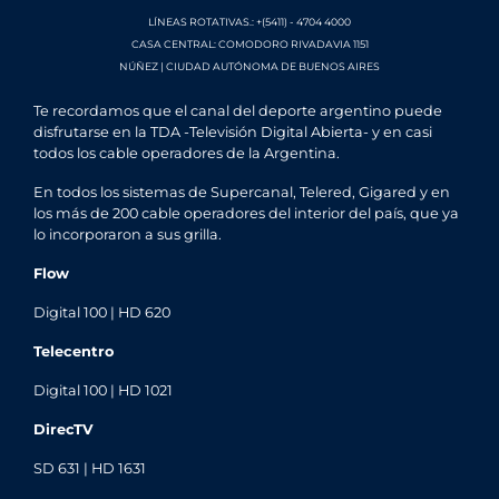
LÍNEAS ROTATIVAS.: +(5411) - 4704 4000
CASA CENTRAL: COMODORO RIVADAVIA 1151
NÚÑEZ | CIUDAD AUTÓNOMA DE BUENOS AIRES
Te recordamos que el canal del deporte argentino puede
disfrutarse en la TDA -Televisión Digital Abierta- y en casi
todos los cable operadores de la Argentina.
En todos los sistemas de Supercanal, Telered, Gigared y en
los más de 200 cable operadores del interior del país, que ya
lo incorporaron a sus grilla.
Flow
Digital 100 | HD 620
Telecentro
Digital 100 | HD 1021
DirecTV
SD 631 | HD 1631