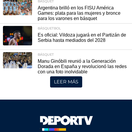
BÁSQUET
Argentina brilló en los FISU América
Games: plata para las mujeres y bronce
para los varones en básquet
BÁSQUETBOL
Es oficial: Vildoza jugará en el Partizán de
Serbia hasta mediados del 2028
BÁSQUET
Manu Ginóbili reunió a la Generación
Dorada en España y revolucionó las redes
con una foto inolvidable
LEER MÁS