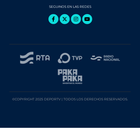
SEGUINOS EN LAS REDES
©COPYRIGHT 2025 DEPORTV | TODOS LOS DERECHOS RESERVADOS.