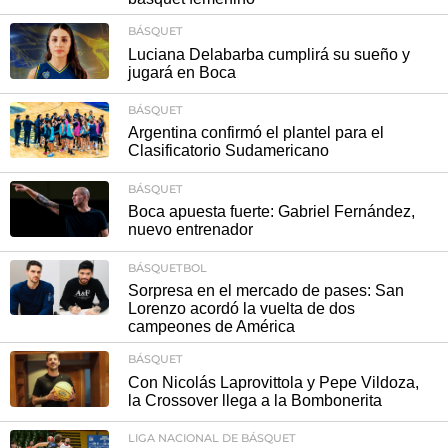
BÁSQUET
Luciana Delabarba cumplirá su sueño y
jugará en Boca
BÁSQUET
Argentina confirmó el plantel para el
Clasificatorio Sudamericano
BÁSQUET
Boca apuesta fuerte: Gabriel Fernández,
nuevo entrenador
BÁSQUETBOL
Sorpresa en el mercado de pases: San
Lorenzo acordó la vuelta de dos
campeones de América
BÁSQUET
Con Nicolás Laprovittola y Pepe Vildoza,
la Crossover llega a la Bombonerita
LIGA NACIONAL DE BÁSQUET