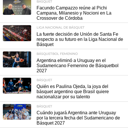
BÁSQUET
Facundo Campazzo reúne al Pichi
Campana, Milanesio y Nocioni en La
Crossover de Córdoba
LIGA NACIONAL DE BÁSQUET
La fuerte decisión de Unión de Santa Fe
respecto a su futuro en la Liga Nacional de
Básquet
BÁSQUETBOL FEMENINO
Argentina eliminó a Uruguay en el
Sudamericano Femenino de Básquetbol
2027
BÁSQUET
Quién es Paulina Ojeda, la joya del
básquet argentino que Brasil quiere
nacionalizar por su talento
BÁSQUET
Cuándo jugará Argentina ante Uruguay
por la tercera fecha del Sudamericano de
Básquet 2027