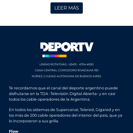
LEER MÁS
LÍNEAS ROTATIVAS.: +(5411) - 4704 4000
CASA CENTRAL: COMODORO RIVADAVIA 1151
NÚÑEZ | CIUDAD AUTÓNOMA DE BUENOS AIRES
Te recordamos que el canal del deporte argentino puede
disfrutarse en la TDA -Televisión Digital Abierta- y en casi
todos los cable operadores de la Argentina.
En todos los sistemas de Supercanal, Telered, Gigared y en
los más de 200 cable operadores del interior del país, que ya
lo incorporaron a sus grilla.
Flow