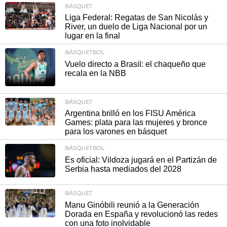
BÁSQUET
Liga Federal: Regatas de San Nicolás y
River, un duelo de Liga Nacional por un
lugar en la final
BÁSQUETBOL
Vuelo directo a Brasil: el chaqueño que
recala en la NBB
BÁSQUET
Argentina brilló en los FISU América
Games: plata para las mujeres y bronce
para los varones en básquet
BÁSQUETBOL
Es oficial: Vildoza jugará en el Partizán de
Serbia hasta mediados del 2028
BÁSQUET
Manu Ginóbili reunió a la Generación
Dorada en España y revolucionó las redes
con una foto inolvidable