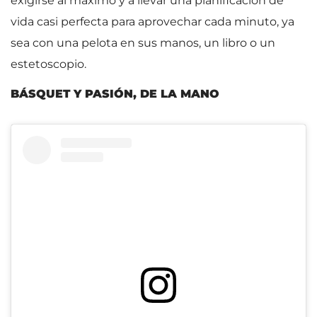
exigirse al máximo y a llevar una planificación de
vida casi perfecta para aprovechar cada minuto, ya
sea con una pelota en sus manos, un libro o un
estetoscopio.
BÁSQUET Y PASIÓN, DE LA MANO