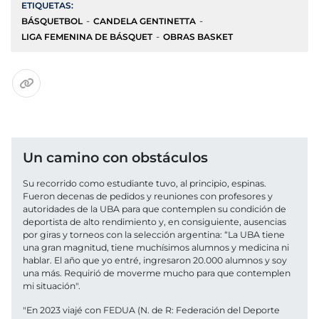
ETIQUETAS:
BÁSQUETBOL
CANDELA GENTINETTA
LIGA FEMENINA DE BÁSQUET
OBRAS BASKET
Un camino con obstáculos
Su recorrido como estudiante tuvo, al principio, espinas.
Fueron decenas de pedidos y reuniones con profesores y
autoridades de la UBA para que contemplen su condición de
deportista de alto rendimiento y, en consiguiente, ausencias
por giras y torneos con la selección argentina: “La UBA tiene
una gran magnitud, tiene muchísimos alumnos y medicina ni
hablar. El año que yo entré, ingresaron 20.000 alumnos y soy
una más. Requirió de moverme mucho para que contemplen
mi situación".
"En 2023 viajé con FEDUA (N. de R: Federación del Deporte