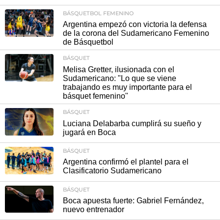
BÁSQUETBOL FEMENINO
Argentina empezó con victoria la defensa
de la corona del Sudamericano Femenino
de Básquetbol
BÁSQUET
Melisa Gretter, ilusionada con el
Sudamericano: "Lo que se viene
trabajando es muy importante para el
básquet femenino"
BÁSQUET
Luciana Delabarba cumplirá su sueño y
jugará en Boca
BÁSQUET
Argentina confirmó el plantel para el
Clasificatorio Sudamericano
BÁSQUET
Boca apuesta fuerte: Gabriel Fernández,
nuevo entrenador