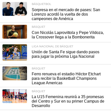
BÁSQUETBOL
Sorpresa en el mercado de pases: San
Lorenzo acordó la vuelta de dos
campeones de América
BÁSQUET
Con Nicolás Laprovittola y Pepe Vildoza,
la Crossover llega a la Bombonerita
LIGA NACIONAL DE BÁSQUET
Unión de Santa Fe sigue dando pasos
para jugar la próxima Liga Nacional
BÁSQUET
Ferro renueva el estadio Héctor Etchart
para recibir la Basketball Champions
League Americas
BÁSQUET
La U15 Femenina reunirá a 35 promesas
del Centro y Sur en su primer Campus de
Desarrollo