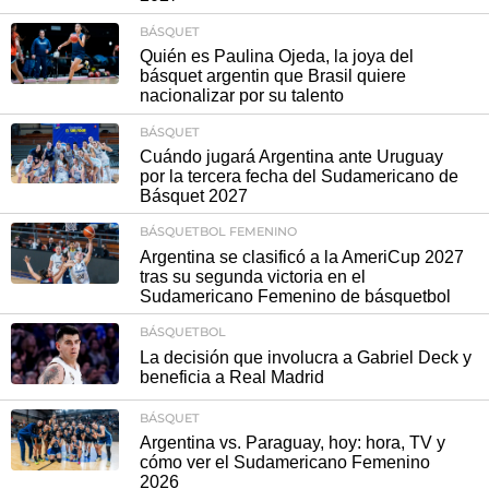
BÁSQUET
Quién es Paulina Ojeda, la joya del
básquet argentin que Brasil quiere
nacionalizar por su talento
BÁSQUET
Cuándo jugará Argentina ante Uruguay
por la tercera fecha del Sudamericano de
Básquet 2027
BÁSQUETBOL FEMENINO
Argentina se clasificó a la AmeriCup 2027
tras su segunda victoria en el
Sudamericano Femenino de básquetbol
BÁSQUETBOL
La decisión que involucra a Gabriel Deck y
beneficia a Real Madrid
BÁSQUET
Argentina vs. Paraguay, hoy: hora, TV y
cómo ver el Sudamericano Femenino
2026