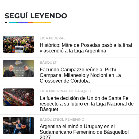
SEGUÍ LEYENDO
LIGA FEDERAL
Histórico: Mitre de Posadas pasó a la final
y ascendió a la Liga Argentina
BÁSQUET
Facundo Campazzo reúne al Pichi
Campana, Milanesio y Nocioni en La
Crossover de Córdoba
LIGA NACIONAL DE BÁSQUET
La fuerte decisión de Unión de Santa Fe
respecto a su futuro en la Liga Nacional de
Básquet
BÁSQUETBOL FEMENINO
Argentina eliminó a Uruguay en el
Sudamericano Femenino de Básquetbol
2027