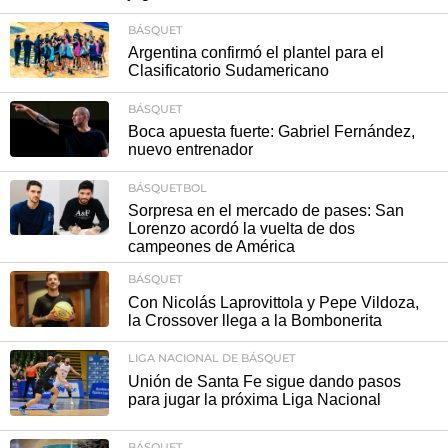
BÁSQUET
Argentina confirmó el plantel para el
Clasificatorio Sudamericano
BÁSQUET
Boca apuesta fuerte: Gabriel Fernández,
nuevo entrenador
BÁSQUETBOL
Sorpresa en el mercado de pases: San
Lorenzo acordó la vuelta de dos
campeones de América
BÁSQUET
Con Nicolás Laprovittola y Pepe Vildoza,
la Crossover llega a la Bombonerita
LIGA NACIONAL DE BÁSQUET
Unión de Santa Fe sigue dando pasos
para jugar la próxima Liga Nacional
BÁSQUET