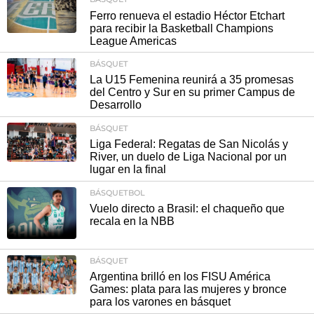
Ferro renueva el estadio Héctor Etchart
para recibir la Basketball Champions
League Americas
BÁSQUET
La U15 Femenina reunirá a 35 promesas
del Centro y Sur en su primer Campus de
Desarrollo
BÁSQUET
Liga Federal: Regatas de San Nicolás y
River, un duelo de Liga Nacional por un
lugar en la final
BÁSQUETBOL
Vuelo directo a Brasil: el chaqueño que
recala en la NBB
BÁSQUET
Argentina brilló en los FISU América
Games: plata para las mujeres y bronce
para los varones en básquet