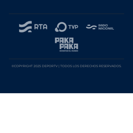
©COPYRIGHT 2025 DEPORTV | TODOS LOS DERECHOS RESERVADOS.