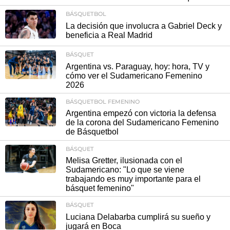
BÁSQUETBOL
La decisión que involucra a Gabriel Deck y
beneficia a Real Madrid
BÁSQUET
Argentina vs. Paraguay, hoy: hora, TV y
cómo ver el Sudamericano Femenino
2026
BÁSQUETBOL FEMENINO
Argentina empezó con victoria la defensa
de la corona del Sudamericano Femenino
de Básquetbol
BÁSQUET
Melisa Gretter, ilusionada con el
Sudamericano: "Lo que se viene
trabajando es muy importante para el
básquet femenino"
BÁSQUET
Luciana Delabarba cumplirá su sueño y
jugará en Boca