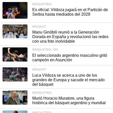
BÁSQUETBOL
Es oficial: Vildoza jugará en el Partizán de
Serbia hasta mediados del 2028
BÁSQUET
Manu Ginóbili reunió a la Generación
Dorada en España y revolucionó las redes
con una foto inolvidable
BÁSQUETBOL 3X3
El seleccionado argentino masculino gritó
campeón en Asunción
BÁSQUET
Luca Vildoza se acerca a uno de los
grandes de Europa y sacude el mercado
del básquet
BÁSQUETBOL
Murió Horacio Muratore, una figura
histórica del básquet argentino y mundial
BÁSQUETBOL