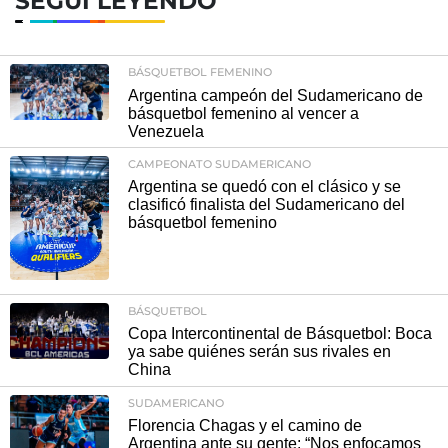
SEGUÍ LEYENDO
BÁSQUETBOL FEMENINO
Argentina campeón del Sudamericano de
básquetbol femenino al vencer a
Venezuela
CAMPEONATO SUDAMERICANO
Argentina se quedó con el clásico y se
clasificó finalista del Sudamericano del
básquetbol femenino
BÁSQUETBOL
Copa Intercontinental de Básquetbol: Boca
ya sabe quiénes serán sus rivales en
China
SUDAMERICANO
Florencia Chagas y el camino de
Argentina ante su gente: “Nos enfocamos