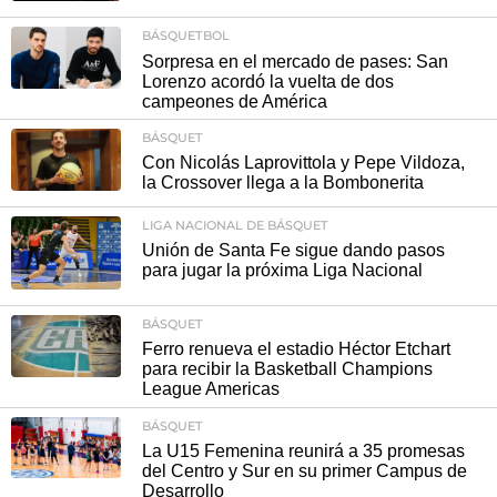
BÁSQUETBOL
Sorpresa en el mercado de pases: San
Lorenzo acordó la vuelta de dos
campeones de América
BÁSQUET
Con Nicolás Laprovittola y Pepe Vildoza,
la Crossover llega a la Bombonerita
LIGA NACIONAL DE BÁSQUET
Unión de Santa Fe sigue dando pasos
para jugar la próxima Liga Nacional
BÁSQUET
Ferro renueva el estadio Héctor Etchart
para recibir la Basketball Champions
League Americas
BÁSQUET
La U15 Femenina reunirá a 35 promesas
del Centro y Sur en su primer Campus de
Desarrollo