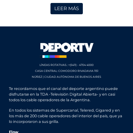
LEER MÁS
LÍNEAS ROTATIVAS.: +(5411) - 4704 4000
CASA CENTRAL: COMODORO RIVADAVIA 1151
NÚÑEZ | CIUDAD AUTÓNOMA DE BUENOS AIRES
Te recordamos que el canal del deporte argentino puede
disfrutarse en la TDA -Televisión Digital Abierta- y en casi
todos los cable operadores de la Argentina.
En todos los sistemas de Supercanal, Telered, Gigared y en
los más de 200 cable operadores del interior del país, que ya
lo incorporaron a sus grilla.
Flow