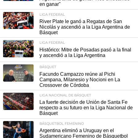
en ganar"
LIGA FEDERAL
River Plate le ganó a Regatas de San
Nicolás y ascendió a la Liga Argentina de
Básquet
LIGA FEDERAL
Histórico: Mitre de Posadas pasó a la final
y ascendió a la Liga Argentina
BÁSQUET
Facundo Campazzo reúne al Pichi
Campana, Milanesio y Nocioni en La
Crossover de Córdoba
LIGA NACIONAL DE BÁSQUET
La fuerte decisión de Unión de Santa Fe
respecto a su futuro en la Liga Nacional de
Básquet
BÁSQUETBOL FEMENINO
Argentina eliminó a Uruguay en el
Sudamericano Femenino de Básquetbol