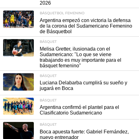
2026
BÁSQUETBOL FEMENINO
Argentina empezó con victoria la defensa
de la corona del Sudamericano Femenino
de Básquetbol
BÁSQUET
Melisa Gretter, ilusionada con el
Sudamericano: "Lo que se viene
trabajando es muy importante para el
básquet femenino"
BÁSQUET
Luciana Delabarba cumplirá su sueño y
jugará en Boca
BÁSQUET
Argentina confirmó el plantel para el
Clasificatorio Sudamericano
BÁSQUET
Boca apuesta fuerte: Gabriel Fernández,
nuevo entrenador