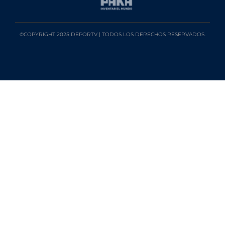
©COPYRIGHT 2025 DEPORTV | TODOS LOS DERECHOS RESERVADOS.