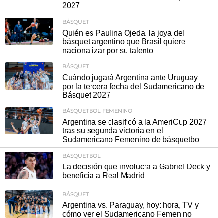
2027
BÁSQUET
Quién es Paulina Ojeda, la joya del
básquet argentino que Brasil quiere
nacionalizar por su talento
BÁSQUET
Cuándo jugará Argentina ante Uruguay
por la tercera fecha del Sudamericano de
Básquet 2027
BÁSQUETBOL FEMENINO
Argentina se clasificó a la AmeriCup 2027
tras su segunda victoria en el
Sudamericano Femenino de básquetbol
BÁSQUETBOL
La decisión que involucra a Gabriel Deck y
beneficia a Real Madrid
BÁSQUET
Argentina vs. Paraguay, hoy: hora, TV y
cómo ver el Sudamericano Femenino