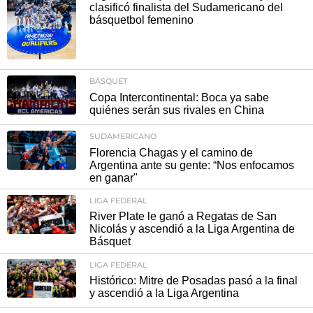
clasificó finalista del Sudamericano del
básquetbol femenino
BÁSQUET
Copa Intercontinental: Boca ya sabe
quiénes serán sus rivales en China
SUDAMERICANO
Florencia Chagas y el camino de
Argentina ante su gente: “Nos enfocamos
en ganar"
LIGA FEDERAL
River Plate le ganó a Regatas de San
Nicolás y ascendió a la Liga Argentina de
Básquet
LIGA FEDERAL
Histórico: Mitre de Posadas pasó a la final
y ascendió a la Liga Argentina