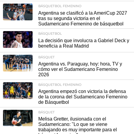
BÁSQUETBOL FEMENINO
Argentina se clasificó a la AmeriCup 2027
tras su segunda victoria en el
Sudamericano Femenino de básquetbol
BÁSQUETBOL
La decisión que involucra a Gabriel Deck y
beneficia a Real Madrid
BÁSQUET
Argentina vs. Paraguay, hoy: hora, TV y
cómo ver el Sudamericano Femenino
2026
BÁSQUETBOL FEMENINO
Argentina empezó con victoria la defensa
de la corona del Sudamericano Femenino
de Básquetbol
BÁSQUET
Melisa Gretter, ilusionada con el
Sudamericano: "Lo que se viene
trabajando es muy importante para el