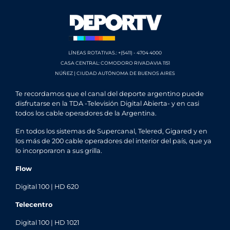
LÍNEAS ROTATIVAS.: +(5411) - 4704 4000
CASA CENTRAL: COMODORO RIVADAVIA 1151
NÚÑEZ | CIUDAD AUTÓNOMA DE BUENOS AIRES
Te recordamos que el canal del deporte argentino puede
disfrutarse en la TDA -Televisión Digital Abierta- y en casi
todos los cable operadores de la Argentina.
En todos los sistemas de Supercanal, Telered, Gigared y en
los más de 200 cable operadores del interior del país, que ya
lo incorporaron a sus grilla.
Flow
Digital 100 | HD 620
Telecentro
Digital 100 | HD 1021