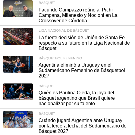
BÁSQUET
Facundo Campazzo reúne al Pichi
Campana, Milanesio y Nocioni en La
Crossover de Córdoba
LIGA NACIONAL DE BÁSQUET
La fuerte decisión de Unión de Santa Fe
respecto a su futuro en la Liga Nacional de
Básquet
BÁSQUETBOL FEMENINO
Argentina eliminó a Uruguay en el
Sudamericano Femenino de Básquetbol
2027
BÁSQUET
Quién es Paulina Ojeda, la joya del
básquet argentino que Brasil quiere
nacionalizar por su talento
BÁSQUET
Cuándo jugará Argentina ante Uruguay
por la tercera fecha del Sudamericano de
Básquet 2027